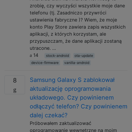
zrobię, czy wyczyści wszystkie moje dane
telefonu (tj. Zasadniczo przywróci
ustawienia fabryczne )? Wiem, że moje
konto Play Store zawiera zapis wszystkich
aplikacji, z których korzystam, ale
przypuszczam, że dane aplikacji zostaną
utracone. …
14
stock-android
ota-update
device-firmware
vanilla-android
Samsung Galaxy S zablokował
8
aktualizację oprogramowania
układowego. Czy powinienem
odłączyć telefon? Czy powinienem
dalej czekać?
Próbowałem zaktualizować
oprogramowanie wewnętrzne na moim