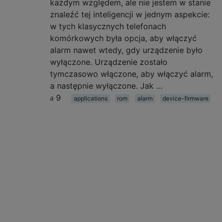
każdym względem, ale nie jestem w stanie
znaleźć tej inteligencji w jednym aspekcie:
w tych klasycznych telefonach
komórkowych była opcja, aby włączyć
alarm nawet wtedy, gdy urządzenie było
wyłączone. Urządzenie zostało
tymczasowo włączone, aby włączyć alarm,
a następnie wyłączone. Jak …
9
applications
rom
alarm
device-firmware