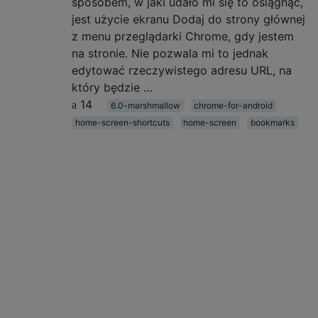
sposobem, w jaki udało mi się to osiągnąć,
jest użycie ekranu Dodaj do strony głównej
z menu przeglądarki Chrome, gdy jestem
na stronie. Nie pozwala mi to jednak
edytować rzeczywistego adresu URL, na
który będzie …
14
6.0-marshmallow
chrome-for-android
home-screen-shortcuts
home-screen
bookmarks