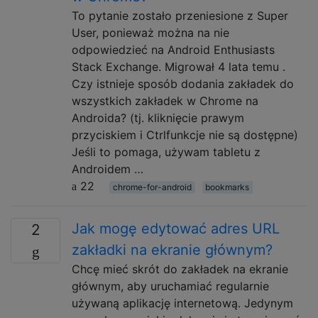
To pytanie zostało przeniesione z Super
User, ponieważ można na nie
odpowiedzieć na Android Enthusiasts
Stack Exchange. Migrował 4 lata temu .
Czy istnieje sposób dodania zakładek do
wszystkich zakładek w Chrome na
Androida? (tj. kliknięcie prawym
przyciskiem i Ctrlfunkcje nie są dostępne)
Jeśli to pomaga, używam tabletu z
Androidem …
22
chrome-for-android
bookmarks
Jak mogę edytować adres URL
2
zakładki na ekranie głównym?
Chcę mieć skrót do zakładek na ekranie
głównym, aby uruchamiać regularnie
używaną aplikację internetową. Jedynym