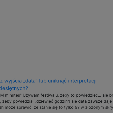
 wyjścia „data” lub uniknąć interpretacji
ziesiętnych?
M minutes" Używam festiwalu, żeby to powiedzieć… ale br
ę, żeby powiedział „dziewięć godzin”! ale data zawsze daje
ash może sprawić, że stanie się to tylko 9? w złożonym skry