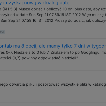
ty i uzyskaj nową wirtualną datę
RH 5.3) Muszę dodać / obliczyć 10 dni plus datę, aby u
przykład # date Sun Sep 11 07:59:16 IST 2012 Więc muszę 
n Sep 21 07:59:16 IST 2012 Proszę doradzić, jak obliczy
ate
ontab ma 8 opcji, ale mamy tylko 7 dni w tygod
s 0–7. Niedziela to 0 lub 7. Znalazłem to po Googlingu, m
rtości (0,7) powinny odpowiadać niedzieli?
ego otwarcia pliku i posortować wszystkie pliki w katalo