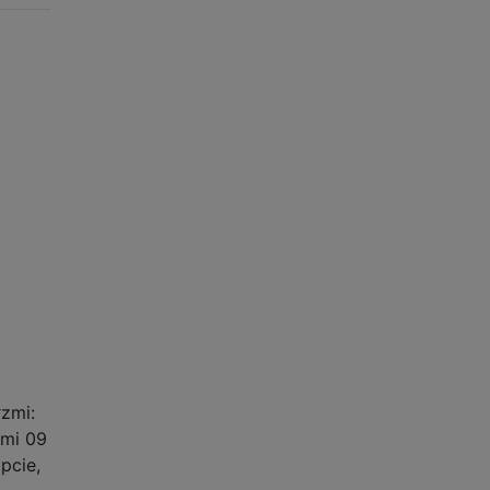
zmi:
 mi 09
pcie,