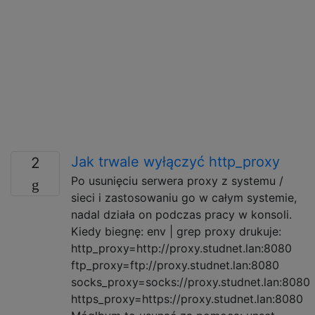
Jak trwale wyłączyć http_proxy
2
Po usunięciu serwera proxy z systemu /
sieci i zastosowaniu go w całym systemie,
nadal działa on podczas pracy w konsoli.
Kiedy biegnę: env | grep proxy drukuje:
http_proxy=http://proxy.studnet.lan:8080
ftp_proxy=ftp://proxy.studnet.lan:8080
socks_proxy=socks://proxy.studnet.lan:8080
https_proxy=https://proxy.studnet.lan:8080