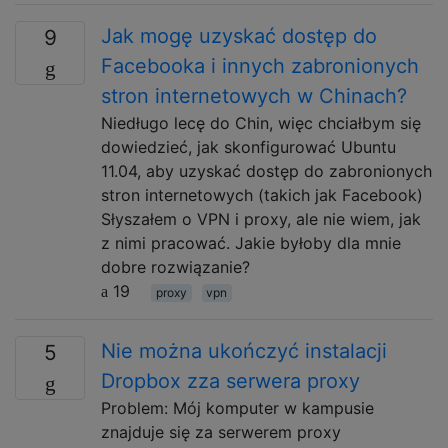
Jak mogę uzyskać dostęp do
9
Facebooka i innych zabronionych
stron internetowych w Chinach?
Niedługo lecę do Chin, więc chciałbym się
dowiedzieć, jak skonfigurować Ubuntu
11.04, aby uzyskać dostęp do zabronionych
stron internetowych (takich jak Facebook)
Słyszałem o VPN i proxy, ale nie wiem, jak
z nimi pracować. Jakie byłoby dla mnie
dobre rozwiązanie?
19
proxy
vpn
Nie można ukończyć instalacji
5
Dropbox zza serwera proxy
Problem: Mój komputer w kampusie
znajduje się za serwerem proxy