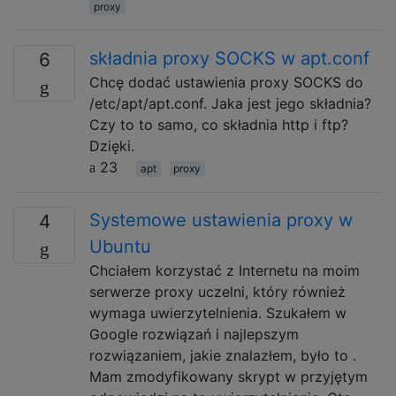
proxy
składnia proxy SOCKS w apt.conf
6
Chcę dodać ustawienia proxy SOCKS do
/etc/apt/apt.conf. Jaka jest jego składnia?
Czy to to samo, co składnia http i ftp?
Dzięki.
23
apt
proxy
Systemowe ustawienia proxy w
4
Ubuntu
Chciałem korzystać z Internetu na moim
serwerze proxy uczelni, który również
wymaga uwierzytelnienia. Szukałem w
Google rozwiązań i najlepszym
rozwiązaniem, jakie znalazłem, było to .
Mam zmodyfikowany skrypt w przyjętym