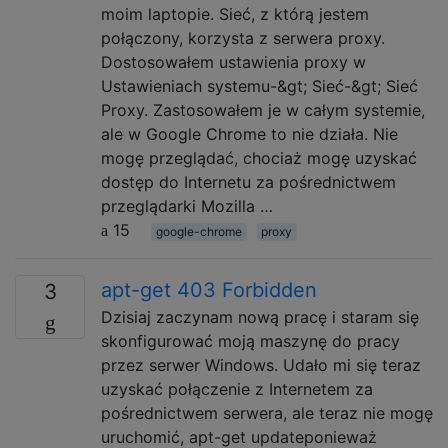
moim laptopie. Sieć, z którą jestem
połączony, korzysta z serwera proxy.
Dostosowałem ustawienia proxy w
Ustawieniach systemu-&gt; Sieć-&gt; Sieć
Proxy. Zastosowałem je w całym systemie,
ale w Google Chrome to nie działa. Nie
mogę przeglądać, chociaż mogę uzyskać
dostęp do Internetu za pośrednictwem
przeglądarki Mozilla …
15
google-chrome
proxy
apt-get 403 Forbidden
3
Dzisiaj zaczynam nową pracę i staram się
skonfigurować moją maszynę do pracy
przez serwer Windows. Udało mi się teraz
uzyskać połączenie z Internetem za
pośrednictwem serwera, ale teraz nie mogę
uruchomić, apt-get updateponieważ