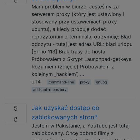
Mam problem w biurze. Jesteśmy za
serwerem proxy (który jest ustawiony i
stosowany przy ustawieniach proxy
ubuntu), a kiedy próbuję dodać
repozytorium z terminala, otrzymuję: Błąd
odczytu - tutaj jest adres URL: błąd urlopu
[Errno 113] Brak trasy do hosta
Próbowałem z Skrypt Launchpad-getkeys.
Rozumiem (zdjęcie) Próbowałem z
kolejnym „hackiem”, …
14
command-line
proxy
gnupg
add-apt-repository
Jak uzyskać dostęp do
5
zablokowanych stron?
Jestem w Pakistanie, a YouTube jest tutaj
zablokowany. Chcę pobrać filmy z