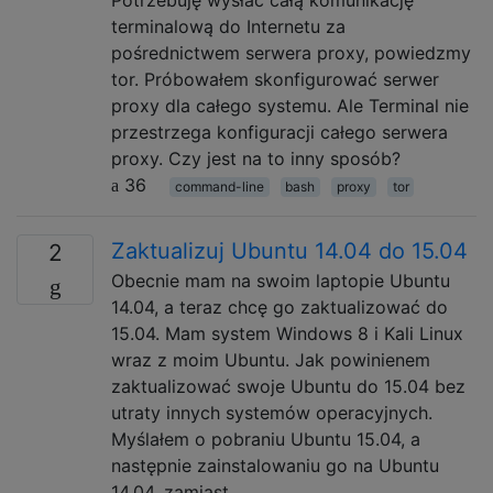
terminalową do Internetu za
pośrednictwem serwera proxy, powiedzmy
tor. Próbowałem skonfigurować serwer
proxy dla całego systemu. Ale Terminal nie
przestrzega konfiguracji całego serwera
proxy. Czy jest na to inny sposób?
36
command-line
bash
proxy
tor
Zaktualizuj Ubuntu 14.04 do 15.04
2
Obecnie mam na swoim laptopie Ubuntu
14.04, a teraz chcę go zaktualizować do
15.04. Mam system Windows 8 i Kali Linux
wraz z moim Ubuntu. Jak powinienem
zaktualizować swoje Ubuntu do 15.04 bez
utraty innych systemów operacyjnych.
Myślałem o pobraniu Ubuntu 15.04, a
następnie zainstalowaniu go na Ubuntu
14.04, zamiast …