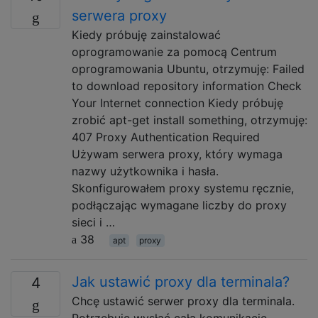
serwera proxy
Kiedy próbuję zainstalować
oprogramowanie za pomocą Centrum
oprogramowania Ubuntu, otrzymuję: Failed
to download repository information Check
Your Internet connection Kiedy próbuję
zrobić apt-get install something, otrzymuję:
407 Proxy Authentication Required
Używam serwera proxy, który wymaga
nazwy użytkownika i hasła.
Skonfigurowałem proxy systemu ręcznie,
podłączając wymagane liczby do proxy
sieci i …
38
apt
proxy
Jak ustawić proxy dla terminala?
4
Chcę ustawić serwer proxy dla terminala.
Potrzebuję wysłać całą komunikację