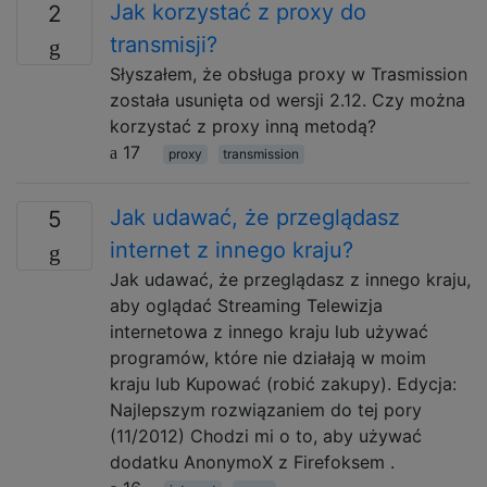
Jak korzystać z proxy do
2
transmisji?
Słyszałem, że obsługa proxy w Trasmission
została usunięta od wersji 2.12. Czy można
korzystać z proxy inną metodą?
17
proxy
transmission
Jak udawać, że przeglądasz
5
internet z innego kraju?
Jak udawać, że przeglądasz z innego kraju,
aby oglądać Streaming Telewizja
internetowa z innego kraju lub używać
programów, które nie działają w moim
kraju lub Kupować (robić zakupy). Edycja:
Najlepszym rozwiązaniem do tej pory
(11/2012) Chodzi mi o to, aby używać
dodatku AnonymoX z Firefoksem .