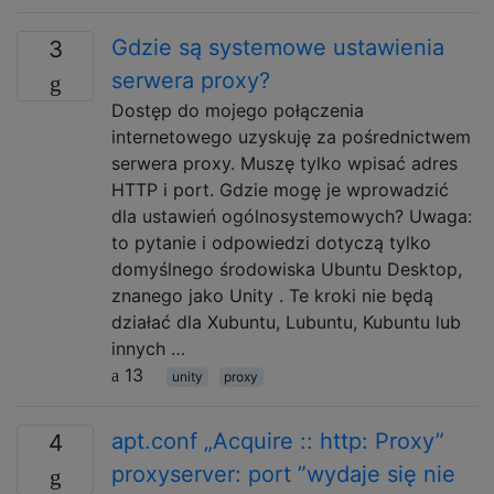
Gdzie są systemowe ustawienia
3
serwera proxy?
Dostęp do mojego połączenia
internetowego uzyskuję za pośrednictwem
serwera proxy. Muszę tylko wpisać adres
HTTP i port. Gdzie mogę je wprowadzić
dla ustawień ogólnosystemowych? Uwaga:
to pytanie i odpowiedzi dotyczą tylko
domyślnego środowiska Ubuntu Desktop,
znanego jako Unity . Te kroki nie będą
działać dla Xubuntu, Lubuntu, Kubuntu lub
innych …
13
unity
proxy
apt.conf „Acquire :: http: Proxy”
4
proxyserver: port ”wydaje się nie