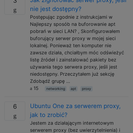
3
nie jest dostępny?
Postępując zgodnie z instrukcjami w
Najlepszy sposób na buforowanie apt
pobrań w sieci LAN? , Skonfigurowałem
buforujący serwer proxy w mojej sieci
lokalnej. Ponieważ ten komputer nie
zawsze działa, chciałbym móc odświeżyć
listę źródeł i zainstalować pakiety bez
używania tego serwera proxy, jeśli jest
niedostępny. Przeczytałem już sekcję
Zdobądź grupę …
15
networking
apt
proxy
Ubuntu One za serwerem proxy,
6
jak to zrobić?
Jestem za działającym internetowym
serwerem proxy (bez uwierzytelnienia) i