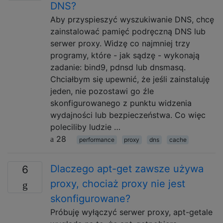
DNS?
Aby przyspieszyć wyszukiwanie DNS, chcę
zainstalować pamięć podręczną DNS lub
serwer proxy. Widzę co najmniej trzy
programy, które - jak sądzę - wykonają
zadanie: bind9, pdnsd lub dnsmasq.
Chciałbym się upewnić, że jeśli zainstaluję
jeden, nie pozostawi go źle
skonfigurowanego z punktu widzenia
wydajności lub bezpieczeństwa. Co więc
poleciliby ludzie …
28
performance
proxy
dns
cache
Dlaczego apt-get zawsze używa
6
proxy, chociaż proxy nie jest
skonfigurowane?
Próbuję wyłączyć serwer proxy, apt-getale