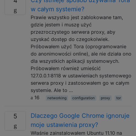
4
w całym systemie?
Prawie wszystko jest zablokowane tam,
gdzie jestem i muszę użyć
przezroczystego serwera proxy, aby
uzyskać dostęp do czegokolwiek.
Próbowałem użyć Tora (oprogramowanie
do anonimowości online), ale nie działa ono
dla wszystkich aplikacji systemowych.
Próbowałem również umieścić
127.0.0.1:8118 w ustawieniach systemowego
serwera proxy i zastosowałem go w całym
systemie. Ale to …
16
networking
configuration
proxy
tor
Dlaczego Google Chrome ignoruje
5
moje ustawienia proxy?
Właśnie zainstalowałem Ubuntu 11.10 na