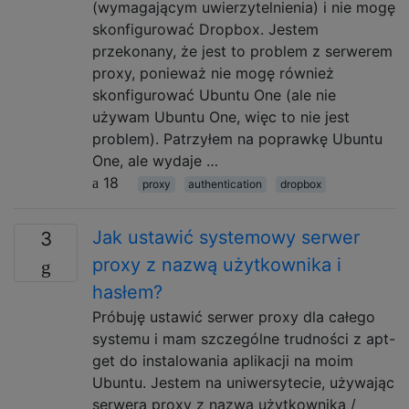
(wymagającym uwierzytelnienia) i nie mogę
skonfigurować Dropbox. Jestem
przekonany, że jest to problem z serwerem
proxy, ponieważ nie mogę również
skonfigurować Ubuntu One (ale nie
używam Ubuntu One, więc to nie jest
problem). Patrzyłem na poprawkę Ubuntu
One, ale wydaje …
18
proxy
authentication
dropbox
Jak ustawić systemowy serwer
3
proxy z nazwą użytkownika i
hasłem?
Próbuję ustawić serwer proxy dla całego
systemu i mam szczególne trudności z apt-
get do instalowania aplikacji na moim
Ubuntu. Jestem na uniwersytecie, używając
serwera proxy z nazwą użytkownika /