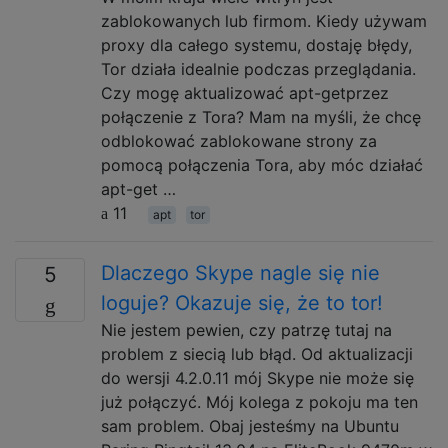
zablokowanych lub firmom. Kiedy używam
proxy dla całego systemu, dostaję błędy,
Tor działa idealnie podczas przeglądania.
Czy mogę aktualizować apt-getprzez
połączenie z Tora? Mam na myśli, że chcę
odblokować zablokowane strony za
pomocą połączenia Tora, aby móc działać
apt-get …
11
apt
tor
Dlaczego Skype nagle się nie
5
loguje? Okazuje się, że to tor!
Nie jestem pewien, czy patrzę tutaj na
problem z siecią lub błąd. Od aktualizacji
do wersji 4.2.0.11 mój Skype nie może się
już połączyć. Mój kolega z pokoju ma ten
sam problem. Obaj jesteśmy na Ubuntu