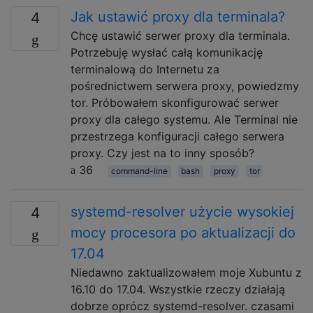
Jak ustawić proxy dla terminala?
4
Chcę ustawić serwer proxy dla terminala.
Potrzebuję wysłać całą komunikację
terminalową do Internetu za
pośrednictwem serwera proxy, powiedzmy
tor. Próbowałem skonfigurować serwer
proxy dla całego systemu. Ale Terminal nie
przestrzega konfiguracji całego serwera
proxy. Czy jest na to inny sposób?
36
command-line
bash
proxy
tor
systemd-resolver użycie wysokiej
4
mocy procesora po aktualizacji do
17.04
Niedawno zaktualizowałem moje Xubuntu z
16.10 do 17.04. Wszystkie rzeczy działają
dobrze oprócz systemd-resolver. czasami