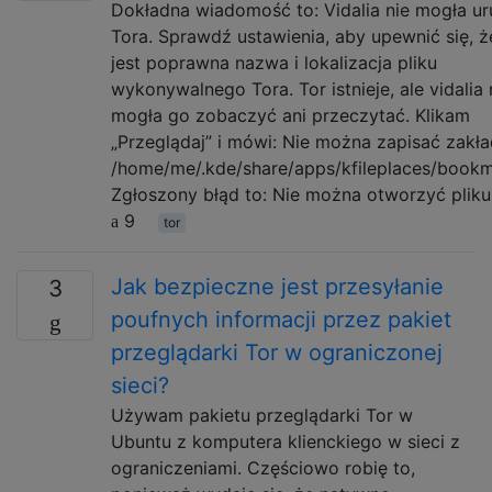
Dokładna wiadomość to: Vidalia nie mogła u
Tora. Sprawdź ustawienia, aby upewnić się, 
jest poprawna nazwa i lokalizacja pliku
wykonywalnego Tora. Tor istnieje, ale vidalia 
mogła go zobaczyć ani przeczytać. Klikam
„Przeglądaj” i mówi: Nie można zapisać zakł
/home/me/.kde/share/apps/kfileplaces/bookm
Zgłoszony błąd to: Nie można otworzyć plik
9
tor
Jak bezpieczne jest przesyłanie
3
poufnych informacji przez pakiet
przeglądarki Tor w ograniczonej
sieci?
Używam pakietu przeglądarki Tor w
Ubuntu z komputera klienckiego w sieci z
ograniczeniami. Częściowo robię to,