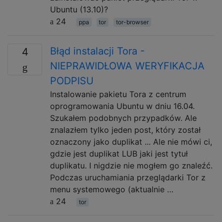
Ubuntu (13.10)?
24
ppa
tor
tor-browser
Błąd instalacji Tora -
4
NIEPRAWIDŁOWA WERYFIKACJA
PODPISU
Instalowanie pakietu Tora z centrum
oprogramowania Ubuntu w dniu 16.04.
Szukałem podobnych przypadków. Ale
znalazłem tylko jeden post, który został
oznaczony jako duplikat ... Ale nie mówi ci,
gdzie jest duplikat LUB jaki jest tytuł
duplikatu. I nigdzie nie mogłem go znaleźć.
Podczas uruchamiania przeglądarki Tor z
menu systemowego (aktualnie …
24
tor