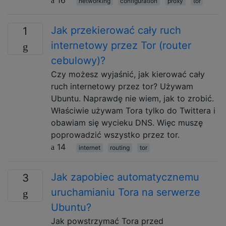
networking
configuration
proxy
tor
Jak przekierować cały ruch
1
internetowy przez Tor (router
cebulowy)?
Czy możesz wyjaśnić, jak kierować cały
ruch internetowy przez tor? Używam
Ubuntu. Naprawdę nie wiem, jak to zrobić.
Właściwie używam Tora tylko do Twittera i
obawiam się wycieku DNS. Więc muszę
poprowadzić wszystko przez tor.
14
internet
routing
tor
Jak zapobiec automatycznemu
3
uruchamianiu Tora na serwerze
Ubuntu?
Jak powstrzymać Tora przed