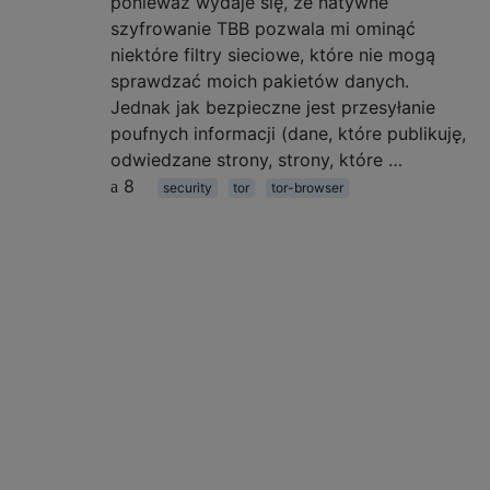
ponieważ wydaje się, że natywne
szyfrowanie TBB pozwala mi ominąć
niektóre filtry sieciowe, które nie mogą
sprawdzać moich pakietów danych.
Jednak jak bezpieczne jest przesyłanie
poufnych informacji (dane, które publikuję,
odwiedzane strony, strony, które …
8
security
tor
tor-browser