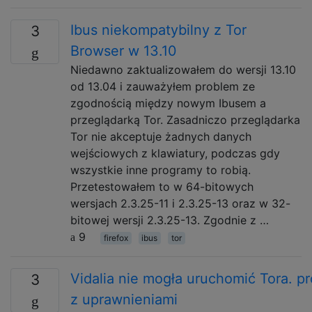
Ibus niekompatybilny z Tor
3
Browser w 13.10
Niedawno zaktualizowałem do wersji 13.10
od 13.04 i zauważyłem problem ze
zgodnością między nowym Ibusem a
przeglądarką Tor. Zasadniczo przeglądarka
Tor nie akceptuje żadnych danych
wejściowych z klawiatury, podczas gdy
wszystkie inne programy to robią.
Przetestowałem to w 64-bitowych
wersjach 2.3.25-11 i 2.3.25-13 oraz w 32-
bitowej wersji 2.3.25-13. Zgodnie z …
9
firefox
ibus
tor
Vidalia nie mogła uruchomić Tora. p
3
z uprawnieniami