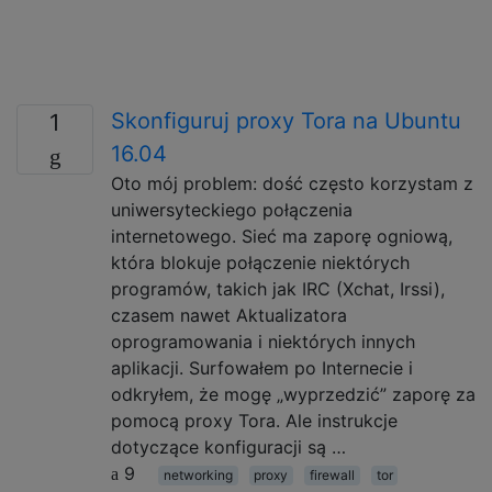
Skonfiguruj proxy Tora na Ubuntu
1
16.04
Oto mój problem: dość często korzystam z
uniwersyteckiego połączenia
internetowego. Sieć ma zaporę ogniową,
która blokuje połączenie niektórych
programów, takich jak IRC (Xchat, Irssi),
czasem nawet Aktualizatora
oprogramowania i niektórych innych
aplikacji. Surfowałem po Internecie i
odkryłem, że mogę „wyprzedzić” zaporę za
pomocą proxy Tora. Ale instrukcje
dotyczące konfiguracji są …
9
networking
proxy
firewall
tor