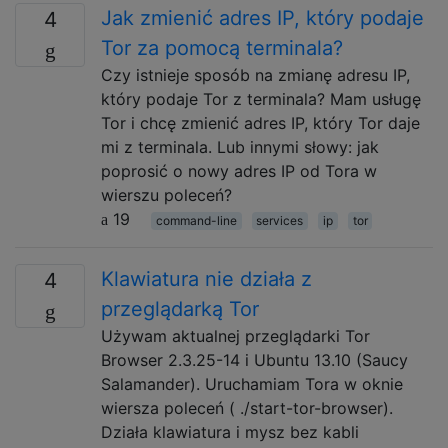
Jak zmienić adres IP, który podaje
4
Tor za pomocą terminala?
Czy istnieje sposób na zmianę adresu IP,
który podaje Tor z terminala? Mam usługę
Tor i chcę zmienić adres IP, który Tor daje
mi z terminala. Lub innymi słowy: jak
poprosić o nowy adres IP od Tora w
wierszu poleceń?
19
command-line
services
ip
tor
Klawiatura nie działa z
4
przeglądarką Tor
Używam aktualnej przeglądarki Tor
Browser 2.3.25-14 i Ubuntu 13.10 (Saucy
Salamander). Uruchamiam Tora w oknie
wiersza poleceń ( ./start-tor-browser).
Działa klawiatura i mysz bez kabli