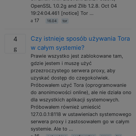
OpenSSL 1.0.2g and Zlib 1.2.8. Oct 04
19:24:04.461 [notice] Tor …
17
16.04
tor
Czy istnieje sposób używania Tora
4
w całym systemie?
Prawie wszystko jest zablokowane tam,
gdzie jestem i muszę użyć
przezroczystego serwera proxy, aby
uzyskać dostęp do czegokolwiek.
Próbowałem użyć Tora (oprogramowanie
do anonimowości online), ale nie działa ono
dla wszystkich aplikacji systemowych.
Próbowałem również umieścić
127.0.0.1:8118 w ustawieniach systemowego
serwera proxy i zastosowałem go w całym
systemie. Ale to …
16