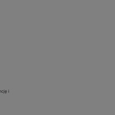
cję i