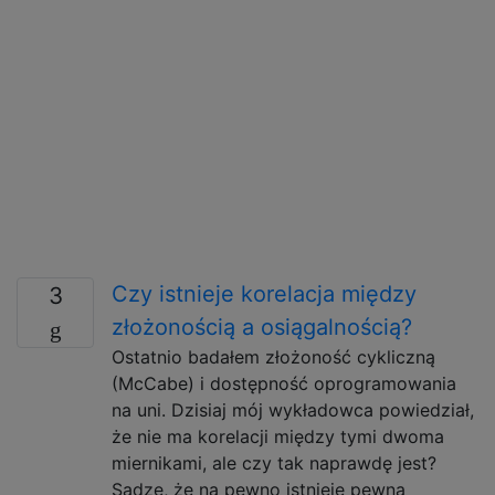
Czy istnieje korelacja między
3
złożonością a osiągalnością?
Ostatnio badałem złożoność cykliczną
(McCabe) i dostępność oprogramowania
na uni. Dzisiaj mój wykładowca powiedział,
że nie ma korelacji między tymi dwoma
miernikami, ale czy tak naprawdę jest?
Sądzę, że na pewno istnieje pewna