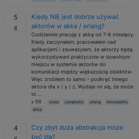
Kiedy NIE jest dobrze używać
5
aktorów w akka / erlang?
Codziennie pracuję z akką od 7-8 miesięcy.
Kiedy zaczynałem, pracowałem nad
aplikacjami i zauważyłem, że aktorzy będą
wykorzystywani praktycznie w dowolnym
miejscu w systemie aktorów do
komunikacji między większością obiektów.
Więc zrobiłem to samo - podkręć innego
aktora dla x / y / z. Wydaje mi się, że może
to …
58
scala
complexity
erlang
immutability
akka
Czy zbyt duża abstrakcja może
4
być zła?