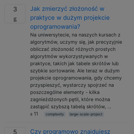
Jak zmierzyć złożoność w
3
praktyce w dużym projekcie
oprogramowania?
Na uniwersytecie, na naszych kursach z
algorytmów, uczymy się, jak precyzyjnie
obliczać złożoność różnych prostych
algorytmów wykorzystywanych w
praktyce, takich jak tabele skrótów lub
szybkie sortowanie. Ale teraz w dużym
projekcie oprogramowania, gdy chcemy
przyspieszyć, wystarczy spojrzeć na
poszczególne elementy - kilka
zagnieżdżonych pętli, które można
zastąpić szybszą tabelą skrótów, …
11
complexity
large-scale-project
Czy programowo znajdujesz
5