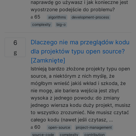
naprawdę go używasz i jak konieczne jest
wyostrzone podejście do problemu?
65
algorithms
development-process
complexity
big-o
Dlaczego nie ma przeglądów kodu
6
dla projektów typu open source?
[Zamknięte]
Istnieją bardzo złożone projekty typu open
source, a niektórym z nich myślę, że
mógłbym wnieść jakiś wkład i szkoda, że ​​
nie mogę, ale bariera wejścia jest zbyt
wysoka z jednego powodu: do zmiany
jednego wiersza kodu duży projekt, musisz
to wszystko zrozumieć. Nie musisz czytać
całego kodu (nawet jeśli czytasz, …
60
open-source
project-management
source-code
complexity
contribution