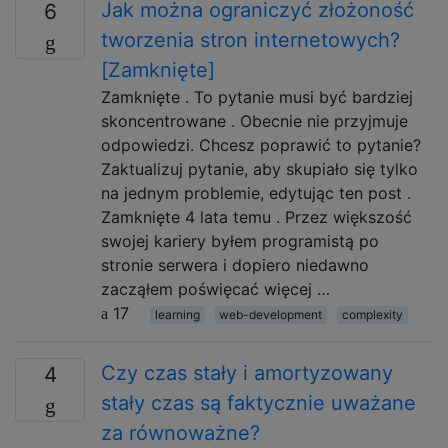
Jak można ograniczyć złożoność
6
tworzenia stron internetowych?
[Zamknięte]
Zamknięte . To pytanie musi być bardziej
skoncentrowane . Obecnie nie przyjmuje
odpowiedzi. Chcesz poprawić to pytanie?
Zaktualizuj pytanie, aby skupiało się tylko
na jednym problemie, edytując ten post .
Zamknięte 4 lata temu . Przez większość
swojej kariery byłem programistą po
stronie serwera i dopiero niedawno
zacząłem poświęcać więcej …
17
learning
web-development
complexity
Czy czas stały i amortyzowany
4
stały czas są faktycznie uważane
za równoważne?