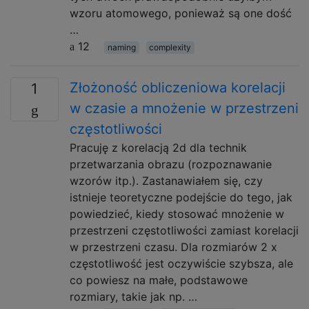
wzoru atomowego, ponieważ są one dość
…
12
naming
complexity
Złożoność obliczeniowa korelacji
1
w czasie a mnożenie w przestrzeni
częstotliwości
Pracuję z korelacją 2d dla technik
przetwarzania obrazu (rozpoznawanie
wzorów itp.). Zastanawiałem się, czy
istnieje teoretyczne podejście do tego, jak
powiedzieć, kiedy stosować mnożenie w
przestrzeni częstotliwości zamiast korelacji
w przestrzeni czasu. Dla rozmiarów 2 x
częstotliwość jest oczywiście szybsza, ale
co powiesz na małe, podstawowe
rozmiary, takie jak np. …