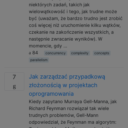
niektórych zadań, takich jak
wielowątkowość i tego, jak trudne może
być (uważam, że bardzo trudno jest zrobić
coś więcej niż uruchomienie kilku wątków,
czekanie na zakończenie wszystkich, a
następnie zwracanie wyników). W
momencie, gdy …
84
concurrency
complexity
concepts
parallelism
Jak zarządzać przypadkową
7
złożonością w projektach
oprogramowania
Kiedy zapytano Murraya Gell-Manna, jak
Richard Feynman rozwiązał tak wiele
trudnych problemów, Gell-Mann
odpowiedział, że Feynman ma algorytm: