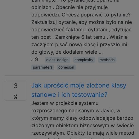
opiniach . Obecnie nie przyjmuje
odpowiedzi. Chcesz poprawić to pytanie?
Zaktualizuj pytanie, aby można było na nie
odpowiedzieć faktami i cytatami, edytując
ten post . Zamknięte 6 lat temu . Właśnie
zacząłem pisać nową klasę i przyszło mi
do głowy, że dodałem wiele …
9
class-design
complexity
methods
parameters
cohesion
Jak uprościć moje złożone klasy
3
stanowe i ich testowanie?
Jestem w projekcie systemu
rozproszonego napisanym w Javie, w
którym mamy klasy odpowiadające bardzo
złożonym obiektom biznesowym w świecie
rzeczywistym. Obiekty te mają wiele metod