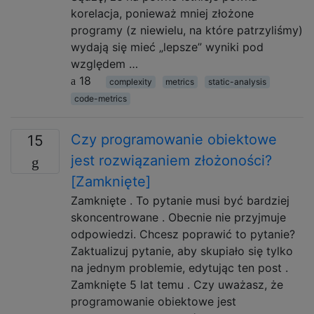
korelacja, ponieważ mniej złożone
programy (z niewielu, na które patrzyliśmy)
wydają się mieć „lepsze” wyniki pod
względem …
18
complexity
metrics
static-analysis
code-metrics
Czy programowanie obiektowe
15
jest rozwiązaniem złożoności?
[Zamknięte]
Zamknięte . To pytanie musi być bardziej
skoncentrowane . Obecnie nie przyjmuje
odpowiedzi. Chcesz poprawić to pytanie?
Zaktualizuj pytanie, aby skupiało się tylko
na jednym problemie, edytując ten post .
Zamknięte 5 lat temu . Czy uważasz, że
programowanie obiektowe jest