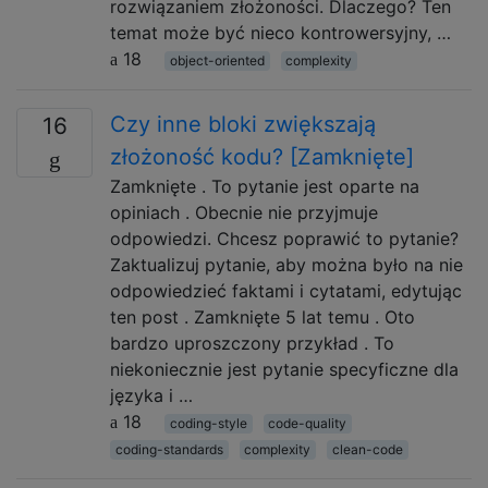
rozwiązaniem złożoności. Dlaczego? Ten
temat może być nieco kontrowersyjny, …
18
object-oriented
complexity
Czy inne bloki zwiększają
16
złożoność kodu? [Zamknięte]
Zamknięte . To pytanie jest oparte na
opiniach . Obecnie nie przyjmuje
odpowiedzi. Chcesz poprawić to pytanie?
Zaktualizuj pytanie, aby można było na nie
odpowiedzieć faktami i cytatami, edytując
ten post . Zamknięte 5 lat temu . Oto
bardzo uproszczony przykład . To
niekoniecznie jest pytanie specyficzne dla
języka i …
18
coding-style
code-quality
coding-standards
complexity
clean-code