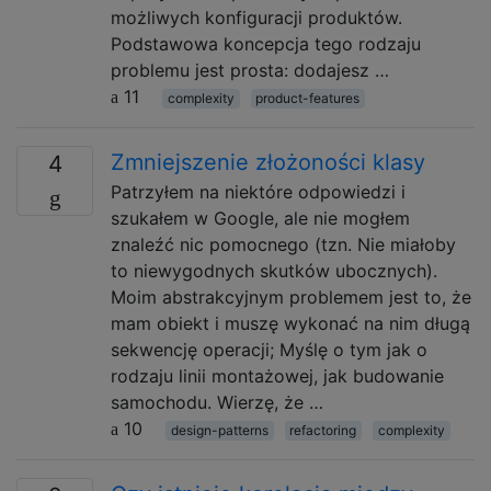
możliwych konfiguracji produktów.
Podstawowa koncepcja tego rodzaju
problemu jest prosta: dodajesz …
11
complexity
product-features
Zmniejszenie złożoności klasy
4
Patrzyłem na niektóre odpowiedzi i
szukałem w Google, ale nie mogłem
znaleźć nic pomocnego (tzn. Nie miałoby
to niewygodnych skutków ubocznych).
Moim abstrakcyjnym problemem jest to, że
mam obiekt i muszę wykonać na nim długą
sekwencję operacji; Myślę o tym jak o
rodzaju linii montażowej, jak budowanie
samochodu. Wierzę, że …
10
design-patterns
refactoring
complexity