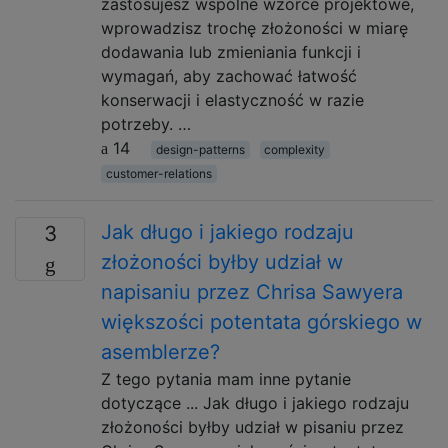
zastosujesz wspólne wzorce projektowe,
wprowadzisz trochę złożoności w miarę
dodawania lub zmieniania funkcji i
wymagań, aby zachować łatwość
konserwacji i elastyczność w razie
potrzeby. …
14
design-patterns
complexity
customer-relations
Jak długo i jakiego rodzaju
3
złożoności byłby udział w
napisaniu przez Chrisa Sawyera
większości potentata górskiego w
asemblerze?
Z tego pytania mam inne pytanie
dotyczące ... Jak długo i jakiego rodzaju
złożoności byłby udział w pisaniu przez