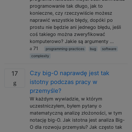
programowanie tak długo, jak to
konieczne, czy rzeczywiście możesz
naprawić wszystkie błędy, dopóki po
prostu nie będzie ani jednego błędu, jeśli
coś takiego można zweryfikować
komputerowo? Jakie są argumenty …
71
programming-practices
bug
software
complexity
Czy big-O naprawdę jest tak
17
istotny podczas pracy w
przemyśle?
W każdym wywiadzie, w którym
uczestniczyłem, byłem pytany o
matematyczną analizę złożoności, w tym
notację big-O. Jak istotna jest analiza Big-
O dla rozwoju przemysłu? Jak często tak