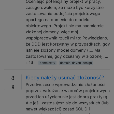
Oceniając potencjalny projekt w pracy,
zasugerowałem, że może być korzystne
zastosowanie podejścia projektowego
opartego na domenie do modelu
obiektowego. Projekt nie ma nadmiernie
złożonej domeny, więc mój
współpracownik rzucił mi to: Powiedziano,
że DDD jest korzystny w przypadkach, gdy
istnieje złożony model domeny („... Ma
zastosowanie, gdy działamy w złożonej, …
16
complexity
domain-driven-design
Kiedy należy usunąć złożoność?
8
Przedwczesne wprowadzanie złożoności
poprzez wdrażanie wzorców projektowych
przed ich użyciem nie jest dobrą praktyką.
Ale jeśli zastosujesz się do wszystkich (lub
nawet większości) zasad SOLID i