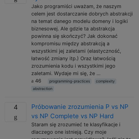
Jako programiści uważam, że naszym
celem jest dostarczanie dobrych abstrakcji
na temat danego modelu domeny i logiki
biznesowej. Ale gdzie ta abstrakcja
powinna się skończyć? Jak dokonać
kompromisu między abstrakcją a
wszystkimi jej zaletami (elastyczność,
łatwość zmiany itp.) Oraz łatwością
zrozumienia kodu i wszystkimi jego
zaletami. Wydaje mi się, że …
46
programming-practices
complexity
abstraction
Próbowanie zrozumienia P vs NP
4
vs NP Complete vs NP Hard
Staram się zrozumieć te klasyfikacje i
dlaczego one istnieją. Czy moje