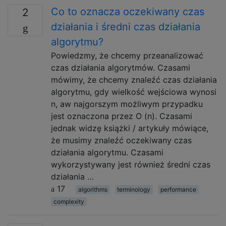
Co to oznacza oczekiwany czas
2
działania i średni czas działania
algorytmu?
Powiedzmy, że chcemy przeanalizować
czas działania algorytmów. Czasami
mówimy, że chcemy znaleźć czas działania
algorytmu, gdy wielkość wejściowa wynosi
n, aw najgorszym możliwym przypadku
jest oznaczona przez O (n). Czasami
jednak widzę książki / artykuły mówiące,
że musimy znaleźć oczekiwany czas
działania algorytmu. Czasami
wykorzystywany jest również średni czas
działania …
17
algorithms
terminology
performance
complexity