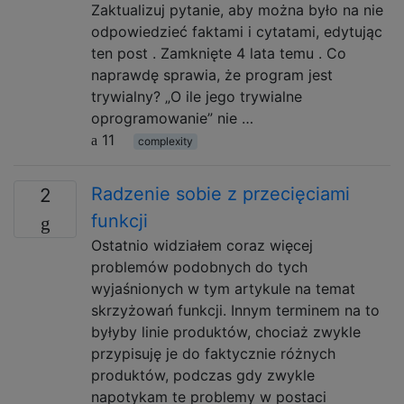
Zaktualizuj pytanie, aby można było na nie
odpowiedzieć faktami i cytatami, edytując
ten post . Zamknięte 4 lata temu . Co
naprawdę sprawia, że ​​program jest
trywialny? „O ile jego trywialne
oprogramowanie” nie …
11
complexity
Radzenie sobie z przecięciami
2
funkcji
Ostatnio widziałem coraz więcej
problemów podobnych do tych
wyjaśnionych w tym artykule na temat
skrzyżowań funkcji. Innym terminem na to
byłyby linie produktów, chociaż zwykle
przypisuję je do faktycznie różnych
produktów, podczas gdy zwykle
napotykam te problemy w postaci