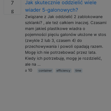
Jak skutecznie oddzielić wiele
7
wiader 5-galonowych?
Związane z Jak oddzielić 2 zablokowane
szklanki? , ale też całkiem inaczej. Czasami
mam jakieś plastikowe wiadra o
pojemności pięciu galonów ułożone w stos
(zwykle 2 lub 3, czasem 4) do
przechowywania i powoli opadają razem.
Mogę ich nie potrzebować przez lata.
Kiedy ich potrzebuję, mogę je rozdzielić,
ale na …
10
container
efficiency
time