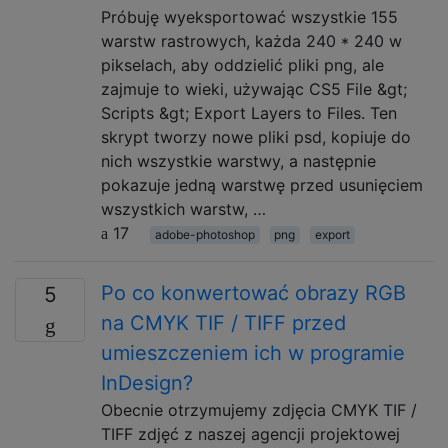
Próbuję wyeksportować wszystkie 155
warstw rastrowych, każda 240 * 240 w
pikselach, aby oddzielić pliki png, ale
zajmuje to wieki, używając CS5 File &gt;
Scripts &gt; Export Layers to Files. Ten
skrypt tworzy nowe pliki psd, kopiuje do
nich wszystkie warstwy, a następnie
pokazuje jedną warstwę przed usunięciem
wszystkich warstw, …
17
adobe-photoshop
png
export
Po co konwertować obrazy RGB
5
na CMYK TIF / TIFF przed
umieszczeniem ich w programie
InDesign?
Obecnie otrzymujemy zdjęcia CMYK TIF /
TIFF zdjęć z naszej agencji projektowej