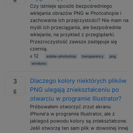
Czy istnieje sposób bezpośredniego
wklejania obrazów PNG w Photoshopie i
zachowania ich przejrzystości? Nie mam na
myśli ich przeciągania, ale bezpośrednie
wklejanie, na przykład z przeglądarki.
Przezroczystość zawsze zastępuje się
czernią.
12
adobe-photoshop
transparency
png
windows
Dlaczego kolory niektórych plików
3
PNG ulegają zniekształceniu po
otwarciu w programie Illustrator?
Próbowałem otworzyć zrzut ekranu
iPhone'a w programie Illustrator, ale z
jakiegoś powodu kolory są zniekształcone.
Jeśli otworzę ten sam plik w dowolnej innej