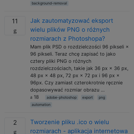
background-removal
Jak zautomatyzować eksport
11
wielu plików PNG o różnych
rozmiarach z Photoshopa?
Mam plik PSD o rozdzielczości 96 pikseli ×
96 pikseli. Teraz chcę zapisać to jako
cztery pliki PNG o różnych
rozdzielczościach, takie jak 36 px × 36 px,
48 px × 48 px, 72 px × 72 px i 96 px ×
96px. Czy zamiast czterokrotnie ręcznie
dopasowywać rozmiar obrazu …
18
adobe-photoshop
export
png
automation
Tworzenie pliku .ico o wielu
2
rozmiarach - aplikacja internetowa