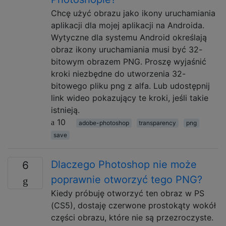
Chcę użyć obrazu jako ikony uruchamiania
aplikacji dla mojej aplikacji na Androida.
Wytyczne dla systemu Android określają
obraz ikony uruchamiania musi być 32-
bitowym obrazem PNG. Proszę wyjaśnić
kroki niezbędne do utworzenia 32-
bitowego pliku png z alfa. Lub udostępnij
link wideo pokazujący te kroki, jeśli takie
istnieją.
10
adobe-photoshop
transparency
png
save
Dlaczego Photoshop nie może
6
poprawnie otworzyć tego PNG?
Kiedy próbuję otworzyć ten obraz w PS
(CS5), dostaję czerwone prostokąty wokół
części obrazu, które nie są przezroczyste.