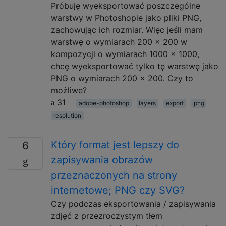
Próbuję wyeksportować poszczególne
warstwy w Photoshopie jako pliki PNG,
zachowując ich rozmiar. Więc jeśli mam
warstwę o wymiarach 200 × 200 w
kompozycji o wymiarach 1000 × 1000,
chcę wyeksportować tylko tę warstwę jako
PNG o wymiarach 200 × 200. Czy to
możliwe?
31
adobe-photoshop
layers
export
png
resolution
Który format jest lepszy do
6
zapisywania obrazów
przeznaczonych na strony
internetowe; PNG czy SVG?
Czy podczas eksportowania / zapisywania
zdjęć z przezroczystym tłem