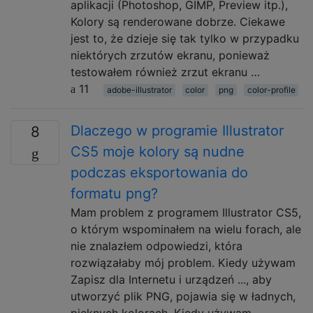
aplikacji (Photoshop, GIMP, Preview itp.),
Kolory są renderowane dobrze. Ciekawe
jest to, że dzieje się tak tylko w przypadku
niektórych zrzutów ekranu, ponieważ
testowałem również zrzut ekranu …
11
adobe-illustrator
color
png
color-profile
Dlaczego w programie Illustrator
8
CS5 moje kolory są nudne
podczas eksportowania do
formatu png?
Mam problem z programem Illustrator CS5,
o którym wspominałem na wielu forach, ale
nie znalazłem odpowiedzi, która
rozwiązałaby mój problem. Kiedy używam
Zapisz dla Internetu i urządzeń ..., aby
utworzyć plik PNG, pojawia się w ładnych,