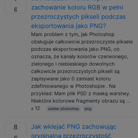
zachowanie koloru RGB w pełni
przezroczystych pikseli podczas
eksportowania jako PNG?
Mam problem z tym, jak Photoshop
obsługuje całkowicie przezroczyste piksele
podczas eksportowania jako PNG, co
oznacza, że ​​kanały kolorów czerwonego,
zielonego i niebieskiego dowolnych
całkowicie przezroczystych pikseli są
zapisywane jako 0 zamiast koloru
zdefiniowanego w Photoshopie . Na
przykład: Mam plik PSD z maską warstwy.
Niektóre kolorowe fragmenty obrazu są …
12
adobe-photoshop
png
Jak wklejać PNG zachowując
8
oryginalną przezroczystość