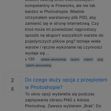
kompetentny w Fireworks, ale nie tak
bardzo w Photoshopie. Właśnie
otrzymałem warstwowy plik PSD, aby
zamienić się w stronę internetową. Czy
ktoś może mi powiedzieć najprostszy
sposób na eksport wszystkich warstw do
pojedynczych plików png? Istnieje wiele
warstw i ręczne wykonanie tej czynności
wydaje się …
130
adobe-photoshop
layers
export
png
batch-processing
Do czego służy opcja z przeplotem
2
w Photoshopie?
To okno opcji wyświetla się podczas
zapisywania obrazu PNG z Adobe
Photoshop. Zawsze wybieram „Brak”. Do