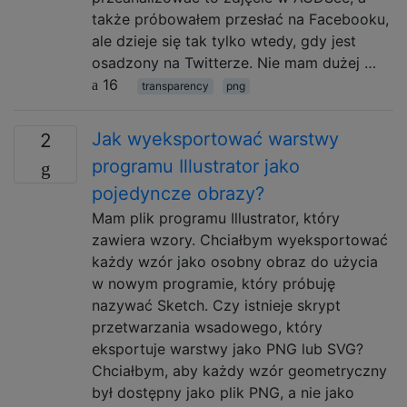
także próbowałem przesłać na Facebooku,
ale dzieje się tak tylko wtedy, gdy jest
osadzony na Twitterze. Nie mam dużej …
16
transparency
png
Jak wyeksportować warstwy
2
programu Illustrator jako
pojedyncze obrazy?
Mam plik programu Illustrator, który
zawiera wzory. Chciałbym wyeksportować
każdy wzór jako osobny obraz do użycia
w nowym programie, który próbuję
nazywać Sketch. Czy istnieje skrypt
przetwarzania wsadowego, który
eksportuje warstwy jako PNG lub SVG?
Chciałbym, aby każdy wzór geometryczny
był dostępny jako plik PNG, a nie jako