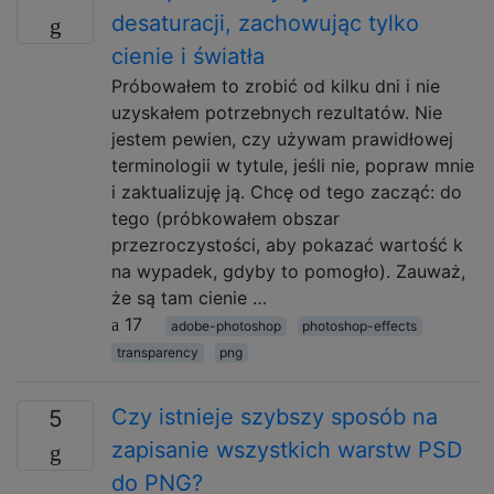
desaturacji, zachowując tylko
cienie i światła
Próbowałem to zrobić od kilku dni i nie
uzyskałem potrzebnych rezultatów. Nie
jestem pewien, czy używam prawidłowej
terminologii w tytule, jeśli nie, popraw mnie
i zaktualizuję ją. Chcę od tego zacząć: do
tego (próbkowałem obszar
przezroczystości, aby pokazać wartość k
na wypadek, gdyby to pomogło). Zauważ,
że są tam cienie …
17
adobe-photoshop
photoshop-effects
transparency
png
Czy istnieje szybszy sposób na
5
zapisanie wszystkich warstw PSD
do PNG?