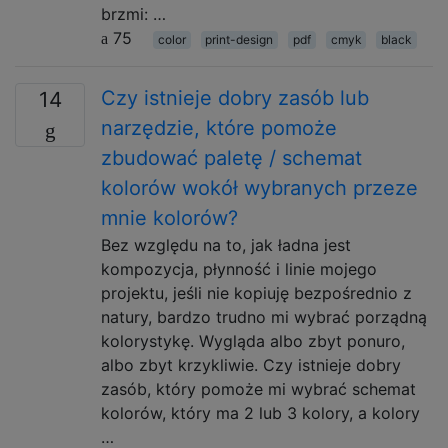
brzmi: …
75
color
print-design
pdf
cmyk
black
Czy istnieje dobry zasób lub
14
narzędzie, które pomoże
zbudować paletę / schemat
kolorów wokół wybranych przeze
mnie kolorów?
Bez względu na to, jak ładna jest
kompozycja, płynność i linie mojego
projektu, jeśli nie kopiuję bezpośrednio z
natury, bardzo trudno mi wybrać porządną
kolorystykę. Wygląda albo zbyt ponuro,
albo zbyt krzykliwie. Czy istnieje dobry
zasób, który pomoże mi wybrać schemat
kolorów, który ma 2 lub 3 kolory, a kolory
…