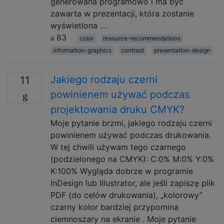
generowana programowo i ma być
zawarta w prezentacji, która zostanie
wyświetlona …
83
color
resource-recommendations
information-graphics
contrast
presentation-design
Jakiego rodzaju czerni
11
powinienem używać podczas
projektowania druku CMYK?
Moje pytanie brzmi, jakiego rodzaju czerni
powinienem używać podczas drukowania.
W tej chwili używam tego czarnego
(podzielonego na CMYK): C:0% M:0% Y:0%
K:100% Wygląda dobrze w programie
InDesign lub Illustrator, ale jeśli zapiszę plik
PDF (do celów drukowania), „kolorowy”
czarny kolor bardziej przypomina
ciemnoszary na ekranie . Moje pytanie