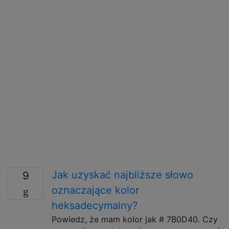
Jak uzyskać najbliższe słowo
9
oznaczające kolor
heksadecymalny?
Powiedz, że mam kolor jak # 7B0D40. Czy