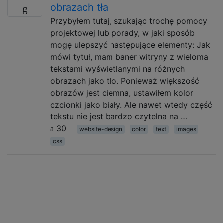
obrazach tła
Przybyłem tutaj, szukając trochę pomocy
projektowej lub porady, w jaki sposób
mogę ulepszyć następujące elementy: Jak
mówi tytuł, mam baner witryny z wieloma
tekstami wyświetlanymi na różnych
obrazach jako tło. Ponieważ większość
obrazów jest ciemna, ustawiłem kolor
czcionki jako biały. Ale nawet wtedy część
tekstu nie jest bardzo czytelna na …
30
website-design
color
text
images
css