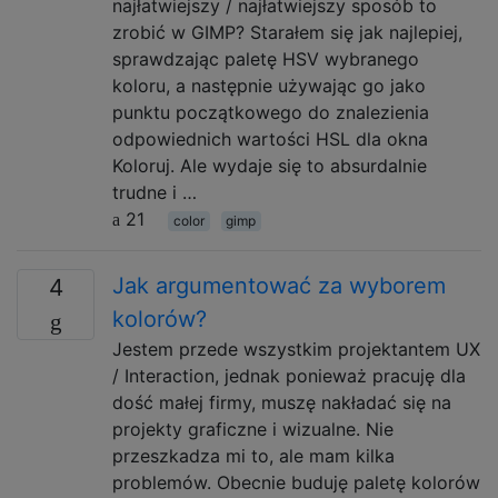
najłatwiejszy / najłatwiejszy sposób to
zrobić w GIMP? Starałem się jak najlepiej,
sprawdzając paletę HSV wybranego
koloru, a następnie używając go jako
punktu początkowego do znalezienia
odpowiednich wartości HSL dla okna
Koloruj. Ale wydaje się to absurdalnie
trudne i …
21
color
gimp
Jak argumentować za wyborem
4
kolorów?
Jestem przede wszystkim projektantem UX
/ Interaction, jednak ponieważ pracuję dla
dość małej firmy, muszę nakładać się na
projekty graficzne i wizualne. Nie
przeszkadza mi to, ale mam kilka
problemów. Obecnie buduję paletę kolorów