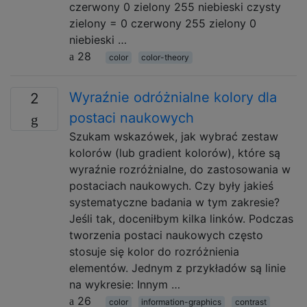
czerwony 0 zielony 255 niebieski czysty
zielony = 0 czerwony 255 zielony 0
niebieski …
28
color
color-theory
Wyraźnie odróżnialne kolory dla
2
postaci naukowych
Szukam wskazówek, jak wybrać zestaw
kolorów (lub gradient kolorów), które są
wyraźnie rozróżnialne, do zastosowania w
postaciach naukowych. Czy były jakieś
systematyczne badania w tym zakresie?
Jeśli tak, doceniłbym kilka linków. Podczas
tworzenia postaci naukowych często
stosuje się kolor do rozróżnienia
elementów. Jednym z przykładów są linie
na wykresie: Innym …
26
color
information-graphics
contrast