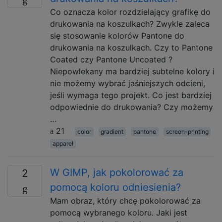
Co oznacza kolor rozdzielający grafikę do
drukowania na koszulkach? Zwykle zaleca
się stosowanie kolorów Pantone do
drukowania na koszulkach. Czy to Pantone
Coated czy Pantone Uncoated ?
Niepowlekany ma bardziej subtelne kolory i
nie możemy wybrać jaśniejszych odcieni,
jeśli wymaga tego projekt. Co jest bardziej
odpowiednie do drukowania? Czy możemy
…
21
color
gradient
pantone
screen-printing
apparel
W GIMP, jak pokolorować za
2
pomocą koloru odniesienia?
Mam obraz, który chcę pokolorować za
pomocą wybranego koloru. Jaki jest