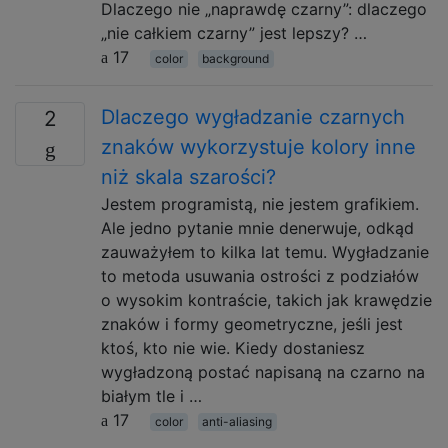
Dlaczego nie „naprawdę czarny”: dlaczego
„nie całkiem czarny” jest lepszy? …
17
color
background
Dlaczego wygładzanie czarnych
2
znaków wykorzystuje kolory inne
niż skala szarości?
Jestem programistą, nie jestem grafikiem.
Ale jedno pytanie mnie denerwuje, odkąd
zauważyłem to kilka lat temu. Wygładzanie
to metoda usuwania ostrości z podziałów
o wysokim kontraście, takich jak krawędzie
znaków i formy geometryczne, jeśli jest
ktoś, kto nie wie. Kiedy dostaniesz
wygładzoną postać napisaną na czarno na
białym tle i …
17
color
anti-aliasing