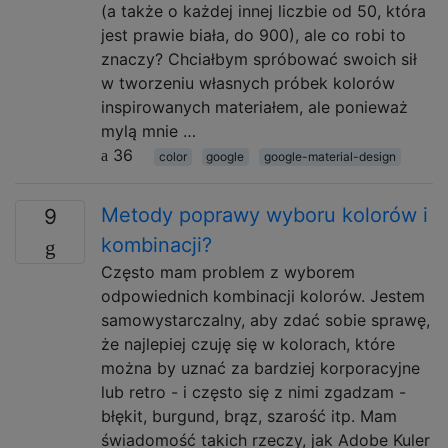
(a także o każdej innej liczbie od 50, która
jest prawie biała, do 900), ale co robi to
znaczy? Chciałbym spróbować swoich sił
w tworzeniu własnych próbek kolorów
inspirowanych materiałem, ale ponieważ
mylą mnie …
36
color
google
google-material-design
Metody poprawy wyboru kolorów i
9
kombinacji?
Często mam problem z wyborem
odpowiednich kombinacji kolorów. Jestem
samowystarczalny, aby zdać sobie sprawę,
że najlepiej czuję się w kolorach, które
można by uznać za bardziej korporacyjne
lub retro - i często się z nimi zgadzam -
błękit, burgund, brąz, szarość itp. Mam
świadomość takich rzeczy, jak Adobe Kuler