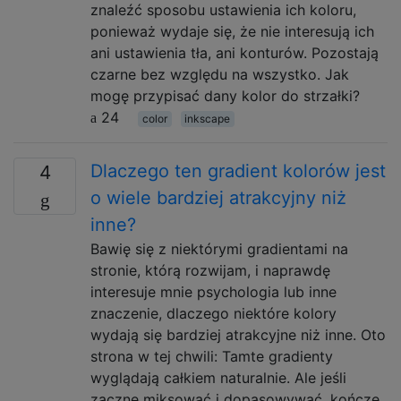
znaleźć sposobu ustawienia ich koloru,
ponieważ wydaje się, że nie interesują ich
ani ustawienia tła, ani konturów. Pozostają
czarne bez względu na wszystko. Jak
mogę przypisać dany kolor do strzałki?
24
color
inkscape
Dlaczego ten gradient kolorów jest
4
o wiele bardziej atrakcyjny niż
inne?
Bawię się z niektórymi gradientami na
stronie, którą rozwijam, i naprawdę
interesuje mnie psychologia lub inne
znaczenie, dlaczego niektóre kolory
wydają się bardziej atrakcyjne niż inne. Oto
strona w tej chwili: Tamte gradienty
wyglądają całkiem naturalnie. Ale jeśli
zacznę miksować i dopasowywać, kończę