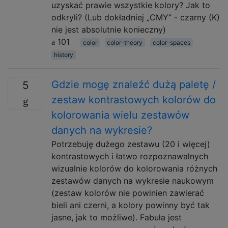
uzyskać prawie wszystkie kolory? Jak to
odkryli? (Lub dokładniej „CMY” - czarny (K)
nie jest absolutnie konieczny)
101
color
color-theory
color-spaces
history
Gdzie mogę znaleźć dużą paletę /
5
zestaw kontrastowych kolorów do
kolorowania wielu zestawów
danych na wykresie?
Potrzebuję dużego zestawu (20 i więcej)
kontrastowych i łatwo rozpoznawalnych
wizualnie kolorów do kolorowania różnych
zestawów danych na wykresie naukowym
(zestaw kolorów nie powinien zawierać
bieli ani czerni, a kolory powinny być tak
jasne, jak to możliwe). Fabuła jest