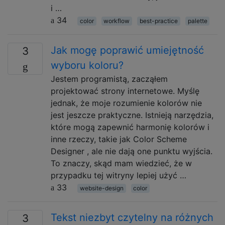
i …
34
color
workflow
best-practice
palette
Jak mogę poprawić umiejętność
3
wyboru koloru?
Jestem programistą, zacząłem
projektować strony internetowe. Myślę
jednak, że moje rozumienie kolorów nie
jest jeszcze praktyczne. Istnieją narzędzia,
które mogą zapewnić harmonię kolorów i
inne rzeczy, takie jak Color Scheme
Designer , ale nie dają one punktu wyjścia.
To znaczy, skąd mam wiedzieć, że w
przypadku tej witryny lepiej użyć …
33
website-design
color
Tekst niezbyt czytelny na różnych
3