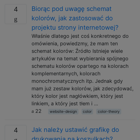
Biorąc pod uwagę schemat
4
kolorów, jak zastosować do
projektu strony internetowej?
Właśnie dlatego jest coś konkretnego do
omówienia, powiedzmy, że mam ten
schemat kolorów: Źródło Istnieje wiele
artykułów na temat wybierania spójnego
schematu kolorów opartego na kolorach
komplementarnych, kolorach
monochromatycznych itp. Jednak gdy
mam już zestaw kolorów, jak zdecydować,
który kolor jest nagłówkiem, który jest
linkiem, a który jest tłem i …
22
website-design
color
color-theory
Jak należy ustawić grafikę do
4
drukowania na koszulkach?