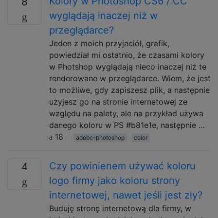
Kolory w Photoshop CS6 / CC
8
wyglądają inaczej niż w
przeglądarce?
Jeden z moich przyjaciół, grafik,
powiedział mi ostatnio, że czasami kolory
w Photshop wyglądają nieco inaczej niż te
renderowane w przeglądarce. Wiem, że jest
to możliwe, gdy zapiszesz plik, a następnie
użyjesz go na stronie internetowej ze
względu na palety, ale na przykład używa
danego koloru w PS #b81e1e, następnie …
18
adobe-photoshop
color
Czy powinienem używać koloru
4
logo firmy jako koloru strony
internetowej, nawet jeśli jest zły?
Buduję stronę internetową dla firmy, w