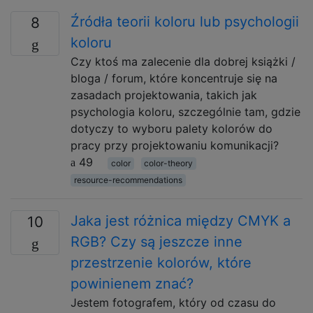
Źródła teorii koloru lub psychologii
8
koloru
Czy ktoś ma zalecenie dla dobrej książki /
bloga / forum, które koncentruje się na
zasadach projektowania, takich jak
psychologia koloru, szczególnie tam, gdzie
dotyczy to wyboru palety kolorów do
pracy przy projektowaniu komunikacji?
49
color
color-theory
resource-recommendations
Jaka jest różnica między CMYK a
10
RGB? Czy są jeszcze inne
przestrzenie kolorów, które
powinienem znać?
Jestem fotografem, który od czasu do