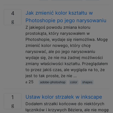
Jak zmienić kolor kształtu w
4
Photoshopie po jego narysowaniu
Z jakiegoś powodu zmiana koloru
prostokąta, który narysowałem w
Photoshopie, wydaje się niemożliwa. Mogę
zmienić kolor nowego, który chcę
narysować, ale po jego narysowaniu
wydaje się, że nie ma żadnej możliwości
zmiany właściwości kształtu. Przeglądałem
to przez jakiś czas, ale wygląda na to, że
jest to tak proste, że nie …
25
adobe-photoshop
color
shapes
Ustaw kolor strzałek w inkscape
1
Dodałem strzałki końcowe do niektórych
łączników i krzywych Béziera, ale nie mogę