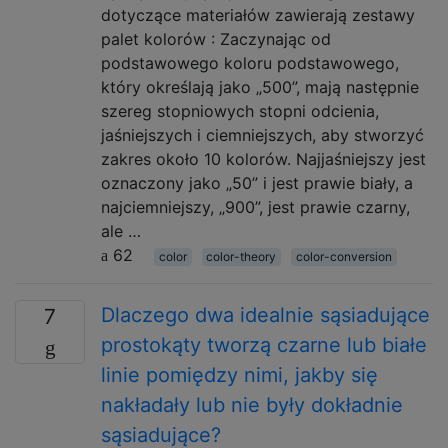
dotyczące materiałów zawierają zestawy
palet kolorów : Zaczynając od
podstawowego koloru podstawowego,
który określają jako „500”, mają następnie
szereg stopniowych stopni odcienia,
jaśniejszych i ciemniejszych, aby stworzyć
zakres około 10 kolorów. Najjaśniejszy jest
oznaczony jako „50” i jest prawie biały, a
najciemniejszy, „900”, jest prawie czarny,
ale …
62
color
color-theory
color-conversion
Dlaczego dwa idealnie sąsiadujące
7
prostokąty tworzą czarne lub białe
linie pomiędzy nimi, jakby się
nakładały lub nie były dokładnie
sąsiadujące?