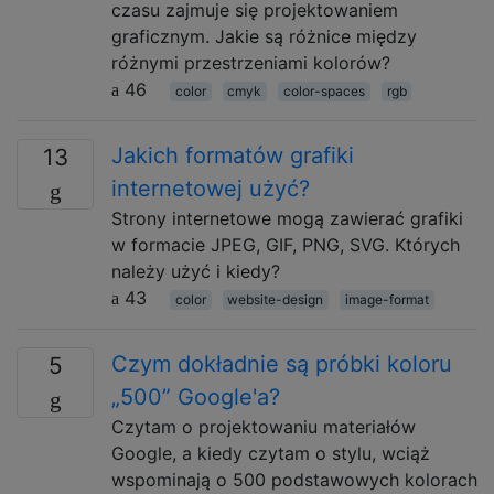
czasu zajmuje się projektowaniem
graficznym. Jakie są różnice między
różnymi przestrzeniami kolorów?
46
color
cmyk
color-spaces
rgb
Jakich formatów grafiki
13
internetowej użyć?
Strony internetowe mogą zawierać grafiki
w formacie JPEG, GIF, PNG, SVG. Których
należy użyć i kiedy?
43
color
website-design
image-format
Czym dokładnie są próbki koloru
5
„500” Google'a?
Czytam o projektowaniu materiałów
Google, a kiedy czytam o stylu, wciąż
wspominają o 500 podstawowych kolorach