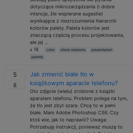
dotyczące mikrozarządzania (i dobre
intencje, źle wspierane sugestie)
wynikające z niezrozumienia hierarchii
kolorów palety. Paleta kolorów jest
znaczącą częścią procesu projektowania,
ale jej …
18
color
client-relations
presentation
palette
Jak zmienić białe tło w
5
książkowym aparacie telefonu?
Oto zdjęcie (wielu) zrobione z książki
aparatem telefonu. Problem polega na tym,
że tło jest zbyt szare. Chcę to w pełni
białe. Mam Adobe Photoshop CS6. Czy
ktoś wie, jak to naprawić? Uwaga:
Potrzebuję instrukcji, ponieważ muszę to