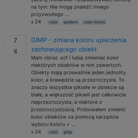
na tym: Nie mogę znaleźć innego
przyzwoitego …
24
color
gradient
color-theory
GIMP - zmiana koloru upierzenia
7
zachowującego obiekt
Mam obraz .xcf i lubię zmieniać kolor
niektórych obiektów w nim zawartych.
Obiekty mają przeważnie jeden jednolity
kolor, a krawędzie są przezroczyste. To
znaczy wszystkie piksele w obiekcie są
białe, a większość pikseli jest całkowicie
nieprzezroczysta, a niektóre z
przezroczystością. Próbowałem zmienić
kolor obiektów za pomocą narzędzia
wyboru koloru + …
24
color
gimp