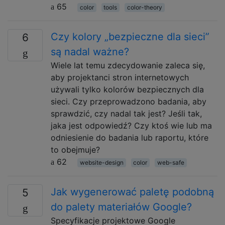
65
color
tools
color-theory
Czy kolory „bezpieczne dla sieci”
6
są nadal ważne?
Wiele lat temu zdecydowanie zaleca się,
aby projektanci stron internetowych
używali tylko kolorów bezpiecznych dla
sieci. Czy przeprowadzono badania, aby
sprawdzić, czy nadal tak jest? Jeśli tak,
jaka jest odpowiedź? Czy ktoś wie lub ma
odniesienie do badania lub raportu, które
to obejmuje?
62
website-design
color
web-safe
Jak wygenerować paletę podobną
5
do palety materiałów Google?
Specyfikacje projektowe Google