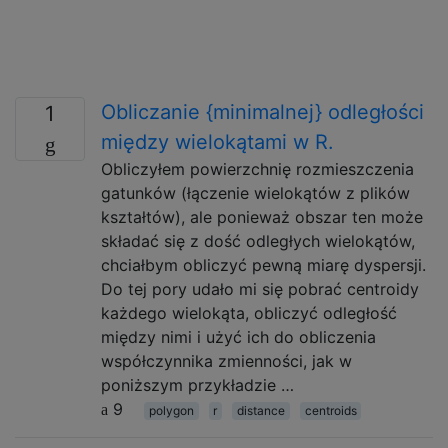
Obliczanie {minimalnej} odległości
1
między wielokątami w R.
Obliczyłem powierzchnię rozmieszczenia
gatunków (łączenie wielokątów z plików
kształtów), ale ponieważ obszar ten może
składać się z dość odległych wielokątów,
chciałbym obliczyć pewną miarę dyspersji.
Do tej pory udało mi się pobrać centroidy
każdego wielokąta, obliczyć odległość
między nimi i użyć ich do obliczenia
współczynnika zmienności, jak w
poniższym przykładzie …
9
polygon
r
distance
centroids