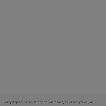
Korzystając z naszej strony potwierdzasz, że przeczytałeś(-aś) i