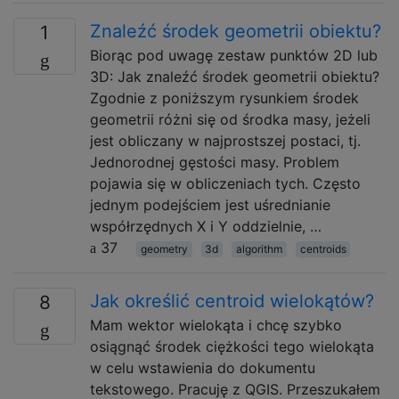
Znaleźć środek geometrii obiektu?
1
Biorąc pod uwagę zestaw punktów 2D lub
3D: Jak znaleźć środek geometrii obiektu?
Zgodnie z poniższym rysunkiem środek
geometrii różni się od środka masy, jeżeli
jest obliczany w najprostszej postaci, tj.
Jednorodnej gęstości masy. Problem
pojawia się w obliczeniach tych. Często
jednym podejściem jest uśrednianie
współrzędnych X i Y oddzielnie, …
37
geometry
3d
algorithm
centroids
Jak określić centroid wielokątów?
8
Mam wektor wielokąta i chcę szybko
osiągnąć środek ciężkości tego wielokąta
w celu wstawienia do dokumentu
tekstowego. Pracuję z QGIS. Przeszukałem