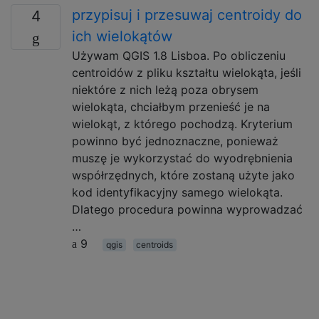
przypisuj i przesuwaj centroidy do
4
ich wielokątów
Używam QGIS 1.8 Lisboa. Po obliczeniu
centroidów z pliku kształtu wielokąta, jeśli
niektóre z nich leżą poza obrysem
wielokąta, chciałbym przenieść je na
wielokąt, z którego pochodzą. Kryterium
powinno być jednoznaczne, ponieważ
muszę je wykorzystać do wyodrębnienia
współrzędnych, które zostaną użyte jako
kod identyfikacyjny samego wielokąta.
Dlatego procedura powinna wyprowadzać
…
9
qgis
centroids