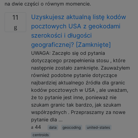
na dwie części o równym momencie.
Uzyskujesz aktualną listę kodów
11
pocztowych USA z geokodami
szerokości i długości
geograficznej? [Zamknięte]
UWAGA: Zaczęło się od pytania
dotyczącego przepełnienia stosu , które
następnie zostało zamknięte. Zauważyłem
również podobne pytanie dotyczące
najbardziej aktualnego źródła dla granic
kodów pocztowych w USA , ale uważam,
że to pytanie jest inne, ponieważ nie
szukam granic tak bardzo, jak szukam
współrzędnych . Przepraszamy za nowe
pytanie dla …
44
data
geocoding
united-states
centroids