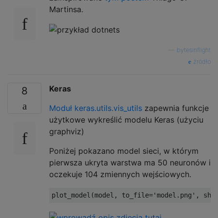
Martinsa.
—
bytesinflight
źródło
Keras
8
Moduł keras.utils.vis_utils
zapewnia funkcje
użytkowe wykreślić modelu Keras (użyciu
graphviz)
Poniżej pokazano model sieci, w którym
pierwsza ukryta warstwa ma 50 neuronów i
oczekuje 104 zmiennych wejściowych.