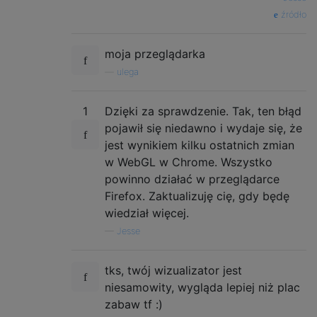
źródło
moja przeglądarka
—
ulega
1
Dzięki za sprawdzenie. Tak, ten błąd
pojawił się niedawno i wydaje się, że
jest wynikiem kilku ostatnich zmian
w WebGL w Chrome. Wszystko
powinno działać w przeglądarce
Firefox. Zaktualizuję cię, gdy będę
wiedział więcej.
—
Jesse
tks, twój wizualizator jest
niesamowity, wygląda lepiej niż plac
zabaw tf :)