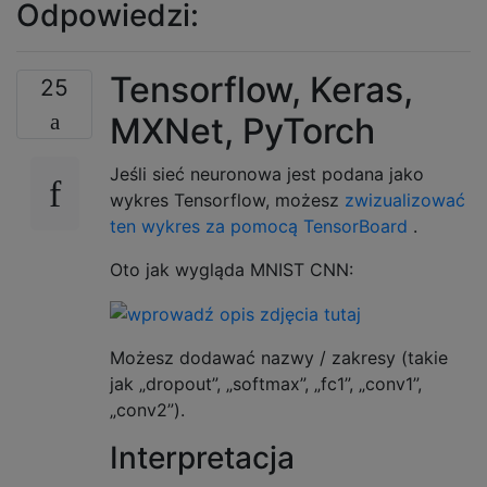
Odpowiedzi:
Tensorflow, Keras,
25
MXNet, PyTorch
Jeśli sieć neuronowa jest podana jako
wykres Tensorflow, możesz
zwizualizować
ten wykres za pomocą TensorBoard
.
Oto jak wygląda MNIST CNN:
Możesz dodawać nazwy / zakresy (takie
jak „dropout”, „softmax”, „fc1”, „conv1”,
„conv2”).
Interpretacja