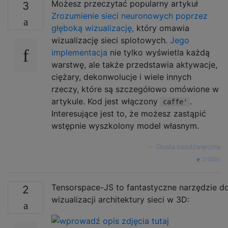
Możesz przeczytać popularny artykuł
3
Zrozumienie sieci neuronowych poprzez
głęboką wizualizację,
który omawia
wizualizację sieci splotowych.
Jego
implementacja
nie tylko wyświetla każdą
warstwę, ale także przedstawia aktywacje,
ciężary, dekonwolucje i wiele innych
rzeczy, które są szczegółowo omówione w
artykule. Kod jest włączony
.
caffe'
Interesujące jest to, że możesz zastąpić
wstępnie wyszkolony model własnym.
—
Głoska bezdźwięczna
źródło
Tensorspace-JS to fantastyczne narzędzie d
2
wizualizacji architektury sieci w 3D: