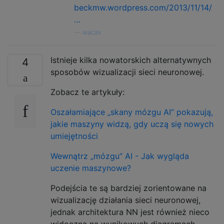
beckmw.wordpress.com/2013/11/14/
…
—
wacax
Istnieje kilka nowatorskich alternatywnych
4
sposobów wizualizacji sieci neuronowej.
Zobacz te artykuły:
Oszałamiające „skany mózgu AI” pokazują,
jakie maszyny widzą, gdy uczą się nowych
umiejętności
Wewnątrz „mózgu” AI - Jak wygląda
uczenie maszynowe?
Podejścia te są bardziej zorientowane na
wizualizację działania sieci neuronowej,
jednak architektura NN jest również nieco
widoczna na wynikowych diagramach.