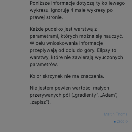
Poniższe informacje dotyczą tylko lewego
wykresu. Ignoruję 4 małe wykresy po
prawej stronie.
Każde pudełko jest warstwą z
parametrami, których można się nauczyć.
W celu wnioskowania informacje
przepływają od dołu do góry. Elipsy to
warstwy, które nie zawierają wyuczonych
parametrów.
Kolor skrzynek nie ma znaczenia.
Nie jestem pewien wartości małych
przerywanych pól („gradienty”, „Adam”,
„zapisz”).
—
Martin Thoma
źródło