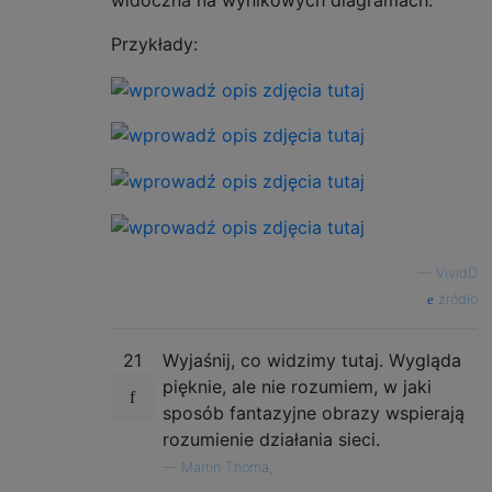
Przykłady:
—
VividD
źródło
21
Wyjaśnij, co widzimy tutaj. Wygląda
pięknie, ale nie rozumiem, w jaki
sposób fantazyjne obrazy wspierają
rozumienie działania sieci.
—
Martin Thoma,