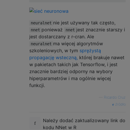
nie jest używany tak często,
neuralnet
ponieważ
jest znacznie starszy i
nnet
nnet
jest dostarczany z r-cran. Ale
ma więcej algorytmów
neuralnet
szkoleniowych, w tym
sprężystą
propagację wsteczną,
której brakuje nawet
w pakietach takich jak Tensorflow, i jest
znacznie bardziej odporny na wybory
hiperparametrów i ma ogólnie więcej
funkcji.
—
Ricardo Cruz
źródło
Należy dodać zaktualizowany link do
kodu NNet w R