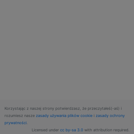
Korzystając z naszej strony potwierdzasz, że przeczytałeś(-aś) i
rozumiesz nasze
zasady używania plików cookie
i
zasady ochrony
prywatności
.
Licensed under
cc by-sa 3.0
with attribution required.