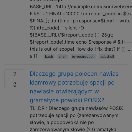
BASE_URL='http://example.com/json/webservi
FIRST=1 FINAL=10000 for report_code in $(s
$FINAL); do (time -p response=$(curl --write
%{http_code} --silent -O
${BASE_URL}/${report_code}) ) 2&gt;
${report_code}.time echo $response # &lt;---
this is out of scope! How do I fix that? if [[ …
11
bash
shell
io-redirection
subshell
Dlaczego grupa poleceń nawias
2
klamrowy potrzebuje spacji po
nawiasie otwierającym w
gramatyce powłoki POSIX?
TL; DR : Dlaczego grupa nawiasów POSIX
potrzebuje spacji po {zarezerwowanym
słowie, a podpowłoka nie po
zarezerwowanym słowie (? Gramatyka