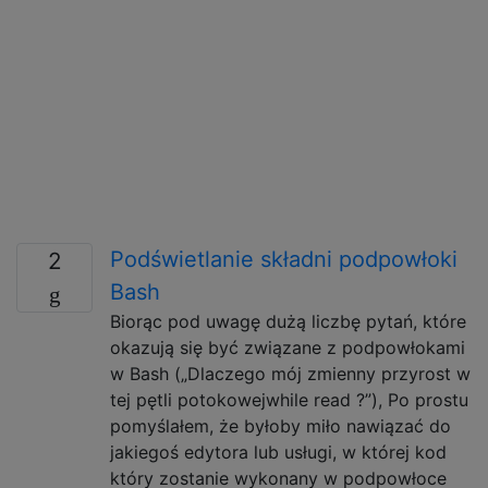
Podświetlanie składni podpowłoki
2
Bash
Biorąc pod uwagę dużą liczbę pytań, które
okazują się być związane z podpowłokami
w Bash („Dlaczego mój zmienny przyrost w
tej pętli potokowejwhile read ?”), Po prostu
pomyślałem, że byłoby miło nawiązać do
jakiegoś edytora lub usługi, w której kod
który zostanie wykonany w podpowłoce