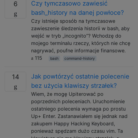
Czy tymczasowo zawiesić
6
bash_history na danej powłoce?
Czy istnieje sposób na tymczasowe
zawieszenie śledzenia historii w bash, aby
wejść w tryb „incognito”? Wchodzę do
mojego terminalu rzeczy, których nie chcę
nagrywać, poufne informacje finansowe.
115
bash
command-history
Jak powtórzyć ostatnie polecenie
14
bez użycia klawiszy strzałek?
Wiem, że mogę Upiterować po
poprzednich poleceniach. Uruchomienie
ostatniego polecenia wymaga po prostu
Up+ Enter. Zastanawiałem się jednak nad
zakupem Happy Hacking Keyboard,
ponieważ spędzam dużo czasu vim. Ta