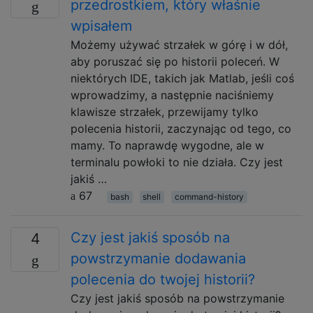
przedrostkiem, który właśnie
wpisałem
Możemy używać strzałek w górę i w dół,
aby poruszać się po historii poleceń. W
niektórych IDE, takich jak Matlab, jeśli coś
wprowadzimy, a następnie naciśniemy
klawisze strzałek, przewijamy tylko
polecenia historii, zaczynając od tego, co
mamy. To naprawdę wygodne, ale w
terminalu powłoki to nie działa. Czy jest
jakiś …
67
bash
shell
command-history
Czy jest jakiś sposób na
4
powstrzymanie dodawania
polecenia do twojej historii?
Czy jest jakiś sposób na powstrzymanie