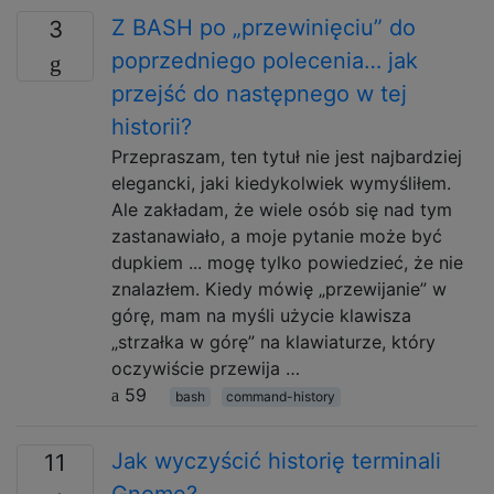
Z BASH po „przewinięciu” do
3
poprzedniego polecenia… jak
przejść do następnego w tej
historii?
Przepraszam, ten tytuł nie jest najbardziej
elegancki, jaki kiedykolwiek wymyśliłem.
Ale zakładam, że wiele osób się nad tym
zastanawiało, a moje pytanie może być
dupkiem ... mogę tylko powiedzieć, że nie
znalazłem. Kiedy mówię „przewijanie” w
górę, mam na myśli użycie klawisza
„strzałka w górę” na klawiaturze, który
oczywiście przewija …
59
bash
command-history
Jak wyczyścić historię terminali
11
Gnome?