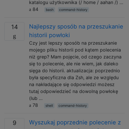
katalogu użytkownika (/ home / aahan /) …
84
bash
command-history
Najlepszy sposób na przeszukanie
14
historii powłoki
Czy jest lepszy sposób na przeszukanie
mojego pliku historii pod kątem polecenia
niż grep? Mam pojęcie, od czego zaczyna
się to polecenie, ale nie wiem, jak daleko
sięga do historii. aktualizacja: poprzednio
była specyficzna dla Zsh, ale ze względu
na nakładające się odpowiedzi możesz
tutaj odpowiedzieć na dowolną powłokę
(lub …
78
shell
command-history
Wyszukaj poprzednie polecenie z
9