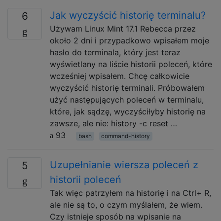
Jak wyczyścić historię terminalu?
6
Używam Linux Mint 17.1 Rebecca przez
około 2 dni i przypadkowo wpisałem moje
hasło do terminala, który jest teraz
wyświetlany na liście historii poleceń, które
wcześniej wpisałem. Chcę całkowicie
wyczyścić historię terminali. Próbowałem
użyć następujących poleceń w terminalu,
które, jak sądzę, wyczyściłyby historię na
zawsze, ale nie: history -c reset …
93
bash
command-history
Uzupełnianie wiersza poleceń z
5
historii poleceń
Tak więc patrzyłem na historię i na Ctrl+ R,
ale nie są to, o czym myślałem, że wiem.
Czy istnieje sposób na wpisanie na