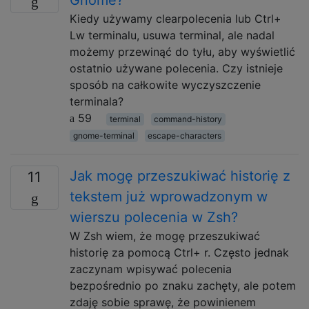
Kiedy używamy clearpolecenia lub Ctrl+
Lw terminalu, usuwa terminal, ale nadal
możemy przewinąć do tyłu, aby wyświetlić
ostatnio używane polecenia. Czy istnieje
sposób na całkowite wyczyszczenie
terminala?
59
terminal
command-history
gnome-terminal
escape-characters
Jak mogę przeszukiwać historię z
11
tekstem już wprowadzonym w
wierszu polecenia w Zsh?
W Zsh wiem, że mogę przeszukiwać
historię za pomocą Ctrl+ r. Często jednak
zaczynam wpisywać polecenia
bezpośrednio po znaku zachęty, ale potem
zdaję sobie sprawę, że powinienem