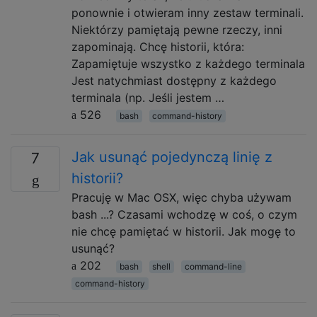
ponownie i otwieram inny zestaw terminali.
Niektórzy pamiętają pewne rzeczy, inni
zapominają. Chcę historii, która:
Zapamiętuje wszystko z każdego terminala
Jest natychmiast dostępny z każdego
terminala (np. Jeśli jestem …
526
bash
command-history
Jak usunąć pojedynczą linię z
7
historii?
Pracuję w Mac OSX, więc chyba używam
bash ...? Czasami wchodzę w coś, o czym
nie chcę pamiętać w historii. Jak mogę to
usunąć?
202
bash
shell
command-line
command-history