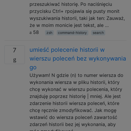
przeszukiwać historię. Po naciśnięciu
przycisku Ctrl+ rpojawia się pusty monit
wyszukiwania historii, taki jak ten: Zauważ,
że w moim monicie jest tekst, ale …
58
zsh
command-history
search
umieść polecenie historii w
7
wierszu poleceń bez wykonywania
go
Używam! N gdzie (n) to numer wiersza do
wykonania wiersza w pliku historii, który
chcę wykonać w wierszu polecenia, który
znajduję poprzez historię | mniej. Ale jest
zdarzenie historii wiersza poleceń, które
chcę ręcznie zmodyfikować. Jak mogę
wstawić do wiersza poleceń zawartość
zdarzeń historii bez jej wykonania, aby