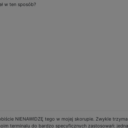
ał w ten sposób?
sobiście NIENAWIDZĘ tego w mojej skorupie. Zwykle trzym
moim terminalu do bardzo specyficznych zastosowań: jedn