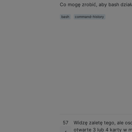
Co mogę zrobić, aby bash dział
bash
command-history
57
Widzę zaletę tego, ale o
otwarte 3 lub 4 karty w 