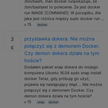
/bin/bash\. man docker runpokazuje, że
/bin/bashjest to polecenie. Że jest docker
run IMAGE [COMMAND]. W porządku. Ale
jaka jest różnica między sudo docker run …
15
docker
przystawka dokera: Nie można
3
połączyć się z demonem Docker.
Czy demon dokera działa na tym
hoście?
Dodałem pakiet snap dokera do mojego
komputera Ubuntu 16.04 sudo snap install
docker Teraz, gdy próbuję go użyć,
pojawia się następujący błąd ... Nie można
połączyć się z demonem Docker. Czy
demon dokera działa na tym hoście?
15
snap
docker