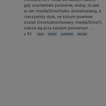
gdy uruchamiam ponownie, widzę, że jest
w nim /media/Drive1tylko dockerkatalog, a
rzeczywisty dysk, na którym powinien
zostać Drive1zamontowany /media/Drive11,
zdarza się przy każdym ponownym …
33
boot
mount
autostart
docker