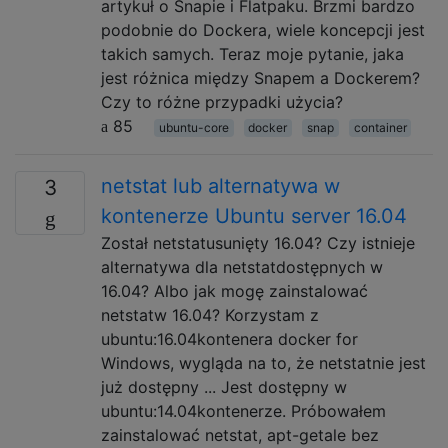
artykuł o Snapie i Flatpaku. Brzmi bardzo
podobnie do Dockera, wiele koncepcji jest
takich samych. Teraz moje pytanie, jaka
jest różnica między Snapem a Dockerem?
Czy to różne przypadki użycia?
85
ubuntu-core
docker
snap
container
netstat lub alternatywa w
3
kontenerze Ubuntu server 16.04
Został netstatusunięty 16.04? Czy istnieje
alternatywa dla netstatdostępnych w
16.04? Albo jak mogę zainstalować
netstatw 16.04? Korzystam z
ubuntu:16.04kontenera docker for
Windows, wygląda na to, że netstatnie jest
już dostępny ... Jest dostępny w
ubuntu:14.04kontenerze. Próbowałem
zainstalować netstat, apt-getale bez