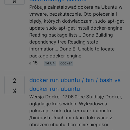
Próbuję zainstalować dokera na Ubuntu w
vmware, bezskutecznie. Oto polecenia i
błędy, których doświadczam. sudo apt-get
update sudo apt-get install docker-engine
Reading package lists... Done Building
dependency tree Reading state
information... Done E: Unable to locate
package docker-engine
15
14.04
docker
docker run ubuntu / bin / bash vs
2
docker run ubuntu
Wersja Docker 17.06.0-ce Studiuję Docker,
oglądając kurs wideo. Wykładowca
pokazuje: sudo docker run -ti ubuntu
/bin/bash Uruchom okno dokowane z
obrazem ubuntu. I co mnie niepokoi