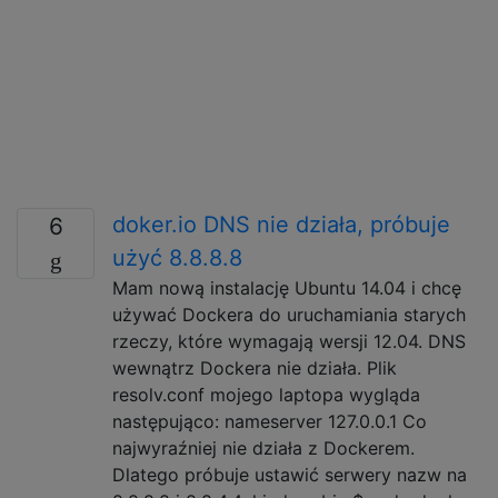
doker.io DNS nie działa, próbuje
6
użyć 8.8.8.8
Mam nową instalację Ubuntu 14.04 i chcę
używać Dockera do uruchamiania starych
rzeczy, które wymagają wersji 12.04. DNS
wewnątrz Dockera nie działa. Plik
resolv.conf mojego laptopa wygląda
następująco: nameserver 127.0.0.1 Co
najwyraźniej nie działa z Dockerem.
Dlatego próbuje ustawić serwery nazw na