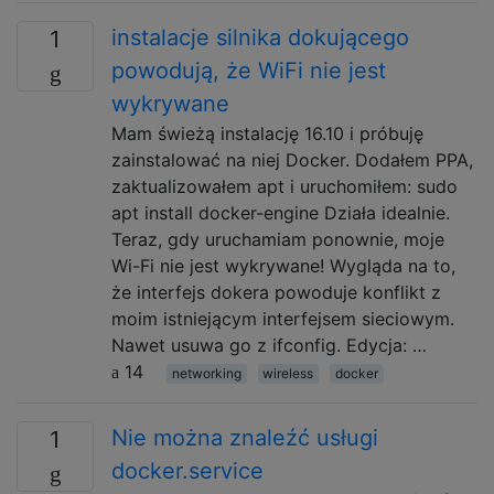
instalacje silnika dokującego
1
powodują, że WiFi nie jest
wykrywane
Mam świeżą instalację 16.10 i próbuję
zainstalować na niej Docker. Dodałem PPA,
zaktualizowałem apt i uruchomiłem: sudo
apt install docker-engine Działa idealnie.
Teraz, gdy uruchamiam ponownie, moje
Wi-Fi nie jest wykrywane! Wygląda na to,
że interfejs dokera powoduje konflikt z
moim istniejącym interfejsem sieciowym.
Nawet usuwa go z ifconfig. Edycja: …
14
networking
wireless
docker
Nie można znaleźć usługi
1
docker.service