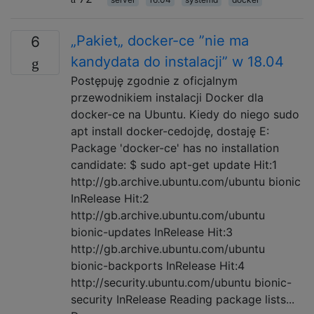
„Pakiet„ docker-ce ”nie ma
6
kandydata do instalacji” w 18.04
Postępuję zgodnie z oficjalnym
przewodnikiem instalacji Docker dla
docker-ce na Ubuntu. Kiedy do niego sudo
apt install docker-cedojdę, dostaję E:
Package 'docker-ce' has no installation
candidate: $ sudo apt-get update Hit:1
http://gb.archive.ubuntu.com/ubuntu bionic
InRelease Hit:2
http://gb.archive.ubuntu.com/ubuntu
bionic-updates InRelease Hit:3
http://gb.archive.ubuntu.com/ubuntu
bionic-backports InRelease Hit:4
http://security.ubuntu.com/ubuntu bionic-
security InRelease Reading package lists...