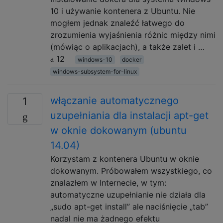
10 i używanie kontenera z Ubuntu. Nie
mogłem jednak znaleźć łatwego do
zrozumienia wyjaśnienia różnic między nimi
(mówiąc o aplikacjach), a także zalet i …
12
windows-10
docker
windows-subsystem-for-linux
włączanie automatycznego
1
uzupełniania dla instalacji apt-get
w oknie dokowanym (ubuntu
14.04)
Korzystam z kontenera Ubuntu w oknie
dokowanym. Próbowałem wszystkiego, co
znalazłem w Internecie, w tym:
automatyczne uzupełnianie nie działa dla
„sudo apt-get install” ale naciśnięcie „tab”
nadal nie ma żadnego efektu