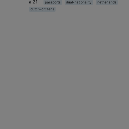
21
passports
dual-nationality
netherlands
dutch-citizens