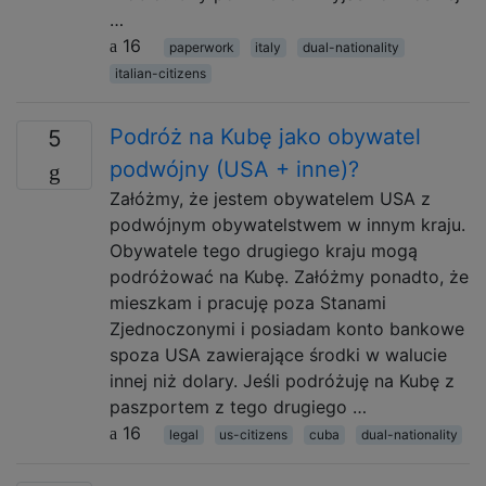
…
16
paperwork
italy
dual-nationality
italian-citizens
Podróż na Kubę jako obywatel
5
podwójny (USA + inne)?
Załóżmy, że jestem obywatelem USA z
podwójnym obywatelstwem w innym kraju.
Obywatele tego drugiego kraju mogą
podróżować na Kubę. Załóżmy ponadto, że
mieszkam i pracuję poza Stanami
Zjednoczonymi i posiadam konto bankowe
spoza USA zawierające środki w walucie
innej niż dolary. Jeśli podróżuję na Kubę z
paszportem z tego drugiego …
16
legal
us-citizens
cuba
dual-nationality