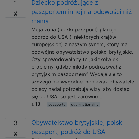
Dziecko podróżujące z
1
paszportem innej narodowości niż
mama
Moja żona (polski paszport) planuje
podróż do USA (i niektórych krajów
europejskich) z naszym synem, który ma
podwójne obywatelstwo polsko-brytyjskie.
Czy spowodowałoby to jakiekolwiek
problemy, gdyby młody podróżował z
brytyjskim paszportem? Wydaje się to
szczególnie wygodne, ponieważ obywatele
polscy nadal potrzebują wizy, aby dostać
się do USA, co jest zarówno …
18
passports
dual-nationality
Obywatelstwo brytyjskie, polski
3
paszport, podróż do USA