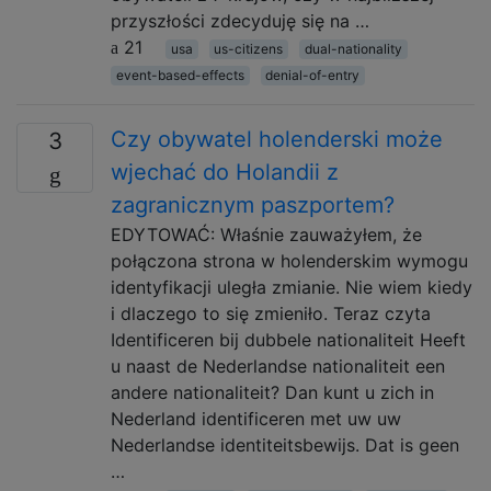
przyszłości zdecyduję się na …
21
usa
us-citizens
dual-nationality
event-based-effects
denial-of-entry
Czy obywatel holenderski może
3
wjechać do Holandii z
zagranicznym paszportem?
EDYTOWAĆ: Właśnie zauważyłem, że
połączona strona w holenderskim wymogu
identyfikacji uległa zmianie. Nie wiem kiedy
i dlaczego to się zmieniło. Teraz czyta
Identificeren bij dubbele nationaliteit Heeft
u naast de Nederlandse nationaliteit een
andere nationaliteit? Dan kunt u zich in
Nederland identificeren met uw uw
Nederlandse identiteitsbewijs. Dat is geen
…