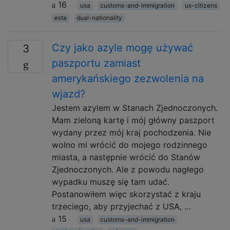
16
usa
customs-and-immigration
us-citizens
esta
dual-nationality
Czy jako azyle mogę używać
3
paszportu zamiast
amerykańskiego zezwolenia na
wjazd?
Jestem azylem w Stanach Zjednoczonych.
Mam zieloną kartę i mój główny paszport
wydany przez mój kraj pochodzenia. Nie
wolno mi wrócić do mojego rodzinnego
miasta, a następnie wrócić do Stanów
Zjednoczonych. Ale z powodu nagłego
wypadku muszę się tam udać.
Postanowiłem więc skorzystać z kraju
trzeciego, aby przyjechać z USA, …
15
usa
customs-and-immigration