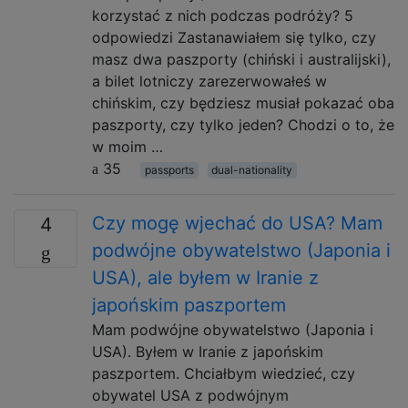
korzystać z nich podczas podróży? 5
odpowiedzi Zastanawiałem się tylko, czy
masz dwa paszporty (chiński i australijski),
a bilet lotniczy zarezerwowałeś w
chińskim, czy będziesz musiał pokazać oba
paszporty, czy tylko jeden? Chodzi o to, że
w moim …
35
passports
dual-nationality
Czy mogę wjechać do USA? Mam
4
podwójne obywatelstwo (Japonia i
USA), ale byłem w Iranie z
japońskim paszportem
Mam podwójne obywatelstwo (Japonia i
USA). Byłem w Iranie z japońskim
paszportem. Chciałbym wiedzieć, czy
obywatel USA z podwójnym