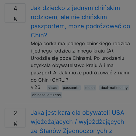
Jak dziecko z jednym chińskim
4
rodzicem, ale nie chińskim
paszportem, może podróżować do
Chin?
Moja córka ma jednego chińskiego rodzica
i jednego rodzica z innego kraju (A).
Urodziła się poza Chinami. Po urodzeniu
uzyskała obywatelstwo kraju A i ma
paszport A. Jak może podróżować z nami
do Chin (ChRL)?
26
visas
passports
china
dual-nationality
chinese-citizens
Jaka jest kara dla obywateli USA
2
wjeżdżających / wyjeżdżających
ze Stanów Zjednoczonych z