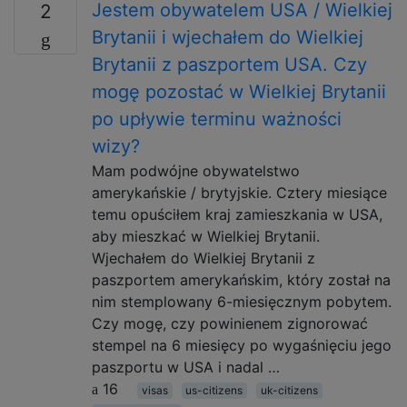
Jestem obywatelem USA / Wielkiej
2
Brytanii i wjechałem do Wielkiej
Brytanii z paszportem USA. Czy
mogę pozostać w Wielkiej Brytanii
po upływie terminu ważności
wizy?
Mam podwójne obywatelstwo
amerykańskie / brytyjskie. Cztery miesiące
temu opuściłem kraj zamieszkania w USA,
aby mieszkać w Wielkiej Brytanii.
Wjechałem do Wielkiej Brytanii z
paszportem amerykańskim, który został na
nim stemplowany 6-miesięcznym pobytem.
Czy mogę, czy powinienem zignorować
stempel na 6 miesięcy po wygaśnięciu jego
paszportu w USA i nadal …
16
visas
us-citizens
uk-citizens