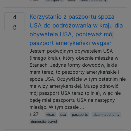
Korzystanie z paszportu spoza
4
USA do podróżowania w kraju dla
obywatela USA, ponieważ mój
paszport amerykański wygasł
Jestem podwójnym obywatelem USA
(innego kraju), który obecnie mieszka w
Stanach. Jedyne formy dowodów, jakie
mam teraz, to paszporty amerykańskie i
spoza USA. Oczywiście w tym ostatnim nie
ma wizy amerykańskiej. Muszę odnowić
mój paszport USA teraz (pilnie), więc nie
będę miał paszportu USA na następny
miesiąc. W tym czasie …
27
visas
usa
passports
dual-nationality
domestic-travel