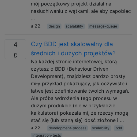
mój początkowy projekt działał na
nasłuchiwaniu z wątkami, ale aby zapobiec
…
22
design
scalability
message-queue
Czy BDD jest skalowalny dla
4
średnich i dużych projektów?
Na każdej stronie internetowej, którą
czytasz o BDD (Behaviour Driven
Development), znajdziesz bardzo prosty
miły przykład pokazujący, jak oczywiste i
łatwe jest zdefiniowanie twoich wymagań.
Ale próba wdrożenia tego procesu w
dużym produkcie (nie w przykładzie
kalkulatora) pokazała mi, że rzeczy mogą
stać się (lub staną się) dość złożone i …
22
development-process
scalability
bdd
integration-tests