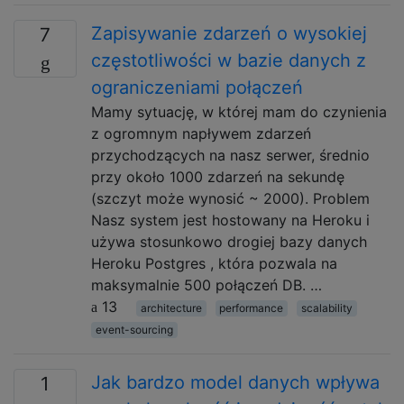
Zapisywanie zdarzeń o wysokiej
7
częstotliwości w bazie danych z
ograniczeniami połączeń
Mamy sytuację, w której mam do czynienia
z ogromnym napływem zdarzeń
przychodzących na nasz serwer, średnio
przy około 1000 zdarzeń na sekundę
(szczyt może wynosić ~ 2000). Problem
Nasz system jest hostowany na Heroku i
używa stosunkowo drogiej bazy danych
Heroku Postgres , która pozwala na
maksymalnie 500 połączeń DB. …
13
architecture
performance
scalability
event-sourcing
Jak bardzo model danych wpływa
1