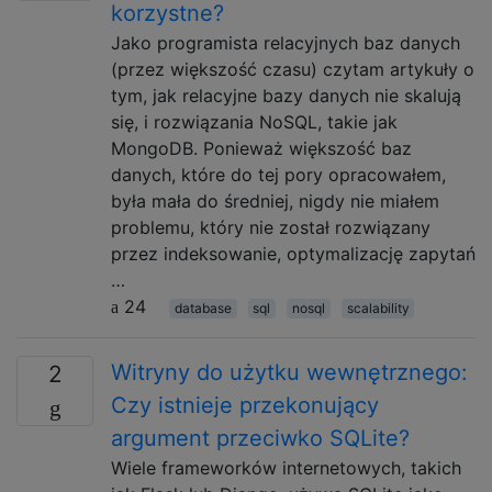
korzystne?
Jako programista relacyjnych baz danych
(przez większość czasu) czytam artykuły o
tym, jak relacyjne bazy danych nie skalują
się, i rozwiązania NoSQL, takie jak
MongoDB. Ponieważ większość baz
danych, które do tej pory opracowałem,
była mała do średniej, nigdy nie miałem
problemu, który nie został rozwiązany
przez indeksowanie, optymalizację zapytań
…
24
database
sql
nosql
scalability
Witryny do użytku wewnętrznego:
2
Czy istnieje przekonujący
argument przeciwko SQLite?
Wiele frameworków internetowych, takich