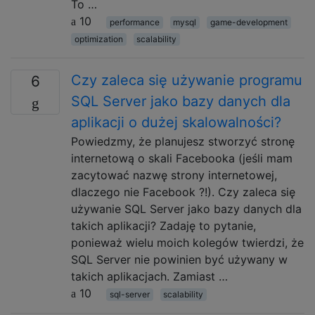
To …
10
performance
mysql
game-development
optimization
scalability
Czy zaleca się używanie programu
6
SQL Server jako bazy danych dla
aplikacji o dużej skalowalności?
Powiedzmy, że planujesz stworzyć stronę
internetową o skali Facebooka (jeśli mam
zacytować nazwę strony internetowej,
dlaczego nie Facebook ?!). Czy zaleca się
używanie SQL Server jako bazy danych dla
takich aplikacji? Zadaję to pytanie,
ponieważ wielu moich kolegów twierdzi, że
SQL Server nie powinien być używany w
takich aplikacjach. Zamiast …
10
sql-server
scalability