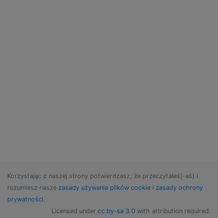
Korzystając z naszej strony potwierdzasz, że przeczytałeś(-aś) i
rozumiesz nasze
zasady używania plików cookie
i
zasady ochrony
prywatności
.
Licensed under
cc by-sa 3.0
with attribution required.