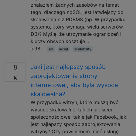
znalazłem żadnych zasobów na temat
tego, dlaczego noSQL jest łatwiejszy do
skalowania niż RDBMS (np. W przypadku
systemu, który wymaga wielu serwerów
DB)? Myślę, że utrzymanie ograniczeń i
kluczy obcych kosztuje …
98
sql
nosql
scalability
Jaki jest najlepszy sposób
8
zaprojektowania strony
internetowej, aby była wysoce
skalowalna?
W przypadku witryn, które muszą być
wysoce skalowalne, takich jak sieci
społecznościowe, takie jak Facebook, jaki
jest najlepszy sposób zaprojektowania
witryny? Czy powinienem mieć usługę