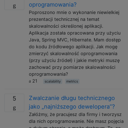
oprogramowania?
Poproszono mnie o wykonanie niewielkiej
prezentacji technicznej na temat
skalowalności określonej aplikacji.
Aplikacja została opracowana przy użyciu
Java, Spring MVC, Hibernate. Mam dostęp
do kodu źródłowego aplikacji. Jak mogę
zmierzyć skalowalność oprogramowania
(przy użyciu źródeł) i jakie metryki muszę
zachować przy pomiarze skalowalności
oprogramowania?
21
scalability
metrics
Zwalczanie długu technicznego
5
jako „najniższego dewelopera”?
Załóżmy, że pracujesz dla firmy i tworzysz
dla nich oprogramowanie. Nie masz pojęcia