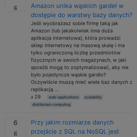
Amazon unika wąskich gardeł w
dostępie do warstwy bazy danych?
Jeśli wyobrażasz sobie firmę taką jak
Amazon (lub jakakolwiek inna duża
aplikacja internetowa), która prowadzi
sklep internetowy na masową skalę i ma
tylko ograniczoną liczbę przedmiotów
fizycznych w swoich magazynach, w jaki
sposób mogą to zoptymalizować, aby nie
było pojedyncze wąskie gardło?
Oczywiście muszą mieć wiele baz danych z
replikacją …
29
web-applications
scalability
distributed-computing
Przy jakim rozmiarze danych
6
przejście z SQL na NoSQL jest