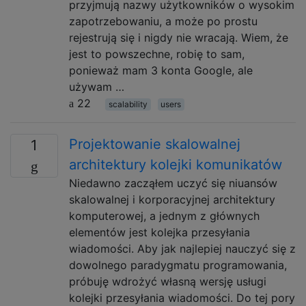
przyjmują nazwy użytkowników o wysokim
zapotrzebowaniu, a może po prostu
rejestrują się i nigdy nie wracają. Wiem, że
jest to powszechne, robię to sam,
ponieważ mam 3 konta Google, ale
używam …
22
scalability
users
Projektowanie skalowalnej
1
architektury kolejki komunikatów
Niedawno zacząłem uczyć się niuansów
skalowalnej i korporacyjnej architektury
komputerowej, a jednym z głównych
elementów jest kolejka przesyłania
wiadomości. Aby jak najlepiej nauczyć się z
dowolnego paradygmatu programowania,
próbuję wdrożyć własną wersję usługi
kolejki przesyłania wiadomości. Do tej pory