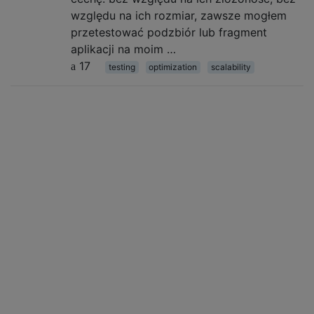
względu na ich rozmiar, zawsze mogłem
przetestować podzbiór lub fragment
aplikacji na moim …
17
testing
optimization
scalability