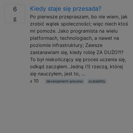
Kiedy staje się przesada?
6
Po pierwsze przepraszam, bo nie wiem, jak
zrobić wątek społeczności; więc niech ktoś
mi pomoże. Jako programista na wielu
platformach, technologiach, a nawet na
poziomie infrastruktury; Zawsze
zastanawiam się, kiedy robię ZA DUŻO?!?
To był niekończący się proces uczenia się,
odkąd zacząłem. Jedną (1) rzeczą, której
się nauczyłem, jest to, …
10
development-process
scalability