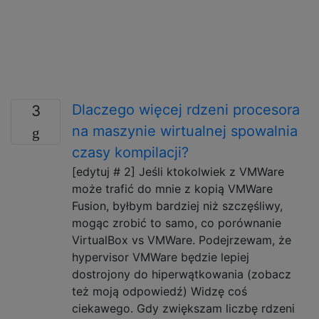
Dlaczego więcej rdzeni procesora
3
na maszynie wirtualnej spowalnia
czasy kompilacji?
[edytuj # 2] Jeśli ktokolwiek z VMWare
może trafić do mnie z kopią VMWare
Fusion, byłbym bardziej niż szczęśliwy,
mogąc zrobić to samo, co porównanie
VirtualBox vs VMWare. Podejrzewam, że
hypervisor VMWare będzie lepiej
dostrojony do hiperwątkowania (zobacz
też moją odpowiedź) Widzę coś
ciekawego. Gdy zwiększam liczbę rdzeni