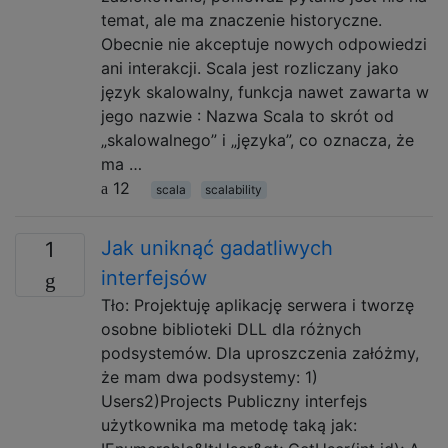
temat, ale ma znaczenie historyczne.
Obecnie nie akceptuje nowych odpowiedzi
ani interakcji. Scala jest rozliczany jako
język skalowalny, funkcja nawet zawarta w
jego nazwie : Nazwa Scala to skrót od
„skalowalnego” i „języka”, co oznacza, że ​​
ma …
12
scala
scalability
Jak uniknąć gadatliwych
1
interfejsów
Tło: Projektuję aplikację serwera i tworzę
osobne biblioteki DLL dla różnych
podsystemów. Dla uproszczenia załóżmy,
że mam dwa podsystemy: 1)
Users2)Projects Publiczny interfejs
użytkownika ma metodę taką jak: