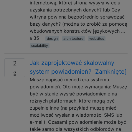
internetową, której strona wysyła w celu
uzyskania potrzebnych danych? lub Czy
witryna powinna bezpośrednio sprawdzać
bazy danych? (można to zrobić za pomocą
wbudowanych konstruktów językowych …
35
design
architecture
websites
scalability
Jak zaprojektować skalowalny
2
system powiadomień? [Zamknięte]
Muszę napisać menedżera systemu
powiadomień. Oto moje wymagania: Muszę
być w stanie wysłać powiadomienie na
różnych platformach, które mogą być
zupełnie inne (na przykład muszę mieć
możliwość wysłania wiadomości SMS lub
e-mail). Czasami powiadomienie może być
takie samo dla wszystkich odbiorców na