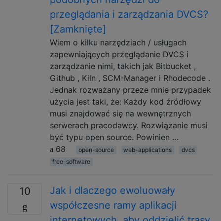
przeglądania i zarządzania DVCS?
[Zamknięte]
Wiem o kilku narzędziach / usługach
zapewniających przeglądanie DVCS i
zarządzanie nimi, takich jak Bitbucket ,
Github , Kiln , SCM-Manager i Rhodecode .
Jednak rozważany przeze mnie przypadek
użycia jest taki, że: Każdy kod źródłowy
musi znajdować się na wewnętrznych
serwerach pracodawcy. Rozwiązanie musi
być typu open source. Powinien …
68
open-source
web-applications
dvcs
free-software
Jak i dlaczego ewoluowały
10
współczesne ramy aplikacji
internetowych, aby oddzielić trasy