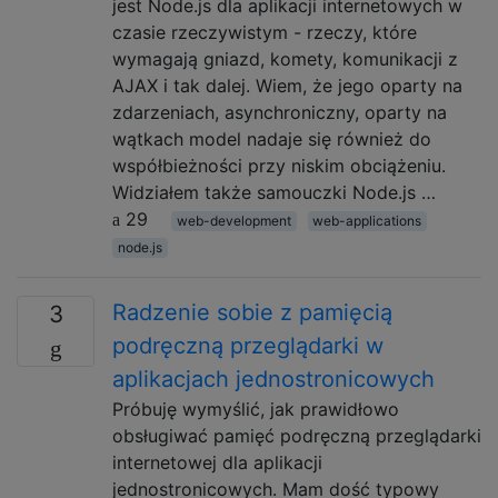
jest Node.js dla aplikacji internetowych w
czasie rzeczywistym - rzeczy, które
wymagają gniazd, komety, komunikacji z
AJAX i tak dalej. Wiem, że jego oparty na
zdarzeniach, asynchroniczny, oparty na
wątkach model nadaje się również do
współbieżności przy niskim obciążeniu.
Widziałem także samouczki Node.js …
29
web-development
web-applications
node.js
Radzenie sobie z pamięcią
3
podręczną przeglądarki w
aplikacjach jednostronicowych
Próbuję wymyślić, jak prawidłowo
obsługiwać pamięć podręczną przeglądarki
internetowej dla aplikacji
jednostronicowych. Mam dość typowy