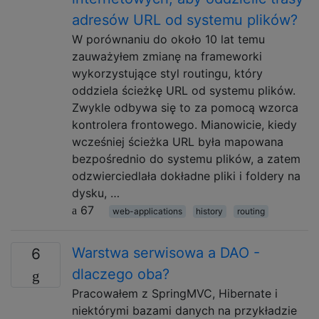
adresów URL od systemu plików?
W porównaniu do około 10 lat temu
zauważyłem zmianę na frameworki
wykorzystujące styl routingu, który
oddziela ścieżkę URL od systemu plików.
Zwykle odbywa się to za pomocą wzorca
kontrolera frontowego. Mianowicie, kiedy
wcześniej ścieżka URL była mapowana
bezpośrednio do systemu plików, a zatem
odzwierciedlała dokładne pliki i foldery na
dysku, …
67
web-applications
history
routing
Warstwa serwisowa a DAO -
6
dlaczego oba?
Pracowałem z SpringMVC, Hibernate i
niektórymi bazami danych na przykładzie