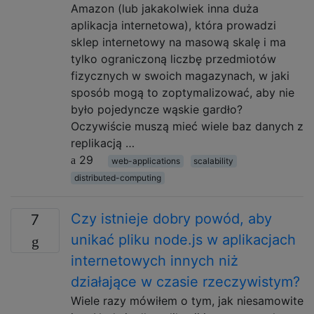
Amazon (lub jakakolwiek inna duża
aplikacja internetowa), która prowadzi
sklep internetowy na masową skalę i ma
tylko ograniczoną liczbę przedmiotów
fizycznych w swoich magazynach, w jaki
sposób mogą to zoptymalizować, aby nie
było pojedyncze wąskie gardło?
Oczywiście muszą mieć wiele baz danych z
replikacją …
29
web-applications
scalability
distributed-computing
Czy istnieje dobry powód, aby
7
unikać pliku node.js w aplikacjach
internetowych innych niż
działające w czasie rzeczywistym?
Wiele razy mówiłem o tym, jak niesamowite