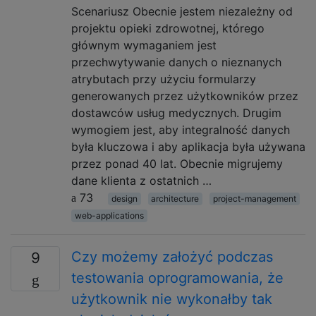
Scenariusz Obecnie jestem niezależny od
projektu opieki zdrowotnej, którego
głównym wymaganiem jest
przechwytywanie danych o nieznanych
atrybutach przy użyciu formularzy
generowanych przez użytkowników przez
dostawców usług medycznych. Drugim
wymogiem jest, aby integralność danych
była kluczowa i aby aplikacja była używana
przez ponad 40 lat. Obecnie migrujemy
dane klienta z ostatnich …
73
design
architecture
project-management
web-applications
Czy możemy założyć podczas
9
testowania oprogramowania, że ​​
użytkownik nie wykonałby tak