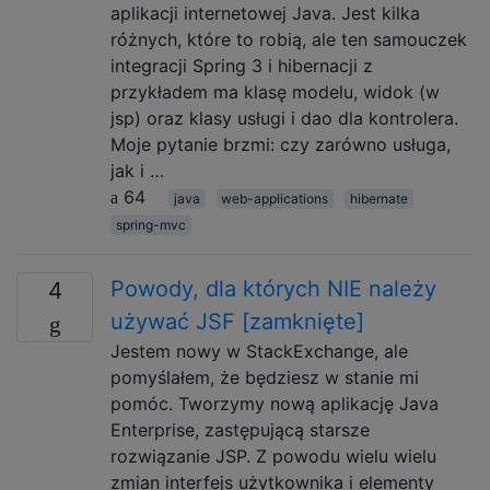
aplikacji internetowej Java. Jest kilka
różnych, które to robią, ale ten samouczek
integracji Spring 3 i hibernacji z
przykładem ma klasę modelu, widok (w
jsp) oraz klasy usługi i dao dla kontrolera.
Moje pytanie brzmi: czy zarówno usługa,
jak i …
64
java
web-applications
hibernate
spring-mvc
Powody, dla których NIE należy
4
używać JSF [zamknięte]
Jestem nowy w StackExchange, ale
pomyślałem, że będziesz w stanie mi
pomóc. Tworzymy nową aplikację Java
Enterprise, zastępującą starsze
rozwiązanie JSP. Z powodu wielu wielu
zmian interfejs użytkownika i elementy