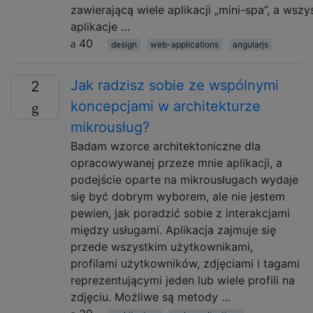
zawierającą wiele aplikacji „mini-spa”, a wszy
aplikacje …
40
design
web-applications
angularjs
Jak radzisz sobie ze wspólnymi
2
koncepcjami w architekturze
mikrousług?
Badam wzorce architektoniczne dla
opracowywanej przeze mnie aplikacji, a
podejście oparte na mikrousługach wydaje
się być dobrym wyborem, ale nie jestem
pewien, jak poradzić sobie z interakcjami
między usługami. Aplikacja zajmuje się
przede wszystkim użytkownikami,
profilami użytkowników, zdjęciami i tagami
reprezentującymi jeden lub wiele profili na
zdjęciu. Możliwe są metody …