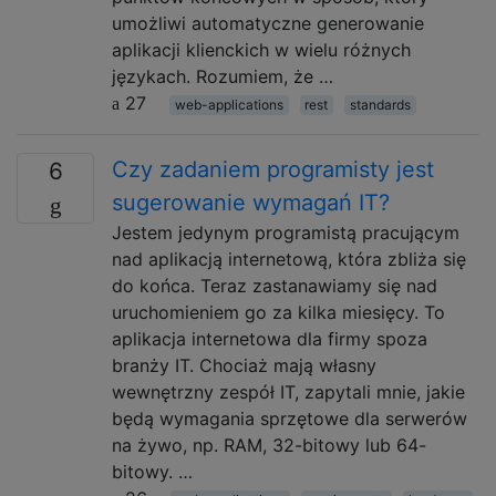
umożliwi automatyczne generowanie
aplikacji klienckich w wielu różnych
językach. Rozumiem, że …
27
web-applications
rest
standards
Czy zadaniem programisty jest
6
sugerowanie wymagań IT?
Jestem jedynym programistą pracującym
nad aplikacją internetową, która zbliża się
do końca. Teraz zastanawiamy się nad
uruchomieniem go za kilka miesięcy. To
aplikacja internetowa dla firmy spoza
branży IT. Chociaż mają własny
wewnętrzny zespół IT, zapytali mnie, jakie
będą wymagania sprzętowe dla serwerów
na żywo, np. RAM, 32-bitowy lub 64-
bitowy. …