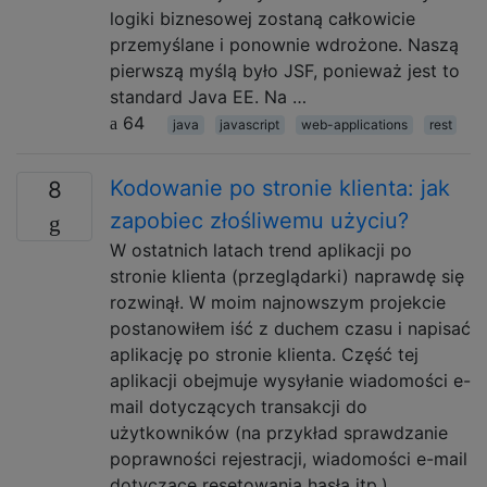
logiki biznesowej zostaną całkowicie
przemyślane i ponownie wdrożone. Naszą
pierwszą myślą było JSF, ponieważ jest to
standard Java EE. Na …
64
java
javascript
web-applications
rest
Kodowanie po stronie klienta: jak
8
zapobiec złośliwemu użyciu?
W ostatnich latach trend aplikacji po
stronie klienta (przeglądarki) naprawdę się
rozwinął. W moim najnowszym projekcie
postanowiłem iść z duchem czasu i napisać
aplikację po stronie klienta. Część tej
aplikacji obejmuje wysyłanie wiadomości e-
mail dotyczących transakcji do
użytkowników (na przykład sprawdzanie
poprawności rejestracji, wiadomości e-mail
dotyczące resetowania hasła itp.).