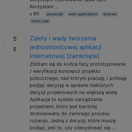
Korzystam …
60
javascript
web-applications
browser
client-side
Zalety i wady tworzenia
5
jednostronicowej aplikacji
internetowej [zamknięte]
Zbliżam się do końca fazy prototypowania
/ weryfikacji koncepcji projektu
pobocznego, nad którym pracuję, i próbuję
podjąć decyzję w sprawie niektórych
decyzji projektowych na większą skalę.
Aplikacja to system zarządzania
projektami, który jest bardziej
dostosowany do zwinnego procesu
rozwoju. Jedną z decyzji, które muszę
podjąć, jest to, czy zdecydować się …