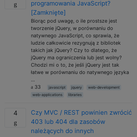
programowania JavaScript?
[Zamknięte]
Biorąc pod uwagę, o ile prostsze jest
tworzenie jQuery, w porównaniu do
natywnego JavaScript, co sprawia, że ​​
ludzie całkowicie rezygnują z bibliotek
takich jak jQuery? Czy to dlatego, że
jQuery ma ograniczenia lub jest wolny?
Chodzi mi o to, że jeśli jQuery jest tak
łatwe w porównaniu do natywnego języka
…
33
javascript
jquery
web-development
web-applications
libraries
Czy MVC / REST powinien zwrócić
4
403 lub 404 dla zasobów
należących do innych