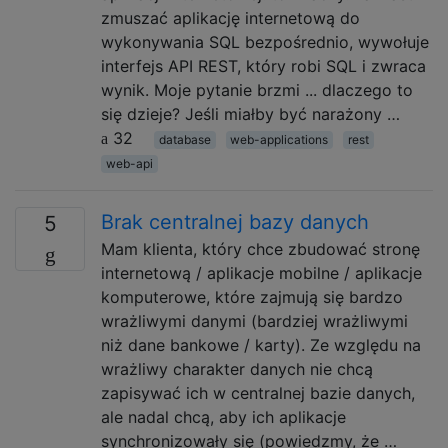
zmuszać aplikację internetową do
wykonywania SQL bezpośrednio, wywołuje
interfejs API REST, który robi SQL i zwraca
wynik. Moje pytanie brzmi ... dlaczego to
się dzieje? Jeśli miałby być narażony …
32
database
web-applications
rest
web-api
Brak centralnej bazy danych
5
Mam klienta, który chce zbudować stronę
internetową / aplikacje mobilne / aplikacje
komputerowe, które zajmują się bardzo
wrażliwymi danymi (bardziej wrażliwymi
niż dane bankowe / karty). Ze względu na
wrażliwy charakter danych nie chcą
zapisywać ich w centralnej bazie danych,
ale nadal chcą, aby ich aplikacje
synchronizowały się (powiedzmy, że …