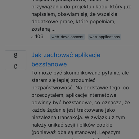
przywiązaniu do projektu i kodu, który już
napisałem, obawiam się, że wszelkie
dodatkowe prace, które popełniam,
zostaną …
106
web-development
web-applications
Jak zachować aplikacje
8
bezstanowe
To może być skomplikowane pytanie, ale
staram się lepiej zrozumieć
bezpaństwowość. Na podstawie tego, co
przeczytałem, aplikacje internetowe
powinny być bezstanowe, co oznacza, że ​​
każde żądanie jest traktowane jako
niezależna transakcja. W związku z tym
należy unikać sesji i plików cookie
(ponieważ oba są stanowe). Lepszym