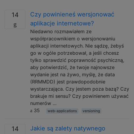
Czy powinieneś wersjonować
14
aplikacje internetowe?
Niedawno rozmawiałem ze
współpracownikiem o wersjonowaniu
aplikacji internetowych. Nie sądzę, żebyś
go w ogóle potrzebował, a jeśli chcesz
tylko sprawdzić poprawność psychiczną,
aby potwierdzić, że twoje najnowsze
wydanie jest na żywo, myślę, że data
(RRMMDD) jest prawdopodobnie
wystarczająca. Czy jestem poza bazą? Czy
brakuje mi sensu? Czy powinienem używać
numerów …
35
web-applications
versioning
Jakie są zalety natywnego
14