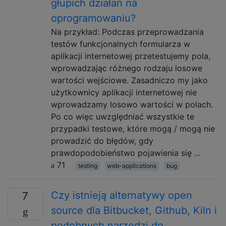
głupich działań na
oprogramowaniu?
Na przykład: Podczas przeprowadzania
testów funkcjonalnych formularza w
aplikacji internetowej przetestujemy pola,
wprowadzając różnego rodzaju losowe
wartości wejściowe. Zasadniczo my jako
użytkownicy aplikacji internetowej nie
wprowadzamy losowo wartości w polach.
Po co więc uwzględniać wszystkie te
przypadki testowe, które mogą / mogą nie
prowadzić do błędów, gdy
prawdopodobieństwo pojawienia się …
71
testing
web-applications
bug
Czy istnieją alternatywy open
7
source dla Bitbucket, Github, Kiln i
podobnych narzędzi do