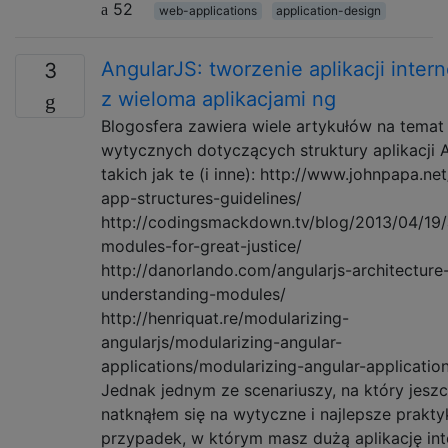
52
web-applications
application-design
AngularJS: tworzenie aplikacji inter
3
z wieloma aplikacjami ng
Blogosfera zawiera wiele artykułów na temat
wytycznych dotyczących struktury aplikacji 
takich jak te (i inne): http://www.johnpapa.ne
app-structures-guidelines/
http://codingsmackdown.tv/blog/2013/04/19/
modules-for-great-justice/
http://danorlando.com/angularjs-architecture
understanding-modules/
http://henriquat.re/modularizing-
angularjs/modularizing-angular-
applications/modularizing-angular-applicatio
Jednak jednym ze scenariuszy, na który jeszc
natknąłem się na wytyczne i najlepsze praktyk
przypadek, w którym masz dużą aplikację in