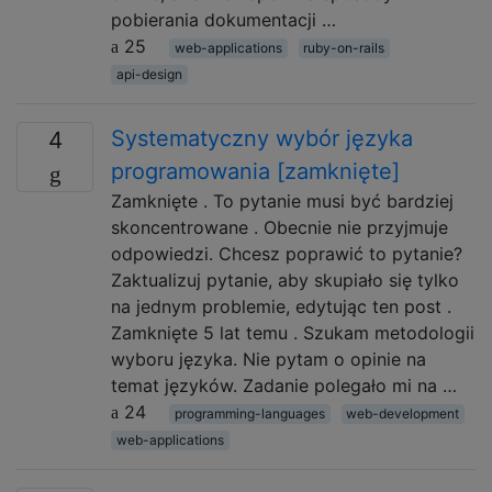
pobierania dokumentacji …
25
web-applications
ruby-on-rails
api-design
Systematyczny wybór języka
4
programowania [zamknięte]
Zamknięte . To pytanie musi być bardziej
skoncentrowane . Obecnie nie przyjmuje
odpowiedzi. Chcesz poprawić to pytanie?
Zaktualizuj pytanie, aby skupiało się tylko
na jednym problemie, edytując ten post .
Zamknięte 5 lat temu . Szukam metodologii
wyboru języka. Nie pytam o opinie na
temat języków. Zadanie polegało mi na …
24
programming-languages
web-development
web-applications