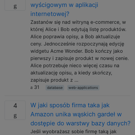
wyścigowym w aplikacji
internetowej?
Zastanów się nad witryną e-commerce, w
której Alice i Bob edytują listę produktów.
Alice poprawia opisy, a Bob aktualizuje
ceny. Jednocześnie rozpoczynają edycję
widgetu Acme Wonder. Bob kończy jako
pierwszy i zapisuje produkt w nowej cenie.
Alice potrzebuje nieco więcej czasu na
aktualizację opisu, a kiedy skończy,
zapisuje produkt z …
31
database
web-applications
W jaki sposób firma taka jak
4
Amazon unika wąskich gardeł w
dostępie do warstwy bazy danych?
Jeśli wyobrażasz sobie firmę taką jak