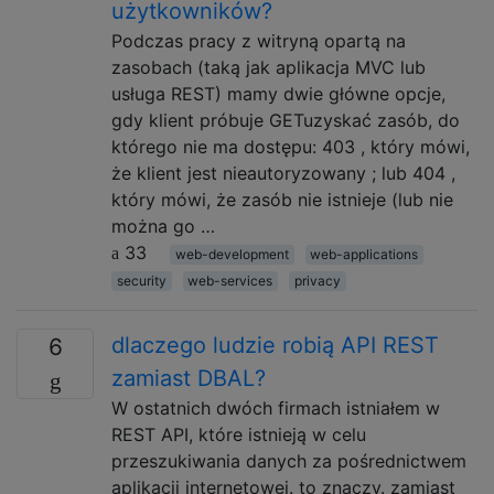
użytkowników?
Podczas pracy z witryną opartą na
zasobach (taką jak aplikacja MVC lub
usługa REST) ​​mamy dwie główne opcje,
gdy klient próbuje GETuzyskać zasób, do
którego nie ma dostępu: 403 , który mówi,
że klient jest nieautoryzowany ; lub 404 ,
który mówi, że zasób nie istnieje (lub nie
można go …
33
web-development
web-applications
security
web-services
privacy
dlaczego ludzie robią API REST
6
zamiast DBAL?
W ostatnich dwóch firmach istniałem w
REST API, które istnieją w celu
przeszukiwania danych za pośrednictwem
aplikacji internetowej. to znaczy. zamiast