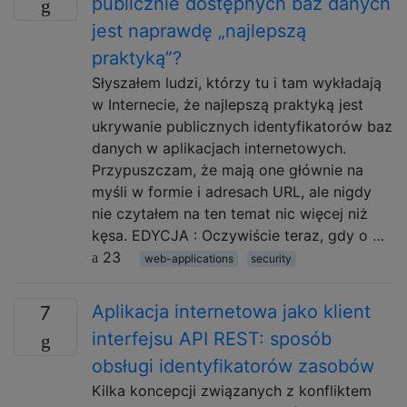
publicznie dostępnych baz danych
jest naprawdę „najlepszą
praktyką”?
Słyszałem ludzi, którzy tu i tam wykładają
w Internecie, że najlepszą praktyką jest
ukrywanie publicznych identyfikatorów baz
danych w aplikacjach internetowych.
Przypuszczam, że mają one głównie na
myśli w formie i adresach URL, ale nigdy
nie czytałem na ten temat nic więcej niż
kęsa. EDYCJA : Oczywiście teraz, gdy o …
23
web-applications
security
Aplikacja internetowa jako klient
7
interfejsu API REST: sposób
obsługi identyfikatorów zasobów
Kilka koncepcji związanych z konfliktem