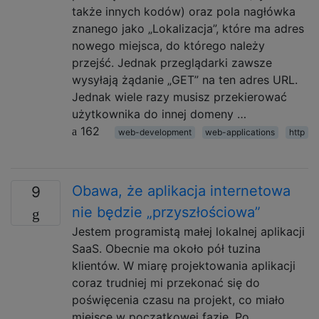
także innych kodów) oraz pola nagłówka
znanego jako „Lokalizacja”, które ma adres
nowego miejsca, do którego należy
przejść. Jednak przeglądarki zawsze
wysyłają żądanie „GET” na ten adres URL.
Jednak wiele razy musisz przekierować
użytkownika do innej domeny …
162
web-development
web-applications
http
Obawa, że ​​aplikacja internetowa
9
nie będzie „przyszłościowa”
Jestem programistą małej lokalnej aplikacji
SaaS. Obecnie ma około pół tuzina
klientów. W miarę projektowania aplikacji
coraz trudniej mi przekonać się do
poświęcenia czasu na projekt, co miało
miejsce w początkowej fazie. Po