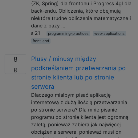
(ZK, Spring) dla frontonu i Progress 4gl dla
back-endu. Obliczenia, które obejmują
niektóre trudne obliczenia matematyczne i
dane z bazy …
21
programming-practices
web-applications
front-end
Plusy / minusy między
8
podkreślaniem przetwarzania po
stronie klienta lub po stronie
serwera
Dlaczego miałbym pisać aplikację
internetową z dużą ilością przetwarzania
po stronie serwera? Dla mnie pisanie
programu po stronie klienta jest ogromną
zaletą, ponieważ zabiera jak najwięcej
obciążenia serwera, ponieważ musi on