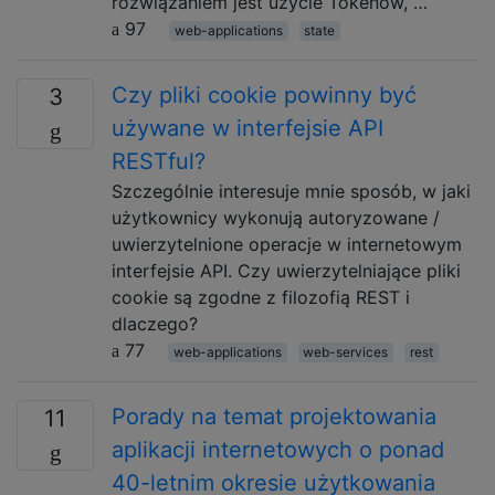
rozwiązaniem jest użycie Tokenów, …
97
web-applications
state
Czy pliki cookie powinny być
3
używane w interfejsie API
RESTful?
Szczególnie interesuje mnie sposób, w jaki
użytkownicy wykonują autoryzowane /
uwierzytelnione operacje w internetowym
interfejsie API. Czy uwierzytelniające pliki
cookie są zgodne z filozofią REST i
dlaczego?
77
web-applications
web-services
rest
Porady na temat projektowania
11
aplikacji internetowych o ponad
40-letnim okresie użytkowania