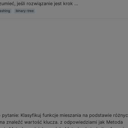
umieć, jeśli rozwiązanie jest krok …
ashing
binary-tree
o pytanie: Klasyfikuj funkcje mieszania na podstawie różny
a znaleźć wartość klucza. z odpowiedziami jak Metoda