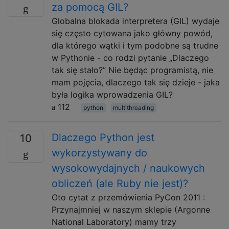
za pomocą GIL?
Globalna blokada interpretera (GIL) wydaje
się często cytowana jako główny powód,
dla którego wątki i tym podobne są trudne
w Pythonie - co rodzi pytanie „Dlaczego
tak się stało?” Nie będąc programistą, nie
mam pojęcia, dlaczego tak się dzieje - jaka
była logika wprowadzenia GIL?
112
python
multithreading
Dlaczego Python jest
10
wykorzystywany do
wysokowydajnych / naukowych
obliczeń (ale Ruby nie jest)?
Oto cytat z przemówienia PyCon 2011 :
Przynajmniej w naszym sklepie (Argonne
National Laboratory) mamy trzy