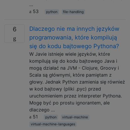
…
53
python
file-handling
Dlaczego nie ma innych języków
6
programowania, które kompilują
się do kodu bajtowego Pythona?
W Javie istnieje wiele języków, które
kompilują się do kodu bajtowego Java i
mogą działać na JVM - Clojure, Groovy i
Scala są głównymi, które pamiętam z
głowy. Jednak Python zamienia się również
w kod bajtowy (pliki .pyc) przed
uruchomieniem przez interpreter Pythona.
Mogę być po prostu ignorantem, ale
dlaczego …
51
python
virtual-machine
virtual-machine-languages