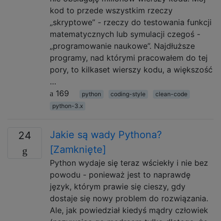
kod to przede wszystkim rzeczy
„skryptowe” - rzeczy do testowania funkcji
matematycznych lub symulacji czegoś -
„programowanie naukowe”. Najdłuższe
programy, nad którymi pracowałem do tej
pory, to kilkaset wierszy kodu, a większość
…
169
python
coding-style
clean-code
python-3.x
Jakie są wady Pythona?
24
[Zamknięte]
Python wydaje się teraz wściekły i nie bez
powodu - ponieważ jest to naprawdę
język, którym prawie się cieszy, gdy
dostaje się nowy problem do rozwiązania.
Ale, jak powiedział kiedyś mądry człowiek