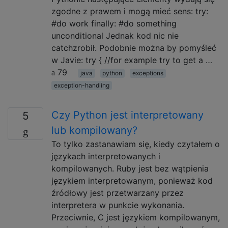
zgodne z prawem i mogą mieć sens: try:
#do work finally: #do something
unconditional Jednak kod nic nie
catchzrobił. Podobnie można by pomyśleć
w Javie: try { //for example try to get a …
79
java
python
exceptions
exception-handling
Czy Python jest interpretowany
5
lub kompilowany?
To tylko zastanawiam się, kiedy czytałem o
językach interpretowanych i
kompilowanych. Ruby jest bez wątpienia
językiem interpretowanym, ponieważ kod
źródłowy jest przetwarzany przez
interpretera w punkcie wykonania.
Przeciwnie, C jest językiem kompilowanym,