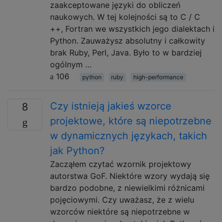
zaakceptowane języki do obliczeń
naukowych. W tej kolejności są to C / C
++, Fortran we wszystkich jego dialektach i
Python. Zauważysz absolutny i całkowity
brak Ruby, Perl, Java. Było to w bardziej
ogólnym …
106
python
ruby
high-performance
Czy istnieją jakieś wzorce
8
projektowe, które są niepotrzebne
w dynamicznych językach, takich
jak Python?
Zacząłem czytać wzornik projektowy
autorstwa GoF. Niektóre wzory wydają się
bardzo podobne, z niewielkimi różnicami
pojęciowymi. Czy uważasz, że z wielu
wzorców niektóre są niepotrzebne w