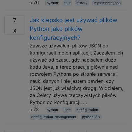
76
python
c++
history
implementations
Jak kiepsko jest używać plików
7
Python jako plików
konfiguracyjnych?
Zawsze używałem plików JSON do
konfiguracji moich aplikacji. Zacząłem ich
używać od czasu, gdy napisałem dużo
kodu Java, a teraz pracuję głównie nad
rozwojem Pythona po stronie serwera i
nauki danych i nie jestem pewien, czy
JSON jest już właściwą drogą. Widziałem,
że Celery używa rzeczywistych plików
Python do konfiguracji. …
72
python
json
configuration
configuration-management
python-3.x