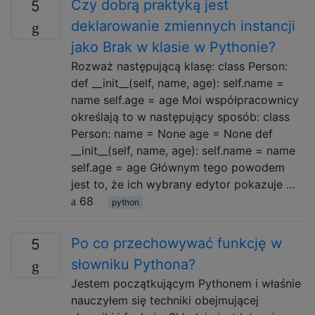
Czy dobrą praktyką jest
5
deklarowanie zmiennych instancji
jako Brak w klasie w Pythonie?
Rozważ następującą klasę: class Person:
def __init__(self, name, age): self.name =
name self.age = age Moi współpracownicy
określają to w następujący sposób: class
Person: name = None age = None def
__init__(self, name, age): self.name = name
self.age = age Głównym tego powodem
jest to, że ich wybrany edytor pokazuje …
68
python
Po co przechowywać funkcję w
5
słowniku Pythona?
Jestem początkującym Pythonem i właśnie
nauczyłem się techniki obejmującej