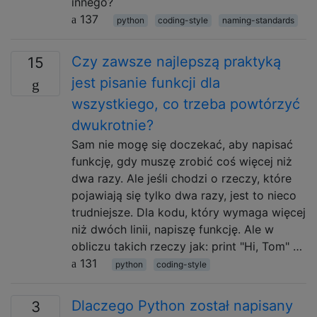
innego?
137
python
coding-style
naming-standards
Czy zawsze najlepszą praktyką
15
jest pisanie funkcji dla
wszystkiego, co trzeba powtórzyć
dwukrotnie?
Sam nie mogę się doczekać, aby napisać
funkcję, gdy muszę zrobić coś więcej niż
dwa razy. Ale jeśli chodzi o rzeczy, które
pojawiają się tylko dwa razy, jest to nieco
trudniejsze. Dla kodu, który wymaga więcej
niż dwóch linii, napiszę funkcję. Ale w
obliczu takich rzeczy jak: print "Hi, Tom" …
131
python
coding-style
Dlaczego Python został napisany
3