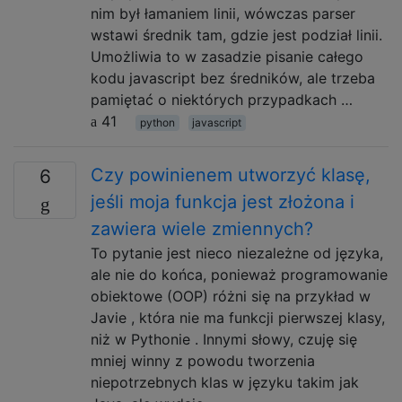
nim był łamaniem linii, wówczas parser
wstawi średnik tam, gdzie jest podział linii.
Umożliwia to w zasadzie pisanie całego
kodu javascript bez średników, ale trzeba
pamiętać o niektórych przypadkach …
41
python
javascript
Czy powinienem utworzyć klasę,
6
jeśli moja funkcja jest złożona i
zawiera wiele zmiennych?
To pytanie jest nieco niezależne od języka,
ale nie do końca, ponieważ programowanie
obiektowe (OOP) różni się na przykład w
Javie , która nie ma funkcji pierwszej klasy,
niż w Pythonie . Innymi słowy, czuję się
mniej winny z powodu tworzenia
niepotrzebnych klas w języku takim jak