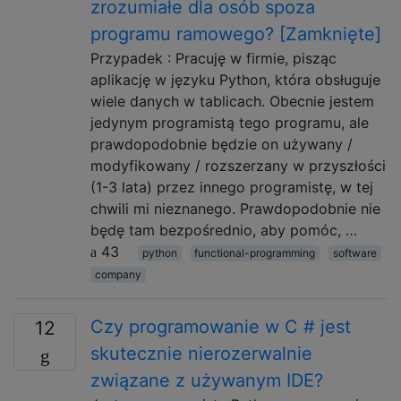
zrozumiałe dla osób spoza
programu ramowego? [Zamknięte]
Przypadek : Pracuję w firmie, pisząc
aplikację w języku Python, która obsługuje
wiele danych w tablicach. Obecnie jestem
jedynym programistą tego programu, ale
prawdopodobnie będzie on używany /
modyfikowany / rozszerzany w przyszłości
(1-3 lata) przez innego programistę, w tej
chwili mi nieznanego. Prawdopodobnie nie
będę tam bezpośrednio, aby pomóc, …
43
python
functional-programming
software
company
Czy programowanie w C # jest
12
skutecznie nierozerwalnie
związane z używanym IDE?