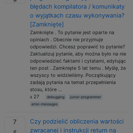
błędach kompilatora / komunikaty
o wyjątkach czasu wykonywania?
[Zamknięte]
Zamknięte . To pytanie jest oparte na
opiniach . Obecnie nie przyjmuje
odpowiedzi. Chcesz poprawić to pytanie?
Zaktualizuj pytanie, aby można było na nie
odpowiedzieć faktami i cytatami, edytując
ten post . Zamknięte 5 lat temu . Myślę, że
wszyscy to widzieliśmy. Początkujący
zadają pytania na temat przepełnienia
stosu, które …
27
debugging
junior-programmer
error-messages
Czy podzielić obliczenia wartości
7
zwracanej i instrukcji return na