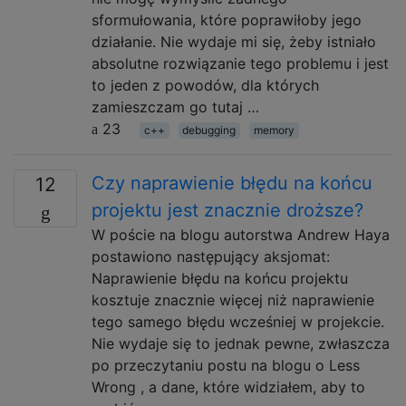
sformułowania, które poprawiłoby jego
działanie. Nie wydaje mi się, żeby istniało
absolutne rozwiązanie tego problemu i jest
to jeden z powodów, dla których
zamieszczam go tutaj …
23
c++
debugging
memory
Czy naprawienie błędu na końcu
12
projektu jest znacznie droższe?
W poście na blogu autorstwa Andrew Haya
postawiono następujący aksjomat:
Naprawienie błędu na końcu projektu
kosztuje znacznie więcej niż naprawienie
tego samego błędu wcześniej w projekcie.
Nie wydaje się to jednak pewne, zwłaszcza
po przeczytaniu postu na blogu o Less
Wrong , a dane, które widziałem, aby to