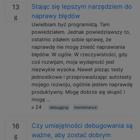
Stając się lepszym narzędziem do
13
naprawy błędów
Uwielbiam być programistą. Tam
powiedziałem. Jednak powiedziawszy to,
ostatnio zdałem sobie sprawę, że
naprawdę nie mogę znieść naprawiania
błędów. W ogóle. W rzeczywistości, gdy
coś rozwijam, moja wydajność jest
niezwykle wysoka. Nawet pisząc testy
jednostkowe i przeprowadzając autotesty
mojego rozwoju, ogólnie jestem naprawdę
produktywny. Mogę dobrze się skupić i
mogę …
24
debugging
maintenance
Czy umiejętności debugowania są
16
ważne, aby zostać dobrym