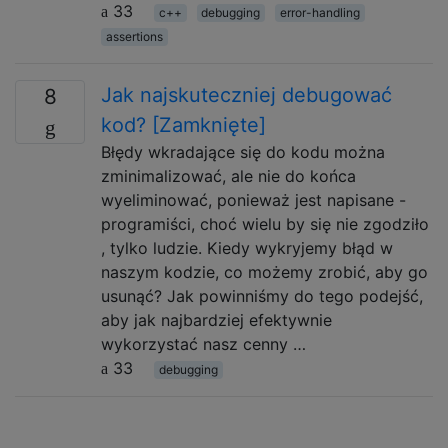
33
c++
debugging
error-handling
assertions
Jak najskuteczniej debugować
8
kod? [Zamknięte]
Błędy wkradające się do kodu można
zminimalizować, ale nie do końca
wyeliminować, ponieważ jest napisane -
programiści, choć wielu by się nie zgodziło
, tylko ludzie. Kiedy wykryjemy błąd w
naszym kodzie, co możemy zrobić, aby go
usunąć? Jak powinniśmy do tego podejść,
aby jak najbardziej efektywnie
wykorzystać nasz cenny …
33
debugging