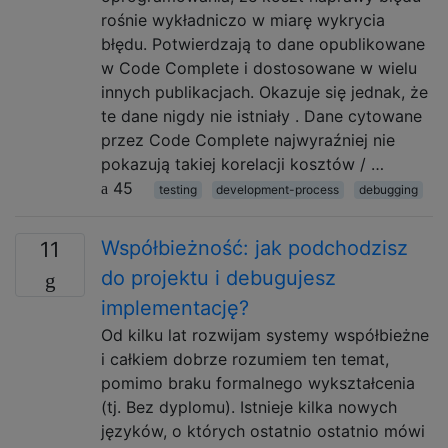
rośnie wykładniczo w miarę wykrycia
błędu. Potwierdzają to dane opublikowane
w Code Complete i dostosowane w wielu
innych publikacjach. Okazuje się jednak, że
te dane nigdy nie istniały . Dane cytowane
przez Code Complete najwyraźniej nie
pokazują takiej korelacji kosztów / …
45
testing
development-process
debugging
Współbieżność: jak podchodzisz
11
do projektu i debugujesz
implementację?
Od kilku lat rozwijam systemy współbieżne
i całkiem dobrze rozumiem ten temat,
pomimo braku formalnego wykształcenia
(tj. Bez dyplomu). Istnieje kilka nowych
języków, o których ostatnio ostatnio mówi