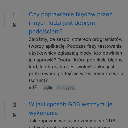
Czy poprawianie błędów przez
11
innych ludzi jest dobrym
podejściem?
Załóżmy, że zespół czterech programistów
tworzy aplikację. Podczas fazy testowania
użytkownicy zgłaszają błędy. Kto powinien
je naprawić? Osoba, która popełniła błędny
kod, lub ktoś, kto jest wolny? Jakie jest
preferowane podejście w zwinnym rozwoju
(scrum)?
17
agile
debugging
W jaki sposób GDB wstrzymuje
3
wykonanie
Jak zapewne wiesz, możemy użyć GDB i
ustawić punkty przerwania w naszym