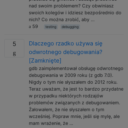
nad swoim problemem? Czy obwiniasz
swoich kolegów i idziesz bezpośrednio do
nich? Co można zrobić, aby …
59
testing
debugging
Dlaczego rzadko używa się
5
odwrotnego debugowania?
[Zamknięte]
gdb zaimplementował obsługę odwrotnego
debugowania w 2009 roku (z gdb 7.0).
Nigdy o tym nie słyszałem do 2012 roku.
Teraz uważam, że jest to bardzo przydatne
w przypadku niektórych rodzajów
problemów związanych z debugowaniem.
Żałowałem, że nie słyszałem o tym
wcześniej. Popraw mnie, jeśli się mylę, ale
mam wrażenie, że …