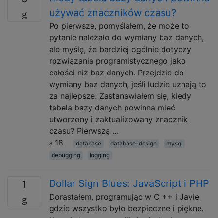
używać znaczników czasu?
Po pierwsze, pomyślałem, że może to
pytanie należało do wymiany baz danych,
ale myślę, że bardziej ogólnie dotyczy
rozwiązania programistycznego jako
całości niż baz danych. Przejdzie do
wymiany baz danych, jeśli ludzie uznają to
za najlepsze. Zastanawiałem się, kiedy
tabela bazy danych powinna mieć
utworzony i zaktualizowany znacznik
czasu? Pierwszą …
18
database
database-design
mysql
debugging
logging
Dollar Sign Blues: JavaScript i PHP
1
Dorastałem, programując w C ++ i Javie,
gdzie wszystko było bezpieczne i piękne.