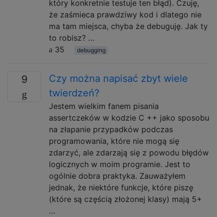
który konkretnie testuje ten błąd). Czuję,
że zaśmieca prawdziwy kod i dlatego nie
ma tam miejsca, chyba że debuguję. Jak ty
to robisz? …
35
debugging
Czy można napisać zbyt wiele
9
twierdzeń?
Jestem wielkim fanem pisania
assertczeków w kodzie C ++ jako sposobu
na złapanie przypadków podczas
programowania, które nie mogą się
zdarzyć, ale zdarzają się z powodu błędów
logicznych w moim programie. Jest to
ogólnie dobra praktyka. Zauważyłem
jednak, że niektóre funkcje, które piszę
(które są częścią złożonej klasy) mają 5+
…