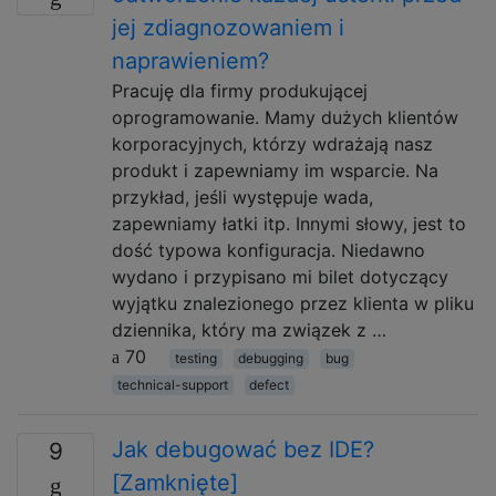
jej zdiagnozowaniem i
naprawieniem?
Pracuję dla firmy produkującej
oprogramowanie. Mamy dużych klientów
korporacyjnych, którzy wdrażają nasz
produkt i zapewniamy im wsparcie. Na
przykład, jeśli występuje wada,
zapewniamy łatki itp. Innymi słowy, jest to
dość typowa konfiguracja. Niedawno
wydano i przypisano mi bilet dotyczący
wyjątku znalezionego przez klienta w pliku
dziennika, który ma związek z …
70
testing
debugging
bug
technical-support
defect
Jak debugować bez IDE?
9
[Zamknięte]