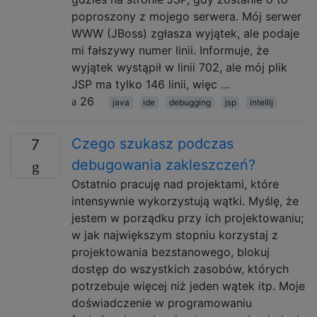
poproszony z mojego serwera. Mój serwer
WWW (JBoss) zgłasza wyjątek, ale podaje
mi fałszywy numer linii. Informuje, że
wyjątek wystąpił w linii 702, ale mój plik
JSP ma tylko 146 linii, więc …
26
java
ide
debugging
jsp
intellij
Czego szukasz podczas
7
debugowania zakleszczeń?
Ostatnio pracuję nad projektami, które
intensywnie wykorzystują wątki. Myślę, że
jestem w porządku przy ich projektowaniu;
w jak największym stopniu korzystaj z
projektowania bezstanowego, blokuj
dostęp do wszystkich zasobów, których
potrzebuje więcej niż jeden wątek itp. Moje
doświadczenie w programowaniu