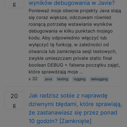
wyników debugowania w Javie?
Ponieważ moje obecne projekty Java stają
się coraz większe, odczuwam również
rosnącą potrzebę wstawiania wyników
debugowania w kilku punktach mojego
kodu. Aby odpowiednio włączyć lub
wyłączyć tę funkcję, w zależności od
otwarcia lub zamknięcia sesji testowych,
zwykle umieszczam private static final
boolean DEBUG = falsena początku zajęć,
które sprawdzają moje …
32
java
testing
logging
debugging
Jak radzisz sobie z naprawdę
20
dziwnymi błędami, które sprawiają,
że zastanawiasz się przez ponad
10 godzin? [Zamknięte]