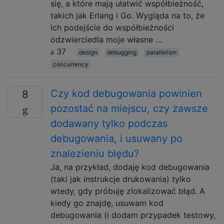
się, a które mają ułatwić współbieżność,
takich jak Erlang i Go. Wygląda na to, że
ich podejście do współbieżności
odzwierciedla moje własne …
37
design
debugging
parallelism
concurrency
Czy kod debugowania powinien
8
pozostać na miejscu, czy zawsze
dodawany tylko podczas
debugowania, i usuwany po
znalezieniu błędu?
Ja, na przykład, dodaję kod debugowania
(taki jak instrukcje drukowania) tylko
wtedy, gdy próbuję zlokalizować błąd. A
kiedy go znajdę, usuwam kod
debugowania (i dodam przypadek testowy,