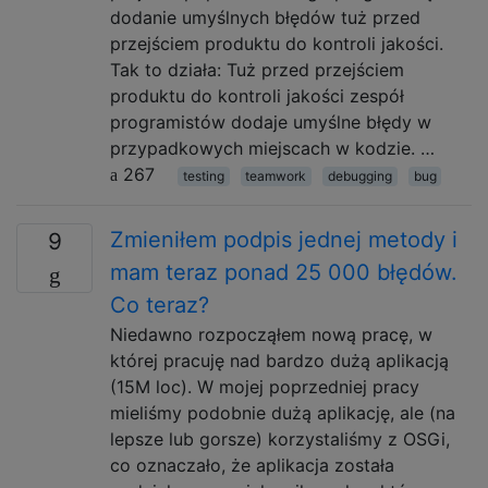
dodanie umyślnych błędów tuż przed
przejściem produktu do kontroli jakości.
Tak to działa: Tuż przed przejściem
produktu do kontroli jakości zespół
programistów dodaje umyślne błędy w
przypadkowych miejscach w kodzie. …
267
testing
teamwork
debugging
bug
Zmieniłem podpis jednej metody i
9
mam teraz ponad 25 000 błędów.
Co teraz?
Niedawno rozpocząłem nową pracę, w
której pracuję nad bardzo dużą aplikacją
(15M loc). W mojej poprzedniej pracy
mieliśmy podobnie dużą aplikację, ale (na
lepsze lub gorsze) korzystaliśmy z OSGi,
co oznaczało, że aplikacja została