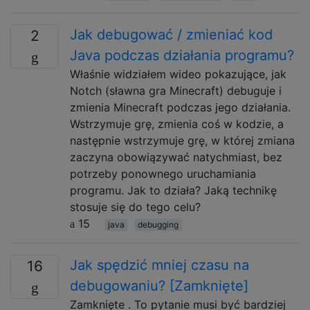
Jak debugować / zmieniać kod
2
Java podczas działania programu?
Właśnie widziałem wideo pokazujące, jak
Notch (sławna gra Minecraft) debuguje i
zmienia Minecraft podczas jego działania.
Wstrzymuje grę, zmienia coś w kodzie, a
następnie wstrzymuje grę, w której zmiana
zaczyna obowiązywać natychmiast, bez
potrzeby ponownego uruchamiania
programu. Jak to działa? Jaką technikę
stosuje się do tego celu?
15
java
debugging
Jak spędzić mniej czasu na
16
debugowaniu? [Zamknięte]
Zamknięte . To pytanie musi być bardziej