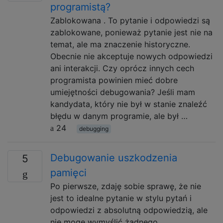
programistą?
Zablokowana . To pytanie i odpowiedzi są
zablokowane, ponieważ pytanie jest nie na
temat, ale ma znaczenie historyczne.
Obecnie nie akceptuje nowych odpowiedzi
ani interakcji. Czy oprócz innych cech
programista powinien mieć dobre
umiejętności debugowania? Jeśli mam
kandydata, który nie był w stanie znaleźć
błędu w danym programie, ale był …
24
debugging
Debugowanie uszkodzenia
5
pamięci
Po pierwsze, zdaję sobie sprawę, że nie
jest to idealne pytanie w stylu pytań i
odpowiedzi z absolutną odpowiedzią, ale
nie mogę wymyślić żadnego