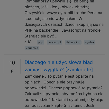
Kompilatorzy upewnili się, że będę na
bieżąco, jeśli kiedykolwiek zbłądzę.
Oczywiście wszyscy robili trochę Perla na
studiach, ale nie wdychałem. W
dzisiejszych czasach dzieci skupiają się na
PHP na backendie i Javascript na froncie.
Starając się być …
18
php
javascript
debugging
syntax
variables
Dlaczego nie użyć słowa błąd
10
zamiast wyjątku? [Zamknięte]
Zamknięte . To pytanie jest oparte na
opiniach . Obecnie nie przyjmuje
odpowiedzi. Chcesz poprawić to pytanie?
Zaktualizuj pytanie, aby można było na nie
odpowiedzieć faktami i cytatami, edytując
ten post . Zamknięte 5 lat temu . Jeśli