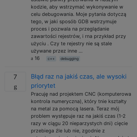
kodzie, aby wstrzymać wykonywanie w
celu debugowania. Moje pytania dotyczą
tego, w jaki sposób GDB wstrzymuje
proces i pozwala na przeglądanie
zawartości rejestrów, i rna przykład przy
użyciu . Czy te rejestry nie są stale
używane przez inne …
16
c++
debugging
Błąd raz na jakiś czas, ale wysoki
7
priorytet
Pracuję nad projektem CNC (komputerowa
kontrola numeryczna), który tnie kształty
na metal za pomocą lasera. Teraz mój
problem występuje raz na jakiś czas (1-2
razy w ciągu 20 nieparzystych dni) cięcie
przebiega źle lub nie, zgodnie z