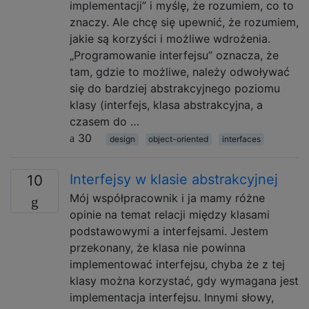
implementacji” i myślę, że rozumiem, co to
znaczy. Ale chcę się upewnić, że rozumiem,
jakie są korzyści i możliwe wdrożenia.
„Programowanie interfejsu” oznacza, że ​​
tam, gdzie to możliwe, należy odwoływać
się do bardziej abstrakcyjnego poziomu
klasy (interfejs, klasa abstrakcyjna, a
czasem do …
30
design
object-oriented
interfaces
Interfejsy w klasie abstrakcyjnej
10
Mój współpracownik i ja mamy różne
opinie na temat relacji między klasami
podstawowymi a interfejsami. Jestem
przekonany, że klasa nie powinna
implementować interfejsu, chyba że z tej
klasy można korzystać, gdy wymagana jest
implementacja interfejsu. Innymi słowy,