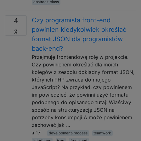
abstract-class
Czy programista front-end
4
powinien kiedykolwiek określać
format JSON dla programistów
back-end?
Przejmuję frontendową rolę w projekcie.
Czy powinienem określać dla moich
kolegów z zespołu dokładny format JSON,
który ich PHP zwraca do mojego
JavaScript? Na przykład, czy powinienem
im powiedzieć, że powinni użyć formatu
podobnego do opisanego tutaj: Właściwy
sposób na strukturyzację JSON na
potrzeby konsumpcji A może powinienem
zachować jak …
17
development-process
teamwork
interfaces
json
front-end