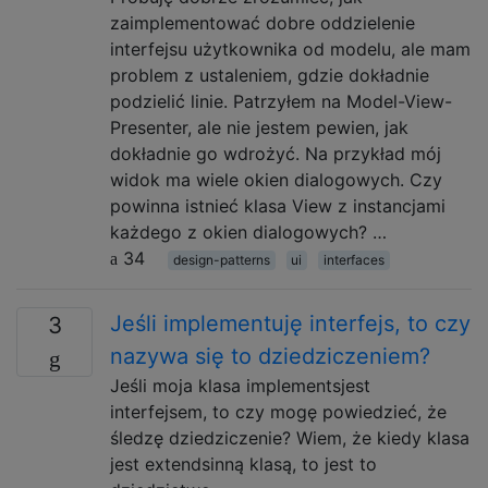
zaimplementować dobre oddzielenie
interfejsu użytkownika od modelu, ale mam
problem z ustaleniem, gdzie dokładnie
podzielić linie. Patrzyłem na Model-View-
Presenter, ale nie jestem pewien, jak
dokładnie go wdrożyć. Na przykład mój
widok ma wiele okien dialogowych. Czy
powinna istnieć klasa View z instancjami
każdego z okien dialogowych? …
34
design-patterns
ui
interfaces
Jeśli implementuję interfejs, to czy
3
nazywa się to dziedziczeniem?
Jeśli moja klasa implementsjest
interfejsem, to czy mogę powiedzieć, że
śledzę dziedziczenie? Wiem, że kiedy klasa
jest extendsinną klasą, to jest to