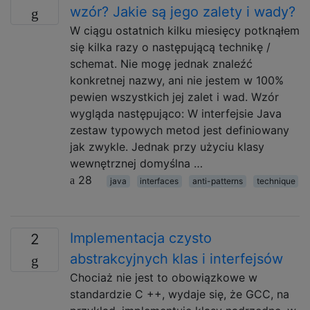
wzór? Jakie są jego zalety i wady?
W ciągu ostatnich kilku miesięcy potknąłem
się kilka razy o następującą technikę /
schemat. Nie mogę jednak znaleźć
konkretnej nazwy, ani nie jestem w 100%
pewien wszystkich jej zalet i wad. Wzór
wygląda następująco: W interfejsie Java
zestaw typowych metod jest definiowany
jak zwykle. Jednak przy użyciu klasy
wewnętrznej domyślna …
28
java
interfaces
anti-patterns
technique
Implementacja czysto
2
abstrakcyjnych klas i interfejsów
Chociaż nie jest to obowiązkowe w
standardzie C ++, wydaje się, że GCC, na