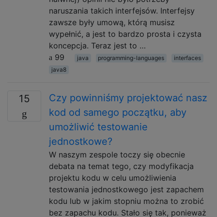
naruszania takich interfejsów. Interfejsy
zawsze były umową, którą musisz
wypełnić, a jest to bardzo prosta i czysta
koncepcja. Teraz jest to …
99
java
programming-languages
interfaces
java8
Czy powinniśmy projektować nasz
15
kod od samego początku, aby
umożliwić testowanie
jednostkowe?
W naszym zespole toczy się obecnie
debata na temat tego, czy modyfikacja
projektu kodu w celu umożliwienia
testowania jednostkowego jest zapachem
kodu lub w jakim stopniu można to zrobić
bez zapachu kodu. Stało się tak, ponieważ