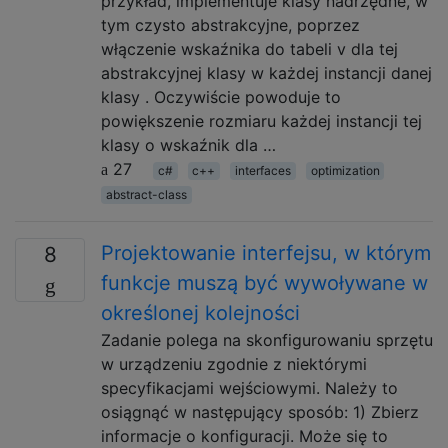
przykład, implementuje klasy nadrzędne, w
tym czysto abstrakcyjne, poprzez
włączenie wskaźnika do tabeli v dla tej
abstrakcyjnej klasy w każdej instancji danej
klasy . Oczywiście powoduje to
powiększenie rozmiaru każdej instancji tej
klasy o wskaźnik dla …
27
c#
c++
interfaces
optimization
abstract-class
Projektowanie interfejsu, w którym
8
funkcje muszą być wywoływane w
określonej kolejności
Zadanie polega na skonfigurowaniu sprzętu
w urządzeniu zgodnie z niektórymi
specyfikacjami wejściowymi. Należy to
osiągnąć w następujący sposób: 1) Zbierz
informacje o konfiguracji. Może się to