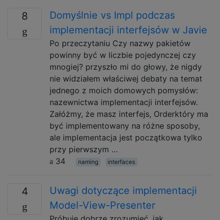
Domyślnie vs Impl podczas
8
implementacji interfejsów w Javie
Po przeczytaniu Czy nazwy pakietów
powinny być w liczbie pojedynczej czy
mnogiej? przyszło mi do głowy, że nigdy
nie widziałem właściwej debaty na temat
jednego z moich domowych pomysłów:
nazewnictwa implementacji interfejsów.
Załóżmy, że masz interfejs, Orderktóry ma
być implementowany na różne sposoby,
ale implementacja jest początkowa tylko
przy pierwszym …
34
naming
interfaces
Uwagi dotyczące implementacji
4
Model-View-Presenter
Próbuję dobrze zrozumieć, jak