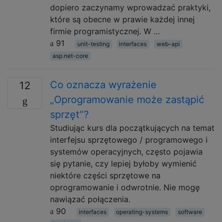
dopiero zaczynamy wprowadzać praktyki,
które są obecne w prawie każdej innej
firmie programistycznej. W …
91
unit-testing
interfaces
web-api
asp.net-core
Co oznacza wyrażenie
12
„Oprogramowanie może zastąpić
sprzęt”?
Studiując kurs dla początkujących na temat
interfejsu sprzętowego / programowego i
systemów operacyjnych, często pojawia
się pytanie, czy lepiej byłoby wymienić
niektóre części sprzętowe na
oprogramowanie i odwrotnie. Nie mogę
nawiązać połączenia.
90
interfaces
operating-systems
software