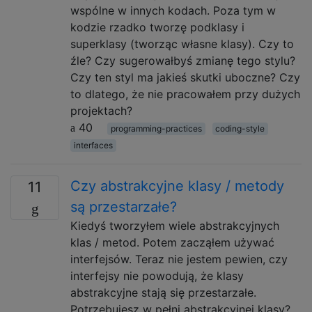
wspólne w innych kodach. Poza tym w
kodzie rzadko tworzę podklasy i
superklasy (tworząc własne klasy). Czy to
źle? Czy sugerowałbyś zmianę tego stylu?
Czy ten styl ma jakieś skutki uboczne? Czy
to dlatego, że nie pracowałem przy dużych
projektach?
40
programming-practices
coding-style
interfaces
Czy abstrakcyjne klasy / metody
11
są przestarzałe?
Kiedyś tworzyłem wiele abstrakcyjnych
klas / metod. Potem zacząłem używać
interfejsów. Teraz nie jestem pewien, czy
interfejsy nie powodują, że klasy
abstrakcyjne stają się przestarzałe.
Potrzebujesz w pełni abstrakcyjnej klasy?