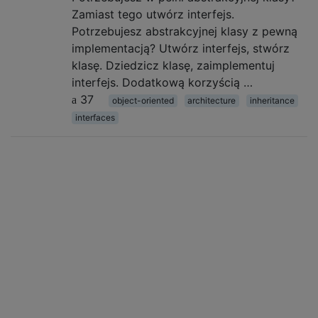
Zamiast tego utwórz interfejs.
Potrzebujesz abstrakcyjnej klasy z pewną
implementacją? Utwórz interfejs, stwórz
klasę. Dziedzicz klasę, zaimplementuj
interfejs. Dodatkową korzyścią …
37
object-oriented
architecture
inheritance
interfaces