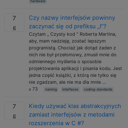
hardware
Czy nazwy interfejsów powinny
7
zaczynać się od prefiksu „I”?
Czytam „ Czysty kod ” Roberta Martina,
aby, mam nadzieję, zostać lepszym
programistą. Chociaż jak dotąd żaden z
nich nie był przełomowy, zmusił mnie do
odmiennego myślenia o sposobie
projektowania aplikacji i pisania kodu. Jest
jedna część książki, z którą nie tylko się
nie zgadzam, ale nie ma dla mnie …
73
naming
interfaces
coding-standards
Kiedy używać klas abstrakcyjnych
7
zamiast interfejsów z metodami
rozszerzenia w C #?