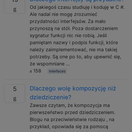
Od jakiegoś czasu studiuję i koduję w C #.
Ale nadal nie mogę zrozumieć
przydatności interfejsów. Za mało
przynoszą na stół. Poza dostarczeniem
sygnatur funkcji nic nie robią. Jeśli
pamiętam nazwy i podpis funkcji, które
należy zaimplementować, nie ma takiej
potrzeby. Są one po to, aby upewnić się,
że wspomniane …
158
interfaces
Dlaczego wolę kompozycję niż
5
dziedziczenie?
Zawsze czytam, że kompozycja ma
pierwszeństwo przed dziedziczeniem.
Blogu na przeciwieństwie rodzaju , na
przykład, opowiada się za pomocą