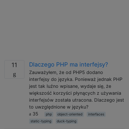
Dlaczego PHP ma interfejsy?
11
Zauważyłem, że od PHP5 dodano
interfejsy do języka. Ponieważ jednak PHP
jest tak luźno wpisane, wydaje się, że
większość korzyści płynących z używania
interfejsów została utracona. Dlaczego jest
to uwzględnione w języku?
35
php
object-oriented
interfaces
static-typing
duck-typing