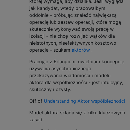
której wymaga, aby działała. Jeśli wygląda
jak kandydat, wtedy pracowałbym
oddolnie - próbując znaleźć największą
operację lub zestaw operacji, które mogą
skutecznie wykonywać swoją pracę w
izolacji - nie chcę rozwijać wątków dla
nieistotnych, nieefektywnych kosztowo
operacje - szukam
aktorów
.
Pracując z Erlangiem, uwielbiam koncepcję
używania asynchronicznego
przekazywania wiadomości i modelu
aktora dla współbieżności - jest intuicyjny,
skuteczny i czysty.
Off of
Understanding Aktor współbieżności
Model aktora składa się z kilku kluczowych
zasad: