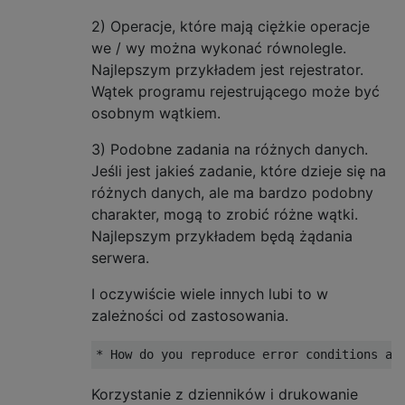
2) Operacje, które mają ciężkie operacje
we / wy można wykonać równolegle.
Najlepszym przykładem jest rejestrator.
Wątek programu rejestrującego może być
osobnym wątkiem.
3) Podobne zadania na różnych danych.
Jeśli jest jakieś zadanie, które dzieje się na
różnych danych, ale ma bardzo podobny
charakter, mogą to zrobić różne wątki.
Najlepszym przykładem będą żądania
serwera.
I oczywiście wiele innych lubi to w
zależności od zastosowania.
Korzystanie z dzienników i drukowanie