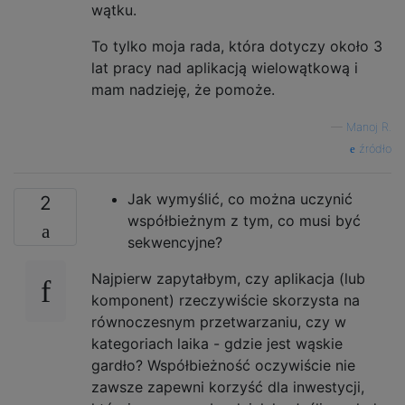
wątku.
To tylko moja rada, która dotyczy około 3
lat pracy nad aplikacją wielowątkową i
mam nadzieję, że pomoże.
—
Manoj R.
źródło
Jak wymyślić, co można uczynić
2
współbieżnym z tym, co musi być
sekwencyjne?
Najpierw zapytałbym, czy aplikacja (lub
komponent) rzeczywiście skorzysta na
równoczesnym przetwarzaniu, czy w
kategoriach laika - gdzie jest wąskie
gardło? Współbieżność oczywiście nie
zawsze zapewni korzyść dla inwestycji,