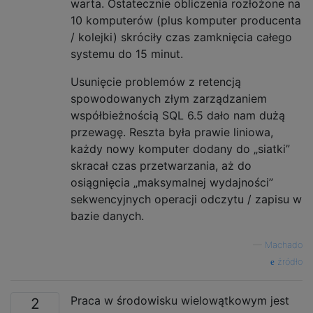
warta. Ostatecznie obliczenia rozłożone na
10 komputerów (plus komputer producenta
/ kolejki) skróciły czas zamknięcia całego
systemu do 15 minut.
Usunięcie problemów z retencją
spowodowanych złym zarządzaniem
współbieżnością SQL 6.5 dało nam dużą
przewagę. Reszta była prawie liniowa,
każdy nowy komputer dodany do „siatki”
skracał czas przetwarzania, aż do
osiągnięcia „maksymalnej wydajności”
sekwencyjnych operacji odczytu / zapisu w
bazie danych.
—
Machado
źródło
Praca w środowisku wielowątkowym jest
2