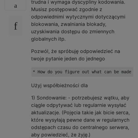
trudna i wymaga dyscypliny kodowania.
Musisz postępować zgodnie z
odpowiednimi wytycznymi dotyczącymi
blokowania, zwalniania blokady,
uzyskiwania dostępu do zmiennych
globalnych itp.
Pozwól, że spróbuję odpowiedzieć na
twoje pytanie jeden do jednego
Użyj współbieżności dla
1) Sondowanie: - potrzebujesz wątku, aby
ciągle odpytywać lub regularnie wysyłać
aktualizacje. (Pojęcia takie jak bicie serca,
które wysyłają pewne dane w regularnych
odstępach czasu do centralnego serwera,
aby powiedzieć, że żyję.)