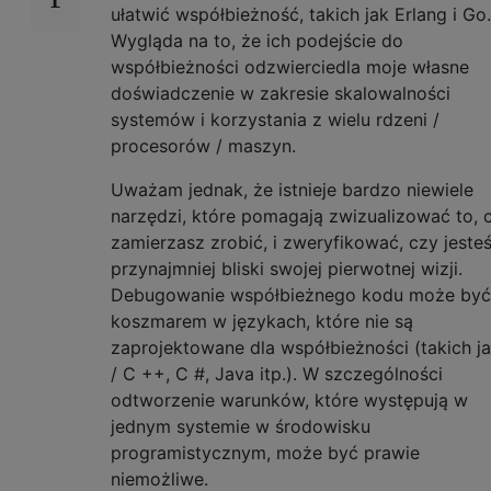
ułatwić współbieżność, takich jak Erlang i Go.
Wygląda na to, że ich podejście do
współbieżności odzwierciedla moje własne
doświadczenie w zakresie skalowalności
systemów i korzystania z wielu rdzeni /
procesorów / maszyn.
Uważam jednak, że istnieje bardzo niewiele
narzędzi, które pomagają zwizualizować to, 
zamierzasz zrobić, i zweryfikować, czy jeste
przynajmniej bliski swojej pierwotnej wizji.
Debugowanie współbieżnego kodu może być
koszmarem w językach, które nie są
zaprojektowane dla współbieżności (takich j
/ C ++, C #, Java itp.). W szczególności
odtworzenie warunków, które występują w
jednym systemie w środowisku
programistycznym, może być prawie
niemożliwe.