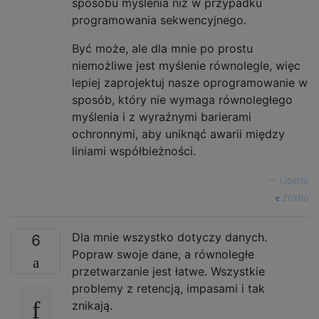
sposobu myślenia niż w przypadku
programowania sekwencyjnego.
Być może, ale dla mnie po prostu
niemożliwe jest myślenie równolegle, więc
lepiej zaprojektuj nasze oprogramowanie w
sposób, który nie wymaga równoległego
myślenia i z wyraźnymi barierami
ochronnymi, aby uniknąć awarii między
liniami współbieżności.
—
Uberto
źródło
Dla mnie wszystko dotyczy danych.
6
Popraw swoje dane, a równoległe
przetwarzanie jest łatwe. Wszystkie
problemy z retencją, impasami i tak
znikają.