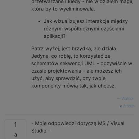
przetwarzane i kiedy - nie widziałem magii,
która by to wyeliminowała.
Jak wizualizujesz interakcje między
różnymi współbieżnymi częściami
aplikacji?
Patrz wyżej, jest brzydka, ale działa.
Jedyne, co robię, to korzystać ze
schematów sekwencji UML - oczywiście w
czasie projektowania - ale możesz ich
użyć, aby sprawdzić, czy twoje
komponenty mówią tak, jak chcesz.
—
Watson
źródło
- Moje odpowiedzi dotyczą MS / Visual
1
Studio -