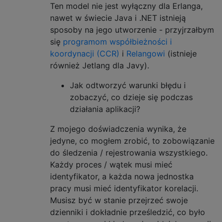
Ten model nie jest wyłączny dla Erlanga,
nawet w świecie Java i .NET istnieją
sposoby na jego utworzenie - przyjrzałbym
się
programom
współbieżności i
koordynacji (CCR)
i
Relangowi
(istnieje
również Jetlang dla Javy).
Jak odtworzyć warunki błędu i
zobaczyć, co dzieje się podczas
działania aplikacji?
Z mojego doświadczenia wynika, że ​​
jedyne, co mogłem zrobić, to zobowiązanie
do śledzenia / rejestrowania wszystkiego.
Każdy proces / wątek musi mieć
identyfikator, a każda nowa jednostka
pracy musi mieć identyfikator korelacji.
Musisz być w stanie przejrzeć swoje
dzienniki i dokładnie prześledzić, co było