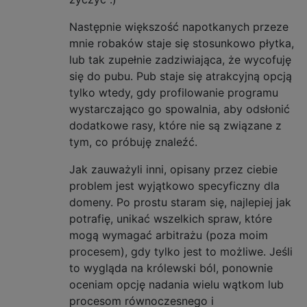
Następnie większość napotkanych przeze
mnie robaków staje się stosunkowo płytka,
lub tak zupełnie zadziwiająca, że ​​wycofuję
się do pubu. Pub staje się atrakcyjną opcją
tylko wtedy, gdy profilowanie programu
wystarczająco go spowalnia, aby odsłonić
dodatkowe rasy, które nie są związane z
tym, co próbuję znaleźć.
Jak zauważyli inni, opisany przez ciebie
problem jest wyjątkowo specyficzny dla
domeny. Po prostu staram się, najlepiej jak
potrafię, unikać wszelkich spraw, które
mogą wymagać arbitrażu (poza moim
procesem), gdy tylko jest to możliwe. Jeśli
to wygląda na królewski ból, ponownie
oceniam opcję nadania wielu wątkom lub
procesom równoczesnego i