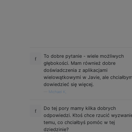
To dobre pytanie - wiele możliwych
głębokości. Mam również dobre
doświadczenia z aplikacjami
wielowątkowymi w Javie, ale chciałby
dowiedzieć się więcej.
—
Michael K,
Do tej pory mamy kilka dobrych
odpowiedzi. Ktoś chce rzucić wyzwani
temu, co chciałbyś pomóc w tej
dziedzinie?