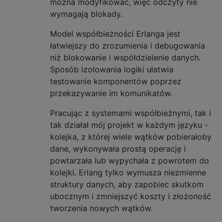
można modyfikować, więc odczyty nie
wymagają blokady.
Model współbieżności Erlanga jest
łatwiejszy do zrozumienia i debugowania
niż blokowanie i współdzielenie danych.
Sposób izolowania logiki ułatwia
testowanie komponentów poprzez
przekazywanie im komunikatów.
Pracując z systemami współbieżnymi, tak i
tak działał mój projekt w każdym języku -
kolejka, z której wiele wątków pobierałoby
dane, wykonywała prostą operację i
powtarzała lub wypychała z powrotem do
kolejki. Erlang tylko wymusza niezmienne
struktury danych, aby zapobiec skutkom
ubocznym i zmniejszyć koszty i złożoność
tworzenia nowych wątków.