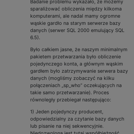
Badanie problemu wykazało, że możemy
sparaliżować obliczenia między kilkoma
komputerami, ale nadal mamy ogromne
wąskie gardło na starym serwerze bazy
danych (serwer SQL 2000 emulujący SQL
6.5).
Było całkiem jasne, że naszym minimalnym
pakietem przetwarzania było obliczenie
pojedynczego konta, a głównym wąskim
gardłem było zatrzymywanie serwera bazy
danych (mogliśmy zobaczyć na kilku
połączeniach „sp_who” oczekujących na
takie samo przetwarzanie). Proces
równoległy przebiegał następująco:
1) Jeden pojedynczy producent,
odpowiedzialny za czytanie bazy danych
lub pisanie na niej sekwencyjnie.
Niedozwolona jest tutaj współbieżność.