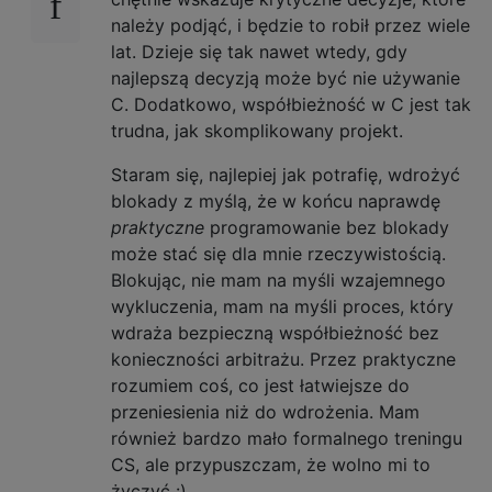
należy podjąć, i będzie to robił przez wiele
lat. Dzieje się tak nawet wtedy, gdy
najlepszą decyzją może być nie używanie
C. Dodatkowo, współbieżność w C jest tak
trudna, jak skomplikowany projekt.
Staram się, najlepiej jak potrafię, wdrożyć
blokady z myślą, że w końcu naprawdę
praktyczne
programowanie bez blokady
może stać się dla mnie rzeczywistością.
Blokując, nie mam na myśli wzajemnego
wykluczenia, mam na myśli proces, który
wdraża bezpieczną współbieżność bez
konieczności arbitrażu. Przez praktyczne
rozumiem coś, co jest łatwiejsze do
przeniesienia niż do wdrożenia. Mam
również bardzo mało formalnego treningu
CS, ale przypuszczam, że wolno mi to
życzyć :)