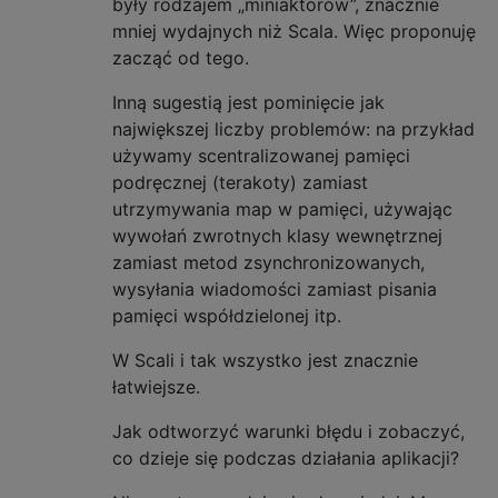
były rodzajem „miniaktorów”, znacznie
mniej wydajnych niż Scala. Więc proponuję
zacząć od tego.
Inną sugestią jest pominięcie jak
największej liczby problemów: na przykład
używamy scentralizowanej pamięci
podręcznej (terakoty) zamiast
utrzymywania map w pamięci, używając
wywołań zwrotnych klasy wewnętrznej
zamiast metod zsynchronizowanych,
wysyłania wiadomości zamiast pisania
pamięci współdzielonej itp.
W Scali i tak wszystko jest znacznie
łatwiejsze.
Jak odtworzyć warunki błędu i zobaczyć,
co dzieje się podczas działania aplikacji?