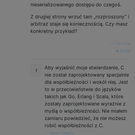
nieserializowanego dostępu do czegoś.
Z drugiej strony wrzuć tam „rozproszony” i
arbitraż staje się koniecznością. Czy masz
konkretny przykład?
—
Tim Post
źródło
Aby wyjaśnić moje stwierdzenie, C
nie został zaprojektowany specjalnie
dla współbieżności i wokół niej. Jest
to w przeciwieństwie do języków
takich jak Go, Erlang i Scala, które
zostały zaprojektowane wyraźnie z
myślą o współbieżności. Nie miałem
zamiaru powiedzieć, że nie możesz
robić współbieżności z C.
—
Berin Loritsch