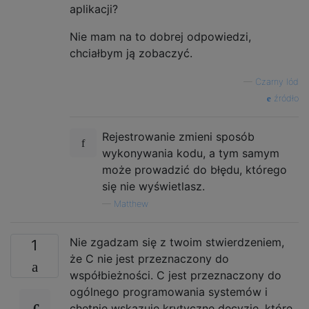
aplikacji?
Nie mam na to dobrej odpowiedzi,
chciałbym ją zobaczyć.
—
Czarny lód
źródło
Rejestrowanie zmieni sposób
wykonywania kodu, a tym samym
może prowadzić do błędu, którego
się nie wyświetlasz.
—
Matthew
Nie zgadzam się z twoim stwierdzeniem,
1
że C nie jest przeznaczony do
współbieżności. C jest przeznaczony do
ogólnego programowania systemów i
chętnie wskazuje krytyczne decyzje, które