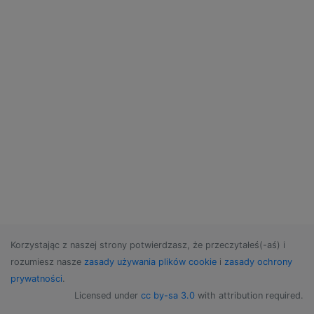
Korzystając z naszej strony potwierdzasz, że przeczytałeś(-aś) i
rozumiesz nasze
zasady używania plików cookie
i
zasady ochrony
prywatności
.
Licensed under
cc by-sa 3.0
with attribution required.