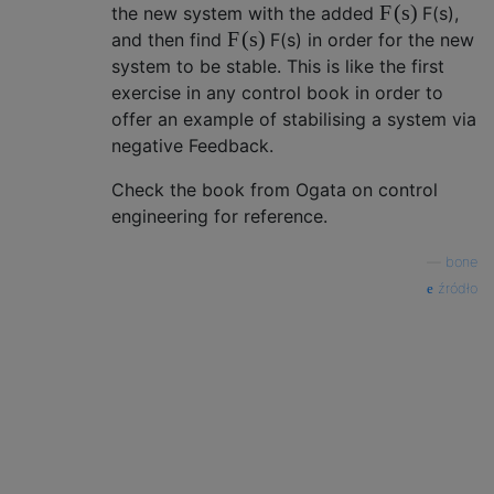
F
(
s
)
the new system with the added
F
(
s
)
,
F
(
s
)
and then find
F
(
s
)
in order for the new
system to be stable. This is like the first
exercise in any control book in order to
offer an example of stabilising a system via
negative Feedback.
Check the book from Ogata on control
engineering for reference.
—
bone
źródło