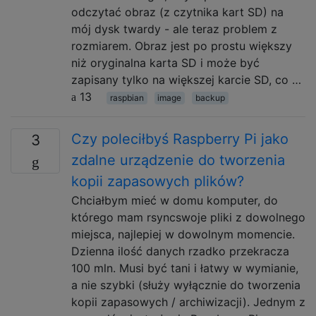
odczytać obraz (z czytnika kart SD) na
mój dysk twardy - ale teraz problem z
rozmiarem. Obraz jest po prostu większy
niż oryginalna karta SD i może być
zapisany tylko na większej karcie SD, co …
13
raspbian
image
backup
Czy poleciłbyś Raspberry Pi jako
3
zdalne urządzenie do tworzenia
kopii zapasowych plików?
Chciałbym mieć w domu komputer, do
którego mam rsyncswoje pliki z dowolnego
miejsca, najlepiej w dowolnym momencie.
Dzienna ilość danych rzadko przekracza
100 mln. Musi być tani i łatwy w wymianie,
a nie szybki (służy wyłącznie do tworzenia
kopii zapasowych / archiwizacji). Jednym z