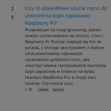
Czy to prawidłowe użycie rsync do
2
utworzenia kopii zapasowej
Raspberry Pi?
Przepraszam za moją ignorancję, jestem
nowym użytkownikiem tej witryny, Linux i
Raspberry Pi. Poniżej znajduje się link do
pytania, z którego skorzystałem z dobrze
udokumentowanej odpowiedzi
użytkownika goldilocks rsync, aby
utworzyć własne rsyncpolecenie tworzenia
kopii zapasowej w folderze na dysku
twardym MacBooka Pro w mojej sieci
lokalnej: Czy można użyć …
10
remote
backup