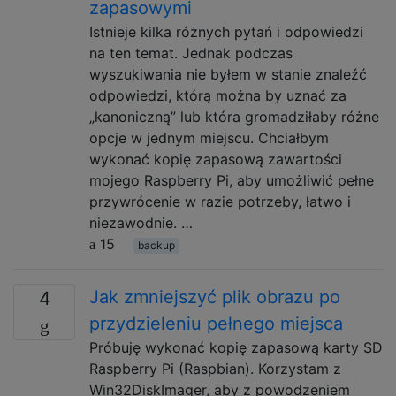
zapasowymi
Istnieje kilka różnych pytań i odpowiedzi
na ten temat. Jednak podczas
wyszukiwania nie byłem w stanie znaleźć
odpowiedzi, którą można by uznać za
„kanoniczną” lub która gromadziłaby różne
opcje w jednym miejscu. Chciałbym
wykonać kopię zapasową zawartości
mojego Raspberry Pi, aby umożliwić pełne
przywrócenie w razie potrzeby, łatwo i
niezawodnie. …
15
backup
Jak zmniejszyć plik obrazu po
4
przydzieleniu pełnego miejsca
Próbuję wykonać kopię zapasową karty SD
Raspberry Pi (Raspbian). Korzystam z
Win32DiskImager, aby z powodzeniem