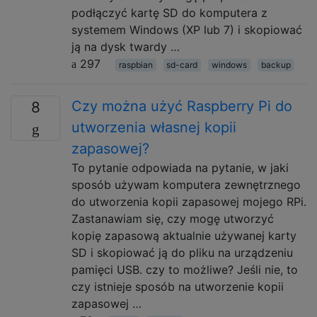
podłączyć kartę SD do komputera z
systemem Windows (XP lub 7) i skopiować
ją na dysk twardy …
297
raspbian
sd-card
windows
backup
Czy można użyć Raspberry Pi do
8
utworzenia własnej kopii
zapasowej?
To pytanie odpowiada na pytanie, w jaki
sposób używam komputera zewnętrznego
do utworzenia kopii zapasowej mojego RPi.
Zastanawiam się, czy mogę utworzyć
kopię zapasową aktualnie używanej karty
SD i skopiować ją do pliku na urządzeniu
pamięci USB. czy to możliwe? Jeśli nie, to
czy istnieje sposób na utworzenie kopii
zapasowej …