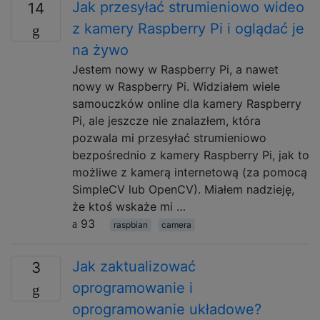
Jak przesyłać strumieniowo wideo
14
z kamery Raspberry Pi i oglądać je
na żywo
Jestem nowy w Raspberry Pi, a nawet
nowy w Raspberry Pi. Widziałem wiele
samouczków online dla kamery Raspberry
Pi, ale jeszcze nie znalazłem, która
pozwala mi przesyłać strumieniowo
bezpośrednio z kamery Raspberry Pi, jak to
możliwe z kamerą internetową (za pomocą
SimpleCV lub OpenCV). Miałem nadzieję,
że ktoś wskaże mi …
93
raspbian
camera
Jak zaktualizować
3
oprogramowanie i
oprogramowanie układowe?