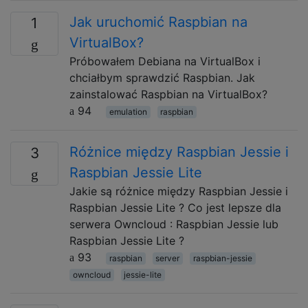
Jak uruchomić Raspbian na
1
VirtualBox?
Próbowałem Debiana na VirtualBox i
chciałbym sprawdzić Raspbian. Jak
zainstalować Raspbian na VirtualBox?
94
emulation
raspbian
Różnice między Raspbian Jessie i
3
Raspbian Jessie Lite
Jakie są różnice między Raspbian Jessie i
Raspbian Jessie Lite ? Co jest lepsze dla
serwera Owncloud : Raspbian Jessie lub
Raspbian Jessie Lite ?
93
raspbian
server
raspbian-jessie
owncloud
jessie-lite