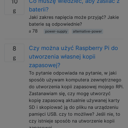
Co muszę wiedzieć, aby zasilać z
10
baterii?
Jaki zakres napięcia może przyjąć? Jakie
baterie są odpowiednie?
78
power-supply
alternative-power
Czy można użyć Raspberry Pi do
8
utworzenia własnej kopii
zapasowej?
To pytanie odpowiada na pytanie, w jaki
sposób używam komputera zewnętrznego
do utworzenia kopii zapasowej mojego RPi.
Zastanawiam się, czy mogę utworzyć
kopię zapasową aktualnie używanej karty
SD i skopiować ją do pliku na urządzeniu
pamięci USB. czy to możliwe? Jeśli nie, to
czy istnieje sposób na utworzenie kopii
zapasowej …