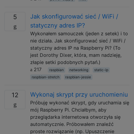
Jak skonfigurować sieć / WiFi /
5
statyczny adres IP?
Wykonałem samouczek (jeden z setek) i to
nie działa. Jak skonfigurować sieć / WiFi /
statyczny adres IP na Raspberry Pi? (To
jest Dorothy Dixer, która, mam nadzieję,
złapie setki podobnych pytań.)
217
raspbian
networking
static-ip
raspbian-stretch
raspbian-jessie
Wykonaj skrypt przy uruchomieniu
12
Próbuję wykonać skrypt, gdy uruchamia się
mój Raspberry Pi. Chciałbym, aby
przeglądarka internetowa otworzyła się
automatycznie. Próbowałem znaleźć
proste rozwiązanie (np. Upuszczenie