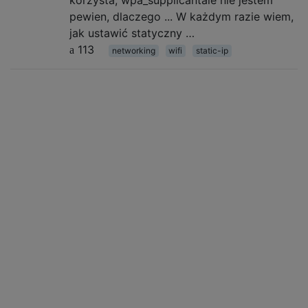
pewien, dlaczego ... W każdym razie wiem,
jak ustawić statyczny …
113
networking
wifi
static-ip