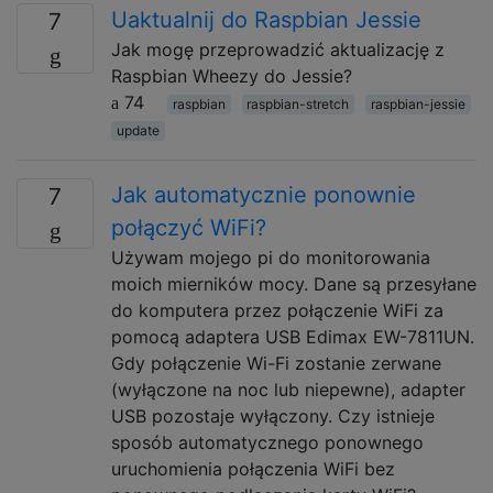
Uaktualnij do Raspbian Jessie
7
Jak mogę przeprowadzić aktualizację z
Raspbian Wheezy do Jessie?
74
raspbian
raspbian-stretch
raspbian-jessie
update
Jak automatycznie ponownie
7
połączyć WiFi?
Używam mojego pi do monitorowania
moich mierników mocy. Dane są przesyłane
do komputera przez połączenie WiFi za
pomocą adaptera USB Edimax EW-7811UN.
Gdy połączenie Wi-Fi zostanie zerwane
(wyłączone na noc lub niepewne), adapter
USB pozostaje wyłączony. Czy istnieje
sposób automatycznego ponownego
uruchomienia połączenia WiFi bez