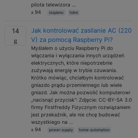
pilota telewizora …
94
raspbmc
hdmi
Jak kontrolować zasilanie AC (220
14
V) za pomocą Raspberry Pi?
Myślałem o użyciu Raspberry Pi do
włączania i wyłączania innych urządzeń
elektrycznych, które niepotrzebnie
zużywają energię w trybie czuwania.
Krótko mówiąc, chciałbym kontrolować
gniazdo prądu przemiennego lub wiele
gniazd. Jak można pozwolić komputerowi
„nacisnąć przycisk”: Zdjęcie: CC-BY-SA 3.0
firmy Firstfreddy Fizycznym rozwiązaniem
jest przekaźnik, ale nie chcę budować
wszystkiego na …
94
power-supply
home-automation