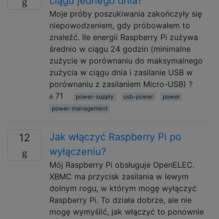
ciągu jednego dnia?
Moje próby poszukiwania zakończyły się
niepowodzeniem, gdy próbowałem to
znaleźć. Ile energii Raspberry Pi zużywa
średnio w ciągu 24 godzin (minimalne
zużycie w porównaniu do maksymalnego
zużycia w ciągu dnia i zasilanie USB w
porównaniu z zasilaniem Micro-USB) ?
71
power-supply
usb-power
power
power-management
Jak włączyć Raspberry Pi po
12
wyłączeniu?
Mój Raspberry Pi obsługuje OpenELEC.
XBMC ma przycisk zasilania w lewym
dolnym rogu, w którym mogę wyłączyć
Raspberry Pi. To działa dobrze, ale nie
mogę wymyślić, jak włączyć to ponownie