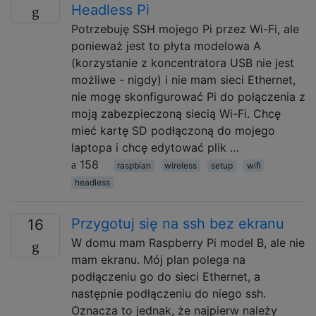
Headless Pi
Potrzebuję SSH mojego Pi przez Wi-Fi, ale
ponieważ jest to płyta modelowa A
(korzystanie z koncentratora USB nie jest
możliwe - nigdy) i nie mam sieci Ethernet,
nie mogę skonfigurować Pi do połączenia z
moją zabezpieczoną siecią Wi-Fi. Chcę
mieć kartę SD podłączoną do mojego
laptopa i chcę edytować plik …
158
raspbian
wireless
setup
wifi
headless
Przygotuj się na ssh bez ekranu
16
W domu mam Raspberry Pi model B, ale nie
mam ekranu. Mój plan polega na
podłączeniu go do sieci Ethernet, a
następnie podłączeniu do niego ssh.
Oznacza to jednak, że najpierw należy