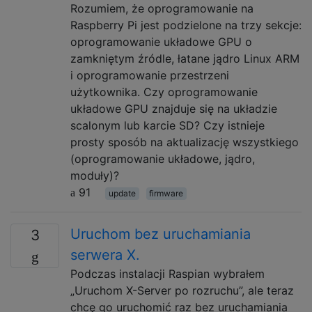
Rozumiem, że oprogramowanie na
Raspberry Pi jest podzielone na trzy sekcje:
oprogramowanie układowe GPU o
zamkniętym źródle, łatane jądro Linux ARM
i oprogramowanie przestrzeni
użytkownika. Czy oprogramowanie
układowe GPU znajduje się na układzie
scalonym lub karcie SD? Czy istnieje
prosty sposób na aktualizację wszystkiego
(oprogramowanie układowe, jądro,
moduły)?
91
update
firmware
Uruchom bez uruchamiania
3
serwera X.
Podczas instalacji Raspian wybrałem
„Uruchom X-Server po rozruchu”, ale teraz
chcę go uruchomić raz bez uruchamiania