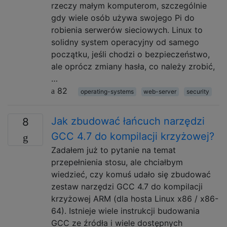
rzeczy małym komputerom, szczególnie
gdy wiele osób używa swojego Pi do
robienia serwerów sieciowych. Linux to
solidny system operacyjny od samego
początku, jeśli chodzi o bezpieczeństwo,
ale oprócz zmiany hasła, co należy zrobić,
…
82
operating-systems
web-server
security
Jak zbudować łańcuch narzędzi
8
GCC 4.7 do kompilacji krzyżowej?
Zadałem już to pytanie na temat
przepełnienia stosu, ale chciałbym
wiedzieć, czy komuś udało się zbudować
zestaw narzędzi GCC 4.7 do kompilacji
krzyżowej ARM (dla hosta Linux x86 / x86-
64). Istnieje wiele instrukcji budowania
GCC ze źródła i wiele dostępnych