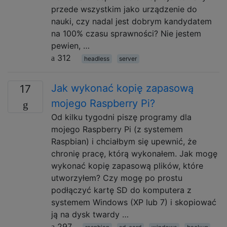
przede wszystkim jako urządzenie do
nauki, czy nadal jest dobrym kandydatem
na 100% czasu sprawności? Nie jestem
pewien, …
312
headless
server
Jak wykonać kopię zapasową
17
mojego Raspberry Pi?
Od kilku tygodni piszę programy dla
mojego Raspberry Pi (z systemem
Raspbian) i chciałbym się upewnić, że
chronię pracę, którą wykonałem. Jak mogę
wykonać kopię zapasową plików, które
utworzyłem? Czy mogę po prostu
podłączyć kartę SD do komputera z
systemem Windows (XP lub 7) i skopiować
ją na dysk twardy …
297