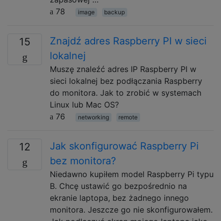
78
image
backup
Znajdź adres Raspberry PI w sieci
15
lokalnej
Muszę znaleźć adres IP Raspberry PI w
sieci lokalnej bez podłączania Raspberry
do monitora. Jak to zrobić w systemach
Linux lub Mac OS?
76
networking
remote
Jak skonfigurować Raspberry Pi
12
bez monitora?
Niedawno kupiłem model Raspberry Pi typu
B. Chcę ustawić go bezpośrednio na
ekranie laptopa, bez żadnego innego
monitora. Jeszcze go nie skonfigurowałem.