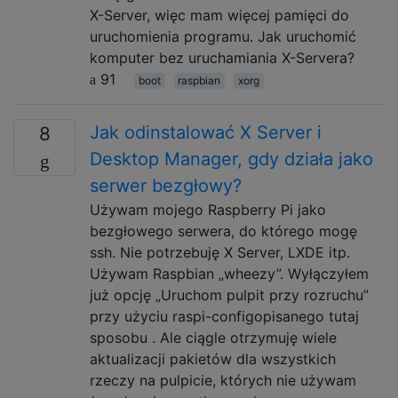
X-Server, więc mam więcej pamięci do
uruchomienia programu. Jak uruchomić
komputer bez uruchamiania X-Servera?
91
boot
raspbian
xorg
Jak odinstalować X Server i
8
Desktop Manager, gdy działa jako
serwer bezgłowy?
Używam mojego Raspberry Pi jako
bezgłowego serwera, do którego mogę
ssh. Nie potrzebuję X Server, LXDE itp.
Używam Raspbian „wheezy”. Wyłączyłem
już opcję „Uruchom pulpit przy rozruchu”
przy użyciu raspi-configopisanego tutaj
sposobu . Ale ciągle otrzymuję wiele
aktualizacji pakietów dla wszystkich
rzeczy na pulpicie, których nie używam