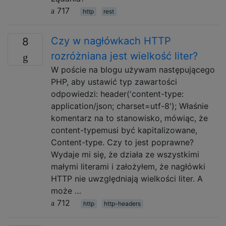
717
http
rest
Czy w nagłówkach HTTP
8
rozróżniana jest wielkość liter?
W poście na blogu używam następującego
PHP, aby ustawić typ zawartości
odpowiedzi: header('content-type:
application/json; charset=utf-8'); Właśnie
komentarz na to stanowisko, mówiąc, że
content-typemusi być kapitalizowane,
Content-type. Czy to jest poprawne?
Wydaje mi się, że działa ze wszystkimi
małymi literami i założyłem, że nagłówki
HTTP nie uwzględniają wielkości liter. A
może …
712
http
http-headers