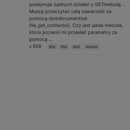
podejmuje żadnych działań z GETmetodą ...
Muszę przeczytać całą zawartość za
pomocą domdocumentlub
file_get_contents(). Czy jest jakaś metoda,
która pozwoli mi przesłać parametry za
pomocą …
656
php
http
post
request