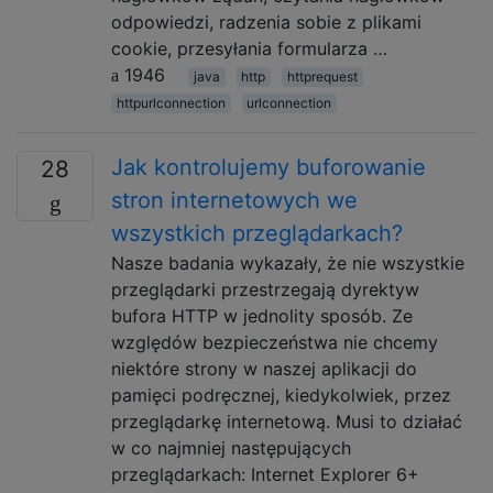
odpowiedzi, radzenia sobie z plikami
cookie, przesyłania formularza …
1946
java
http
httprequest
httpurlconnection
urlconnection
Jak kontrolujemy buforowanie
28
stron internetowych we
wszystkich przeglądarkach?
Nasze badania wykazały, że nie wszystkie
przeglądarki przestrzegają dyrektyw
bufora HTTP w jednolity sposób. Ze
względów bezpieczeństwa nie chcemy
niektóre strony w naszej aplikacji do
pamięci podręcznej, kiedykolwiek, przez
przeglądarkę internetową. Musi to działać
w co najmniej następujących
przeglądarkach: Internet Explorer 6+