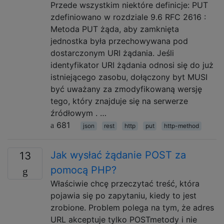
Przede wszystkim niektóre definicje: PUT
zdefiniowano w rozdziale 9.6 RFC 2616 :
Metoda PUT żąda, aby zamknięta
jednostka była przechowywana pod
dostarczonym URI żądania. Jeśli
identyfikator URI żądania odnosi się do już
istniejącego zasobu, dołączony byt MUSI
być uważany za zmodyfikowaną wersję
tego, który znajduje się na serwerze
źródłowym . …
681
json
rest
http
put
http-method
Jak wysłać żądanie POST za
13
pomocą PHP?
Właściwie chcę przeczytać treść, która
pojawia się po zapytaniu, kiedy to jest
zrobione. Problem polega na tym, że adres
URL akceptuje tylko POSTmetody i nie