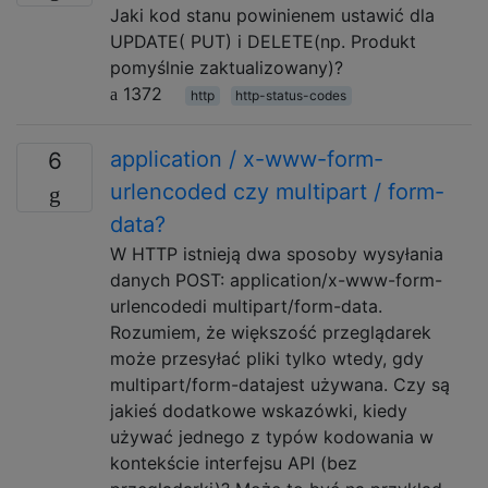
Jaki kod stanu powinienem ustawić dla
UPDATE( PUT) i DELETE(np. Produkt
pomyślnie zaktualizowany)?
1372
http
http-status-codes
application / x-www-form-
6
urlencoded czy multipart / form-
data?
W HTTP istnieją dwa sposoby wysyłania
danych POST: application/x-www-form-
urlencodedi multipart/form-data.
Rozumiem, że większość przeglądarek
może przesyłać pliki tylko wtedy, gdy
multipart/form-datajest używana. Czy są
jakieś dodatkowe wskazówki, kiedy
używać jednego z typów kodowania w
kontekście interfejsu API (bez