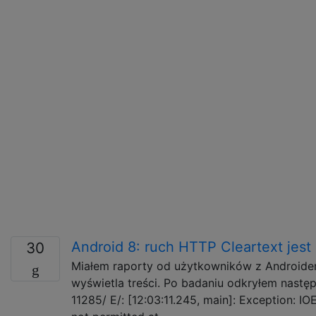
Android 8: ruch HTTP Cleartext jes
30
Miałem raporty od użytkowników z Androidem 
wyświetla treści. Po badaniu odkryłem następ
11285/ E/: [12:03:11.245, main]: Exception: IO