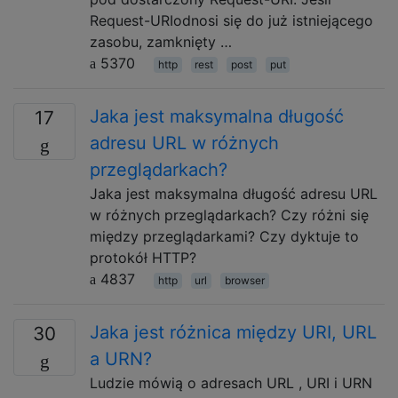
Request-URIodnosi się do już istniejącego
zasobu, zamknięty …
5370
http
rest
post
put
Jaka jest maksymalna długość
17
adresu URL w różnych
przeglądarkach?
Jaka jest maksymalna długość adresu URL
w różnych przeglądarkach? Czy różni się
między przeglądarkami? Czy dyktuje to
protokół HTTP?
4837
http
url
browser
Jaka jest różnica między URI, URL
30
a URN?
Ludzie mówią o adresach URL , URI i URN