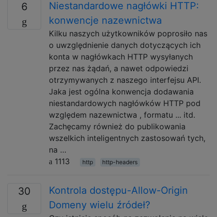
Niestandardowe nagłówki HTTP:
6
konwencje nazewnictwa
Kilku naszych użytkowników poprosiło nas
o uwzględnienie danych dotyczących ich
konta w nagłówkach HTTP wysyłanych
przez nas żądań, a nawet odpowiedzi
otrzymywanych z naszego interfejsu API.
Jaka jest ogólna konwencja dodawania
niestandardowych nagłówków HTTP pod
względem nazewnictwa , formatu ... itd.
Zachęcamy również do publikowania
wszelkich inteligentnych zastosowań tych,
na …
1113
http
http-headers
Kontrola dostępu-Allow-Origin
30
Domeny wielu źródeł?