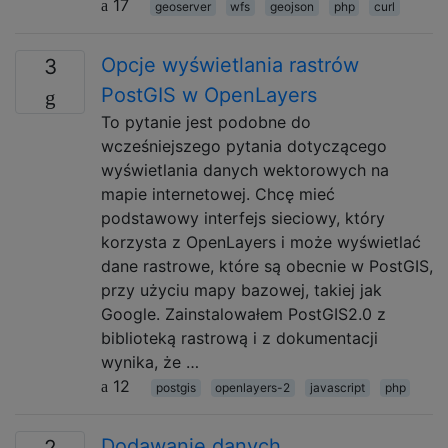
17
geoserver
wfs
geojson
php
curl
Opcje wyświetlania rastrów
3
PostGIS w OpenLayers
To pytanie jest podobne do
wcześniejszego pytania dotyczącego
wyświetlania danych wektorowych na
mapie internetowej. Chcę mieć
podstawowy interfejs sieciowy, który
korzysta z OpenLayers i może wyświetlać
dane rastrowe, które są obecnie w PostGIS,
przy użyciu mapy bazowej, takiej jak
Google. Zainstalowałem PostGIS2.0 z
biblioteką rastrową i z dokumentacji
wynika, że …
12
postgis
openlayers-2
javascript
php
Dodawanie danych
2