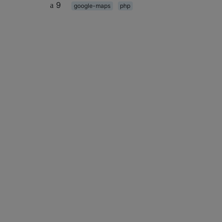
9
google-maps
php