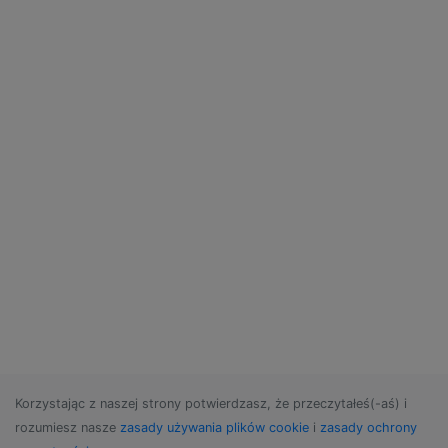
Korzystając z naszej strony potwierdzasz, że przeczytałeś(-aś) i
rozumiesz nasze
zasady używania plików cookie
i
zasady ochrony