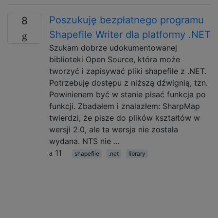
Poszukuję bezpłatnego programu
8
Shapefile Writer dla platformy .NET
Szukam dobrze udokumentowanej
biblioteki Open Source, która może
tworzyć i zapisywać pliki shapefile z .NET.
Potrzebuję dostępu z niższą dźwignią, tzn.
Powinienem być w stanie pisać funkcja po
funkcji. Zbadałem i znalazłem: SharpMap
twierdzi, że pisze do plików kształtów w
wersji 2.0, ale ta wersja nie została
wydana. NTS nie …
11
shapefile
.net
library