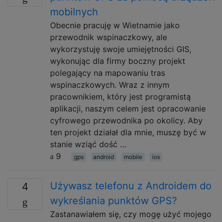
mobilnych
Obecnie pracuję w Wietnamie jako
przewodnik wspinaczkowy, ale
wykorzystuję swoje umiejętności GIS,
wykonując dla firmy boczny projekt
polegający na mapowaniu tras
wspinaczkowych. Wraz z innym
pracownikiem, który jest programistą
aplikacji, naszym celem jest opracowanie
cyfrowego przewodnika po okolicy. Aby
ten projekt działał dla mnie, muszę być w
stanie wziąć dość …
9
gps
android
mobile
ios
Używasz telefonu z Androidem do
4
wykreślania punktów GPS?
Zastanawiałem się, czy mogę użyć mojego