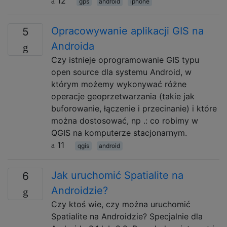
12
gps
android
iphone
Opracowywanie aplikacji GIS na
5
Androida
Czy istnieje oprogramowanie GIS typu
open source dla systemu Android, w
którym możemy wykonywać różne
operacje geoprzetwarzania (takie jak
buforowanie, łączenie i przecinanie) i które
można dostosować, np .: co robimy w
QGIS na komputerze stacjonarnym.
11
qgis
android
Jak uruchomić Spatialite na
6
Androidzie?
Czy ktoś wie, czy można uruchomić
Spatialite na Androidzie? Specjalnie dla