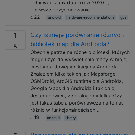
pełni wdrożony dopiero w 2020 r.,
Pierwsze pozycjonowanie …
22
android
hardware-recommendations
gps
Czy istnieje porównanie różnych
1
bibliotek map dla Androida?
Obecnie patrzę na różne biblioteki, których
mogę użyć do wyświetlenia mapy w mojej
niestandardowej aplikacji na Androida.
Znalazłem kilka takich jak Mapsforge,
OSMDroid, ArcGIS runtime dla Androida,
Google Maps dla Androida i tak dalej.
Jestem pewien, że brakuje mi kilku. Czy
jest jakaś tabela porównawcza na temat
różnic w funkcjonalnościach …
19
android
library