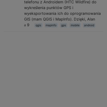
telefonu z Androidem (HTC Wildfire) do
wykreślenia punktów GPS i
wyeksportowania ich do oprogramowania
GIS (mam QGIS i MapInfo). Dzięki, Alan
9
qgis
mapinfo
gps
mobile
android