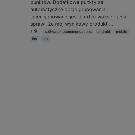
punktów. Dodatkowe punkty za
automatyczne opcje grupowania.
Licencjonowanie jest bardzo ważne - jeśli
sprawi, że mój wynikowy produkt …
9
software-recommendations
android
mobile
ios
sdk