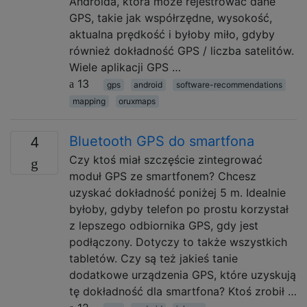
Androida, która może rejestrować dane
GPS, takie jak współrzędne, wysokość,
aktualna prędkość i byłoby miło, gdyby
również dokładność GPS / liczba satelitów.
Wiele aplikacji GPS …
13
gps
android
software-recommendations
mapping
oruxmaps
Bluetooth GPS do smartfona
4
Czy ktoś miał szczęście zintegrować
moduł GPS ze smartfonem? Chcesz
uzyskać dokładność poniżej 5 m. Idealnie
byłoby, gdyby telefon po prostu korzystał
z lepszego odbiornika GPS, gdy jest
podłączony. Dotyczy to także wszystkich
tabletów. Czy są też jakieś tanie
dodatkowe urządzenia GPS, które uzyskują
tę dokładność dla smartfona? Ktoś zrobił …