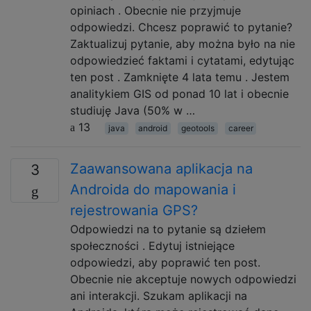
opiniach . Obecnie nie przyjmuje
odpowiedzi. Chcesz poprawić to pytanie?
Zaktualizuj pytanie, aby można było na nie
odpowiedzieć faktami i cytatami, edytując
ten post . Zamknięte 4 lata temu . Jestem
analitykiem GIS od ponad 10 lat i obecnie
studiuję Java (50% w …
13
java
android
geotools
career
Zaawansowana aplikacja na
3
Androida do mapowania i
rejestrowania GPS?
Odpowiedzi na to pytanie są dziełem
społeczności . Edytuj istniejące
odpowiedzi, aby poprawić ten post.
Obecnie nie akceptuje nowych odpowiedzi
ani interakcji. Szukam aplikacji na