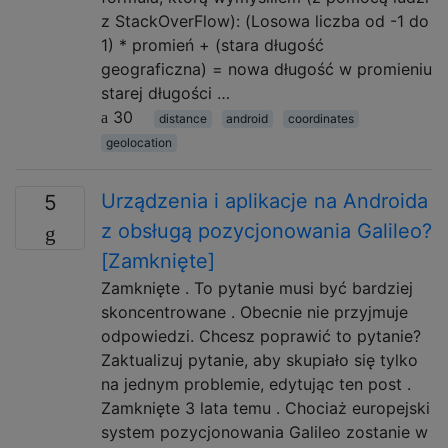
z StackOverFlow): (Losowa liczba od -1 do
1) * promień + (stara długość
geograficzna) = nowa długość w promieniu
starej długości …
30
distance
android
coordinates
geolocation
Urządzenia i aplikacje na Androida
5
z obsługą pozycjonowania Galileo?
[Zamknięte]
Zamknięte . To pytanie musi być bardziej
skoncentrowane . Obecnie nie przyjmuje
odpowiedzi. Chcesz poprawić to pytanie?
Zaktualizuj pytanie, aby skupiało się tylko
na jednym problemie, edytując ten post .
Zamknięte 3 lata temu . Chociaż europejski
system pozycjonowania Galileo zostanie w