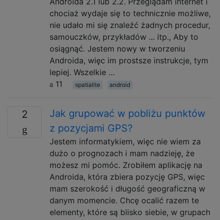
Androida 2.1 lub 2.2. Przeglądam internet i
chociaż wydaje się to technicznie możliwe,
nie udało mi się znaleźć żadnych procedur,
samouczków, przykładów ... itp., Aby to
osiągnąć. Jestem nowy w tworzeniu
Androida, więc im prostsze instrukcje, tym
lepiej. Wszelkie …
11
spatialite
android
Jak grupować w pobliżu punktów
2
z pozycjami GPS?
Jestem informatykiem, więc nie wiem za
dużo o prognozach i mam nadzieję, że
możesz mi pomóc. Zrobiłem aplikację na
Androida, która zbiera pozycję GPS, więc
mam szerokość i długość geograficzną w
danym momencie. Chcę ocalić razem te
elementy, które są blisko siebie, w grupach