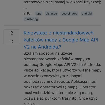
terenowych o tej samej wielkości fizycznej;
…
10
gps
distance
coordinates
android
clustering
Korzystasz z niestandardowych
2
kafelków mapy z Google Map API
V2 na Androida.?
Szukam sposobu na użycie
niestandardowych kafelków mapy za
pomocą Google Maps API V2 dla Androida.
Piszę aplikację, która utworzy własne mapy
w czasie rzeczywistym z danymi
pochodzącymi od robota. Aplikacja musi
pokazać operatorowi tę mapę. Operator
musi wchodzić w interakcje z tą mapą,
pozwalając punktom trasy itp. Chcę użyć
silnika …