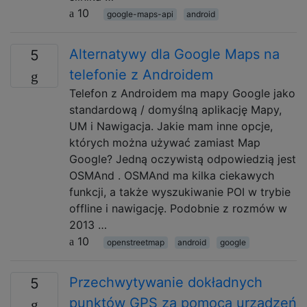
10
google-maps-api
android
Alternatywy dla Google Maps na
5
telefonie z Androidem
Telefon z Androidem ma mapy Google jako
standardową / domyślną aplikację Mapy,
UM i Nawigacja. Jakie mam inne opcje,
których można używać zamiast Map
Google? Jedną oczywistą odpowiedzią jest
OSMAnd . OSMAnd ma kilka ciekawych
funkcji, a także wyszukiwanie POI w trybie
offline i nawigację. Podobnie z rozmów w
2013 …
10
openstreetmap
android
google
Przechwytywanie dokładnych
5
punktów GPS za pomocą urządzeń