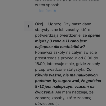
w ten sposób.
—
Rob Sterach
Okej ... Ugryzę. Czy masz dane
statystyczne lub zasoby, które
potwierdzają twierdzenie, że
spanie
między 3 rano a 11 rano jest
najlepsze dla nastolatków?
Ponieważ szkoły na całym świecie
przestrzegają procedur od 8:00 do
16:00, interesuje mnie, gdzie zostały
przeprowadzone statystyki.
Co
równie ważne, nie ma naukowych
podstaw, by sugerować, że godzina
9-12 jest najlepszym czasem na
ćwiczenia.
Ale mam nadzieję, że
zobaczę zasoby, które zostaną
oświecone :).