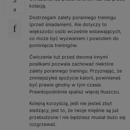
3
kolacją.
Dostrzegam zalety porannego treningu
(przed śniadaniem). Ale dotyczy to
większości osób wcześnie wstawających,
co może być wyzwaniem i powodem do
pominięcia treningów.
Ćwiczenie tuż przed dwoma innymi
posiłkami pozwala zachować niektóre
zalety porannego treningu. Przyznając, że
zmniejszyłeś spożycie kalorii, powinieneś
być prawie głodny w tym czasie.
Prawdopodobnie spalisz więcej tłuszczu.
Kolejną korzyścią, jeśli nie jesteś zbyt
siedzący, jest to, że twoje mięśnie są już
przebudzone i nie będziesz musiał dużo się
rozgrzewać.