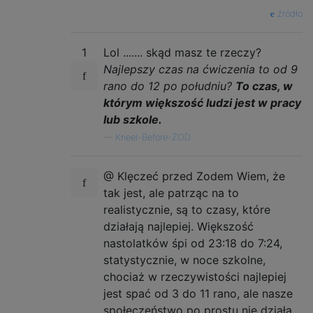
źródło
1
Lol ....... skąd masz te rzeczy?
Najlepszy czas na ćwiczenia to od 9
rano do 12 po południu?
To czas, w
którym większość ludzi jest w pracy
lub szkole.
—
Kneel-Before-ZOD
@ Klęczeć przed Zodem Wiem, że
tak jest, ale patrząc na to
realistycznie, są to czasy, które
działają najlepiej. Większość
nastolatków śpi od 23:18 do 7:24,
statystycznie, w noce szkolne,
chociaż w rzeczywistości najlepiej
jest spać od 3 do 11 rano, ale nasze
społeczeństwo po prostu nie działa