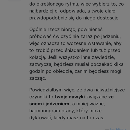
do określonego rytmu, więc wybierz to, co
najbardziej ci odpowiada, a twoje ciało
prawdopodobnie się do niego dostosuje.
Ogólnie rzecz biorąc, powinieneś
próbować ćwiczyć nie zaraz po jedzeniu,
więc oznacza to wczesne wstawanie, aby
to zrobić przed śniadaniem lub tuż przed
kolacją. Jeśli wszystko inne zawiedzie,
zazwyczaj będziesz musiał poczekać kilka
godzin po obiedzie, zanim będziesz mógł
zacząć.
Powiedziałbym więc, że dwa najważniejsze
czynniki to
twoje nawyki
związane
ze
snem i jedzeniem,
a mniej ważne,
harmonogram pracy, który może
dyktować, kiedy masz na to czas.
—
Ivo Flipse