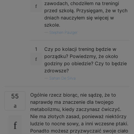
zawodach, chodziłem na treningi
przed szkołą. Przysięgam, że w tych
dniach nauczyłem się więcej w
szkole.
—
Stephen Paulger
1
Czy po kolacji trening będzie w
porządku? Powiedzmy, że około
godziny po obiedzie? Czy to będzie
zdrowsze?
—
Sahan De Silva
Ogólnie rzecz biorąc, nie sądzę, że to
55
naprawdę ma znaczenie dla twojego
metabolizmu, kiedy zaczynasz ćwiczyć.
Nie ma złotych zasad, ponieważ niektórzy
ludzie to nocne sowy, a inni wczesne ptaki.
Ponadto możesz przyzwyczaić swoje ciało