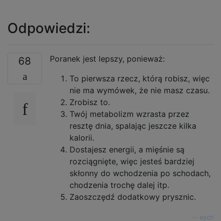
Odpowiedzi:
Poranek jest lepszy, ponieważ:
68
To pierwsza rzecz, którą robisz, więc
nie ma wymówek, że nie masz czasu.
Zrobisz to.
Twój metabolizm wzrasta przez
resztę dnia, spalając jeszcze kilka
kalorii.
Dostajesz energii, a mięśnie są
rozciągnięte, więc jesteś bardziej
skłonny do wchodzenia po schodach,
chodzenia trochę dalej itp.
Zaoszczędź dodatkowy prysznic.
—
eych