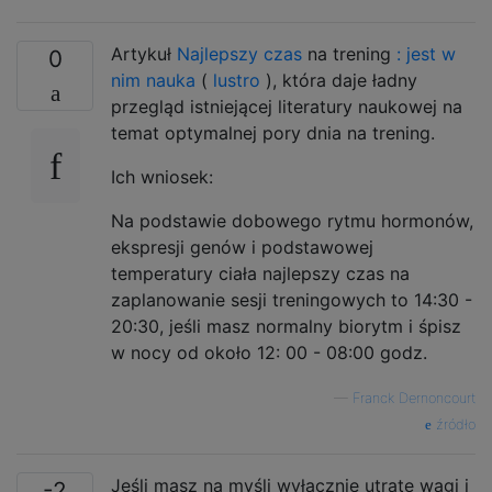
Artykuł
Najlepszy czas
na trening
: jest w
0
nim nauka
(
lustro
), która daje ładny
przegląd istniejącej literatury naukowej na
temat optymalnej pory dnia na trening.
Ich wniosek:
Na podstawie dobowego rytmu hormonów,
ekspresji genów i podstawowej
temperatury ciała najlepszy czas na
zaplanowanie sesji treningowych to 14:30 -
20:30, jeśli masz normalny biorytm i śpisz
w nocy od około 12: 00 - 08:00 godz.
—
Franck Dernoncourt
źródło
Jeśli masz na myśli wyłącznie utratę wagi i
-2