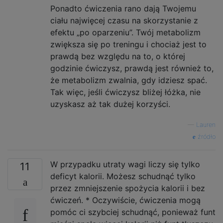
Ponadto ćwiczenia rano dają Twojemu
ciału najwięcej czasu na skorzystanie z
efektu „po oparzeniu”. Twój metabolizm
zwiększa się po treningu i chociaż jest to
prawdą bez względu na to, o której
godzinie ćwiczysz, prawdą jest również to,
że metabolizm zwalnia, gdy idziesz spać.
Tak więc, jeśli ćwiczysz bliżej łóżka, nie
uzyskasz aż tak dużej korzyści.
—
Lauren
źródło
W przypadku utraty wagi liczy się tylko
11
deficyt kalorii. Możesz schudnąć tylko
przez zmniejszenie spożycia kalorii i bez
ćwiczeń. * Oczywiście, ćwiczenia mogą
pomóc ci szybciej schudnąć, ponieważ funt