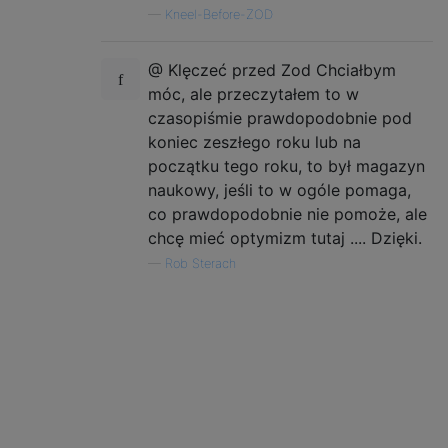
—
Kneel-Before-ZOD
@ Klęczeć przed Zod Chciałbym
móc, ale przeczytałem to w
czasopiśmie prawdopodobnie pod
koniec zeszłego roku lub na
początku tego roku, to był magazyn
naukowy, jeśli to w ogóle pomaga,
co prawdopodobnie nie pomoże, ale
chcę mieć optymizm tutaj .... Dzięki.
—
Rob Sterach