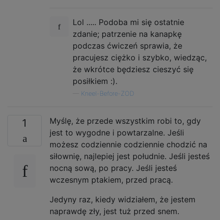
Lol ..... Podoba mi się ostatnie
zdanie; patrzenie na kanapkę
podczas ćwiczeń sprawia, że ​​
pracujesz ciężko i szybko, wiedząc,
że wkrótce będziesz cieszyć się
posiłkiem :).
—
Kneel-Before-ZOD
Myślę, że przede wszystkim robi to, gdy
1
jest to wygodne i powtarzalne. Jeśli
możesz codziennie codziennie chodzić na
siłownię, najlepiej jest południe. Jeśli jesteś
nocną sową, po pracy. Jeśli jesteś
wczesnym ptakiem, przed pracą.
Jedyny raz, kiedy widziałem, że jestem
naprawdę zły, jest tuż przed snem.