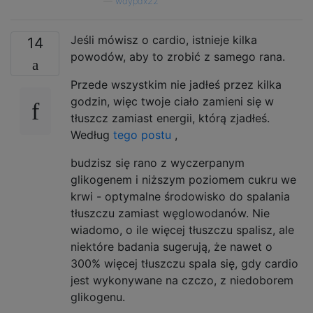
—
wdypdx22
Jeśli mówisz o cardio, istnieje kilka
14
powodów, aby to zrobić z samego rana.
Przede wszystkim nie jadłeś przez kilka
godzin, więc twoje ciało zamieni się w
tłuszcz zamiast energii, którą zjadłeś.
Według
tego postu
,
budzisz się rano z wyczerpanym
glikogenem i niższym poziomem cukru we
krwi - optymalne środowisko do spalania
tłuszczu zamiast węglowodanów. Nie
wiadomo, o ile więcej tłuszczu spalisz, ale
niektóre badania sugerują, że nawet o
300% więcej tłuszczu spala się, gdy cardio
jest wykonywane na czczo, z niedoborem
glikogenu.