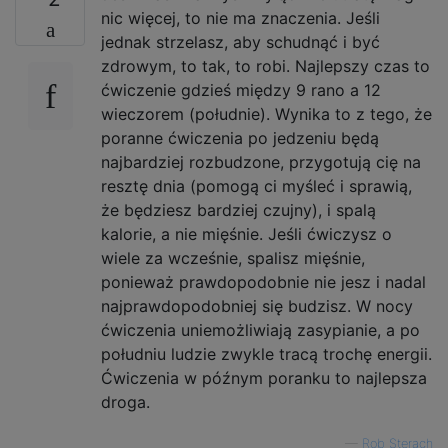
nic więcej, to nie ma znaczenia. Jeśli
jednak strzelasz, aby schudnąć i być
zdrowym, to tak, to robi. Najlepszy czas to
ćwiczenie gdzieś między 9 rano a 12
wieczorem (południe). Wynika to z tego, że
poranne ćwiczenia po jedzeniu będą
najbardziej rozbudzone, przygotują cię na
resztę dnia (pomogą ci myśleć i sprawią,
że będziesz bardziej czujny), i spalą
kalorie, a nie mięśnie. Jeśli ćwiczysz o
wiele za wcześnie, spalisz mięśnie,
ponieważ prawdopodobnie nie jesz i nadal
najprawdopodobniej się budzisz. W nocy
ćwiczenia uniemożliwiają zasypianie, a po
południu ludzie zwykle tracą trochę energii.
Ćwiczenia w późnym poranku to najlepsza
droga.
—
Rob Sterach