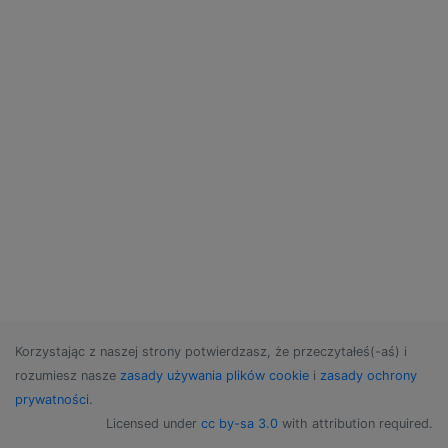
Korzystając z naszej strony potwierdzasz, że przeczytałeś(-aś) i
rozumiesz nasze
zasady używania plików cookie
i
zasady ochrony
prywatności
.
Licensed under
cc by-sa 3.0
with attribution required.