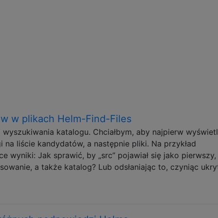
ów w plikach Helm-Find-Files
 wyszukiwania katalogu. Chciałbym, aby najpierw wyświetl
 na liście kandydatów, a następnie pliki. Na przykład
e wyniki: Jak sprawić, by „src” pojawiał się jako pierwszy,
owanie, a także katalog? Lub odsłaniając to, czyniąc ukryt