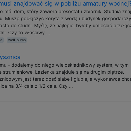
 musi znajdować się w pobliżu armatury wodnej
o mój dom, który zawiera presostat i zbiornik. Studnia zna
u. Muszę podłączyć koryta z wodą i budynek gospodarczy
to do studni. Myślę, że najlepiej byłoby umieścić przełąc
udni. Czy to właściwy …
re
well-pump
rysznica
mu - dodajemy do niego wieloskładnikowy system, w tym
 strumieniowe. Łazienka znajduje się na drugim piętrze.
znicowym jest teraz dość słabe i głupie, a wykonawca chc
ica na 3/4 cala z 1/2 cala. Czy …