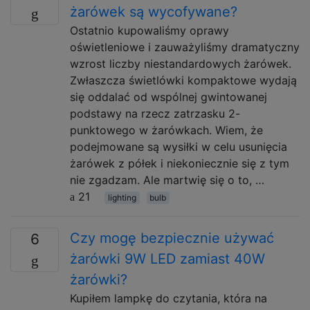
żarówek są wycofywane?
Ostatnio kupowaliśmy oprawy
oświetleniowe i zauważyliśmy dramatyczny
wzrost liczby niestandardowych żarówek.
Zwłaszcza świetlówki kompaktowe wydają
się oddalać od wspólnej gwintowanej
podstawy na rzecz zatrzasku 2-
punktowego w żarówkach. Wiem, że
podejmowane są wysiłki w celu usunięcia
żarówek z półek i niekoniecznie się z tym
nie zgadzam. Ale martwię się o to, …
21
lighting
bulb
Czy mogę bezpiecznie używać
6
żarówki 9W LED zamiast 40W
żarówki?
Kupiłem lampkę do czytania, która na