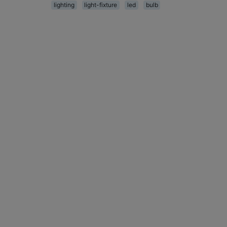
lighting
light-fixture
led
bulb