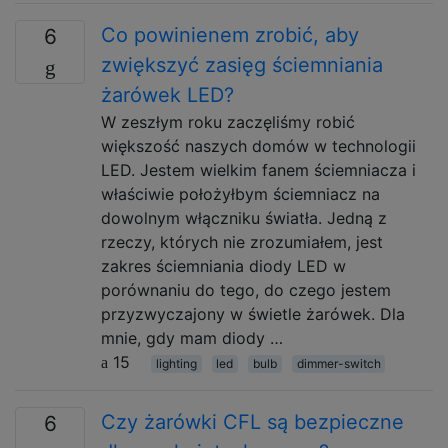
Co powinienem zrobić, aby
6
zwiększyć zasięg ściemniania
żarówek LED?
W zeszłym roku zaczęliśmy robić
większość naszych domów w technologii
LED. Jestem wielkim fanem ściemniacza i
właściwie położyłbym ściemniacz na
dowolnym włączniku światła. Jedną z
rzeczy, których nie zrozumiałem, jest
zakres ściemniania diody LED w
porównaniu do tego, do czego jestem
przyzwyczajony w świetle żarówek. Dla
mnie, gdy mam diody …
15
lighting
led
bulb
dimmer-switch
Czy żarówki CFL są bezpieczne
6