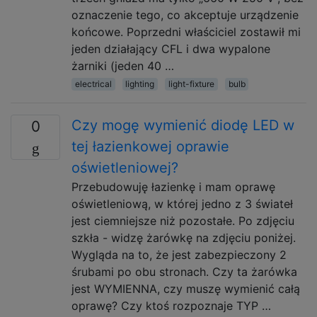
oznaczenie tego, co akceptuje urządzenie
końcowe. Poprzedni właściciel zostawił mi
jeden działający CFL i dwa wypalone
żarniki (jeden 40 …
electrical
lighting
light-fixture
bulb
Czy mogę wymienić diodę LED w
0
tej łazienkowej oprawie
oświetleniowej?
Przebudowuję łazienkę i mam oprawę
oświetleniową, w której jedno z 3 świateł
jest ciemniejsze niż pozostałe. Po zdjęciu
szkła - widzę żarówkę na zdjęciu poniżej.
Wygląda na to, że jest zabezpieczony 2
śrubami po obu stronach. Czy ta żarówka
jest WYMIENNA, czy muszę wymienić całą
oprawę? Czy ktoś rozpoznaje TYP …