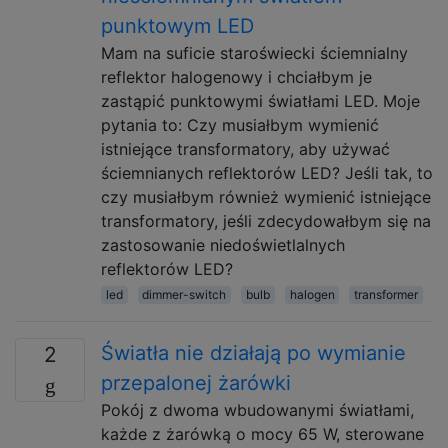
punktowym LED
Mam na suficie staroświecki ściemnialny
reflektor halogenowy i chciałbym je
zastąpić punktowymi światłami LED. Moje
pytania to: Czy musiałbym wymienić
istniejące transformatory, aby używać
ściemnianych reflektorów LED? Jeśli tak, to
czy musiałbym również wymienić istniejące
transformatory, jeśli zdecydowałbym się na
zastosowanie niedoświetlalnych
reflektorów LED?
led
dimmer-switch
bulb
halogen
transformer
Światła nie działają po wymianie
2
przepalonej żarówki
Pokój z dwoma wbudowanymi światłami,
każde z żarówką o mocy 65 W, sterowane