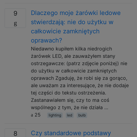
Dlaczego moje żarówki ledowe
9
stwierdzają: nie do użytku w
całkowicie zamkniętych
oprawach?
Niedawno kupiłem kilka niedrogich
żarówek LED, ale zauważyłem stany
ostrzegawcze: (patrz zdjęcie poniżej) nie
do użytku w całkowicie zamkniętych
oprawach Zgaduję, że robi się za gorąco,
ale uważam za interesujące, że nie dodaje
tej części do tekstu ostrzeżenia.
Zastanawiałem się, czy to ma coś
wspólnego z tym, że nie działa …
25
lighting
led
bulb
Czy standardowe podstawy
8