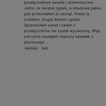
przełącznikiem światła i ściemniaczem.
Jedno ze świateł zgasło, a obudowa pękła,
gdy próbowałem je usunąć. Kiedy to
zrobiłem, drugie światło zgasło.
Sprawdziłem panel i żaden z
przełączników nie został wyzwolony. Więc
ostrożnie usunąłem zepsuty kawałek z
pierwszego …
electrical
bulb