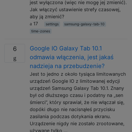
jest wyłączona (więc nie mogę jej zmienić).
Jak włączyć ustawienie strefy czasowej,
aby ją zmienić?
17
settings
samsung-galaxy-tab-10
time-zones
Google IO Galaxy Tab 10.1
6
odmawia włączenia, jest jakaś
nadzieja na przebudzenie?
Jest to jedno z około tysiąca limitowanych
urządzeń Google IO z limitowanej edycji
urządzeń Samsung Galaxy Tab 10.1. Znany
był od dłuższego czasu i podatny na „sen
śmierci”, który sprawiał, że nie włączał się,
dopóki długo nie nacisnąłeś przycisku
zasilania podczas dotykania ekranu.
Urządzenie nigdy nie zostało zrootowane,
używane tylko …