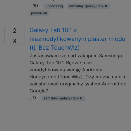
10
unbricking
samsung-galaxy-tab-10
power-on
Galaxy Tab 10.1 z
2
niezmodyfikowanym plaster miodu
(tj. Bez TouchWiz)
Zastanawiam się nad zakupem Samsunga
Galaxy Tab 10.1. Będzie miał
zmodyfikowaną wersję Androida
Honeycomb (TouchWiz). Czy można na nim
zainstalować oryginalny system Android od
Google?
9
samsung-galaxy-tab-10