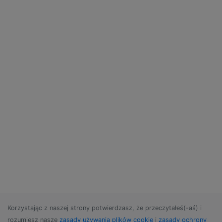
Korzystając z naszej strony potwierdzasz, że przeczytałeś(-aś) i
rozumiesz nasze
zasady używania plików cookie
i
zasady ochrony