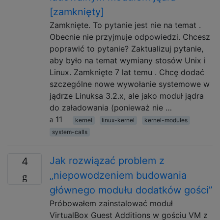
[zamknięty]
Zamknięte. To pytanie jest nie na temat .
Obecnie nie przyjmuje odpowiedzi. Chcesz
poprawić to pytanie? Zaktualizuj pytanie,
aby było na temat wymiany stosów Unix i
Linux. Zamknięte 7 lat temu . Chcę dodać
szczególne nowe wywołanie systemowe w
jądrze Linuksa 3.2.x, ale jako moduł jądra
do załadowania (ponieważ nie …
11
kernel
linux-kernel
kernel-modules
system-calls
Jak rozwiązać problem z
4
„niepowodzeniem budowania
głównego modułu dodatków gości”
Próbowałem zainstalować moduł
VirtualBox Guest Additions w gościu VM z