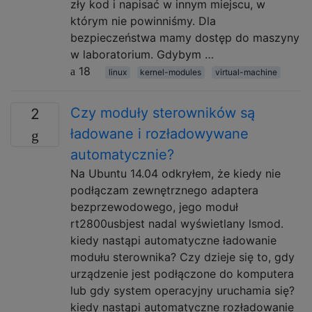
zły kod i napisać w innym miejscu, w
którym nie powinniśmy. Dla
bezpieczeństwa mamy dostęp do maszyny
w laboratorium. Gdybym …
18
linux
kernel-modules
virtual-machine
Czy moduły sterowników są
2
ładowane i rozładowywane
automatycznie?
Na Ubuntu 14.04 odkryłem, że kiedy nie
podłączam zewnętrznego adaptera
bezprzewodowego, jego moduł
rt2800usbjest nadal wyświetlany lsmod.
kiedy nastąpi automatyczne ładowanie
modułu sterownika? Czy dzieje się to, gdy
urządzenie jest podłączone do komputera
lub gdy system operacyjny uruchamia się?
kiedy nastąpi automatyczne rozładowanie