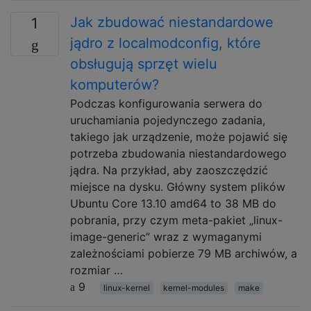
Jak zbudować niestandardowe
1
jądro z localmodconfig, które
obsługują sprzęt wielu
komputerów?
Podczas konfigurowania serwera do
uruchamiania pojedynczego zadania,
takiego jak urządzenie, może pojawić się
potrzeba zbudowania niestandardowego
jądra. Na przykład, aby zaoszczędzić
miejsce na dysku. Główny system plików
Ubuntu Core 13.10 amd64 to 38 MB do
pobrania, przy czym meta-pakiet „linux-
image-generic” wraz z wymaganymi
zależnościami pobierze 79 MB archiwów, a
rozmiar …
9
linux-kernel
kernel-modules
make