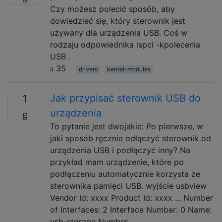
Czy możesz polecić sposób, aby
dowiedzieć się, który sterownik jest
używany dla urządzenia USB. Coś w
rodzaju odpowiednika lspci -kpolecenia
USB .
35
drivers
kernel-modules
Jak przypisać sterownik USB do
1
urządzenia
To pytanie jest dwojakie: Po pierwsze, w
jaki sposób ręcznie odłączyć sterownik od
urządzenia USB i podłączyć inny? Na
przykład mam urządzenie, które po
podłączeniu automatycznie korzysta ze
sterownika pamięci USB. wyjście usbview
Vendor Id: xxxx Product Id: xxxx ... Number
of Interfaces: 2 Interface Number: 0 Name:
usb-storage Number …