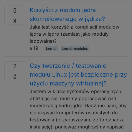
Korzyści z modułu jądra
5
skompilowanego w jądrze?
Jaka jest korzyść z kompilacji modułów
jądra w jądro (zamiast jako moduły
ładowalne)?
19
kernel
kernel-modules
Czy tworzenie / testowanie
2
modułu Linux jest bezpieczne przy
użyciu maszyny wirtualnej?
Jestem w klasie systemów operacyjnych.
Zbliżając się, musimy popracować nad
modyfikacją kodu jądra. Radzono nam, aby
nie używać komputerów osobistych do
testowania (przypuszczam, że to oznacza
instalację), ponieważ moglibyśmy napisać