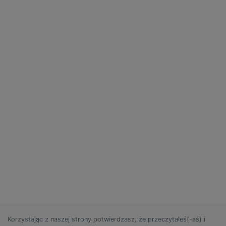
Korzystając z naszej strony potwierdzasz, że przeczytałeś(-aś) i