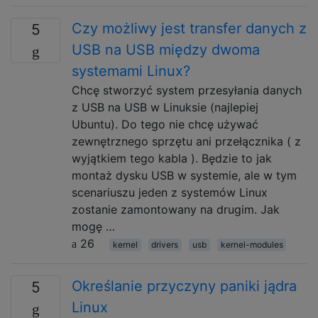
Czy możliwy jest transfer danych z
5
USB na USB między dwoma
systemami Linux?
Chcę stworzyć system przesyłania danych
z USB na USB w Linuksie (najlepiej
Ubuntu). Do tego nie chcę używać
zewnętrznego sprzętu ani przełącznika ( z
wyjątkiem tego kabla ). Będzie to jak
montaż dysku USB w systemie, ale w tym
scenariuszu jeden z systemów Linux
zostanie zamontowany na drugim. Jak
mogę …
26
kernel
drivers
usb
kernel-modules
Określanie przyczyny paniki jądra
5
Linux