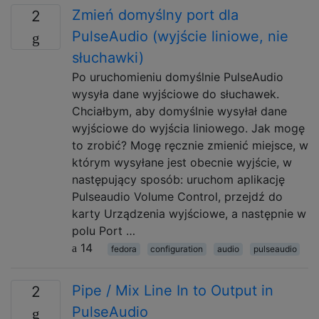
Zmień domyślny port dla
2
PulseAudio (wyjście liniowe, nie
słuchawki)
Po uruchomieniu domyślnie PulseAudio
wysyła dane wyjściowe do słuchawek.
Chciałbym, aby domyślnie wysyłał dane
wyjściowe do wyjścia liniowego. Jak mogę
to zrobić? Mogę ręcznie zmienić miejsce, w
którym wysyłane jest obecnie wyjście, w
następujący sposób: uruchom aplikację
Pulseaudio Volume Control, przejdź do
karty Urządzenia wyjściowe, a następnie w
polu Port …
14
fedora
configuration
audio
pulseaudio
Pipe / Mix Line In to Output in
2
PulseAudio