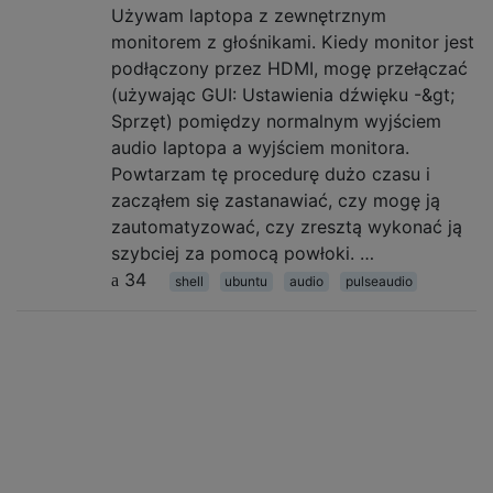
Używam laptopa z zewnętrznym
monitorem z głośnikami. Kiedy monitor jest
podłączony przez HDMI, mogę przełączać
(używając GUI: Ustawienia dźwięku -&gt;
Sprzęt) pomiędzy normalnym wyjściem
audio laptopa a wyjściem monitora.
Powtarzam tę procedurę dużo czasu i
zacząłem się zastanawiać, czy mogę ją
zautomatyzować, czy zresztą wykonać ją
szybciej za pomocą powłoki. …
34
shell
ubuntu
audio
pulseaudio