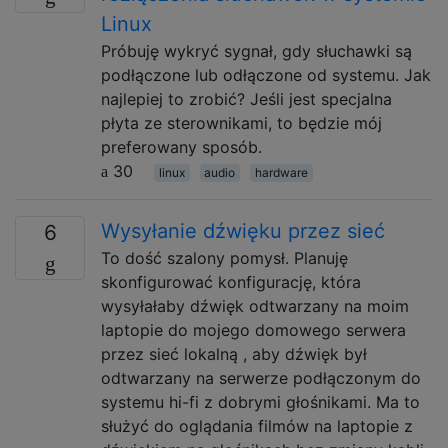
Linux
Próbuję wykryć sygnał, gdy słuchawki są
podłączone lub odłączone od systemu. Jak
najlepiej to zrobić? Jeśli jest specjalna
płyta ze sterownikami, to będzie mój
preferowany sposób.
30
linux
audio
hardware
Wysyłanie dźwięku przez sieć
6
To dość szalony pomysł. Planuję
skonfigurować konfigurację, która
wysyłałaby dźwięk odtwarzany na moim
laptopie do mojego domowego serwera
przez sieć lokalną , aby dźwięk był
odtwarzany na serwerze podłączonym do
systemu hi-fi z dobrymi głośnikami. Ma to
służyć do oglądania filmów na laptopie z