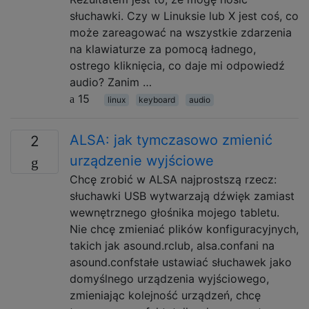
słuchawki. Czy w Linuksie lub X jest coś, co
może zareagować na wszystkie zdarzenia
na klawiaturze za pomocą ładnego,
ostrego kliknięcia, co daje mi odpowiedź
audio? Zanim …
15
linux
keyboard
audio
ALSA: jak tymczasowo zmienić
2
urządzenie wyjściowe
Chcę zrobić w ALSA najprostszą rzecz:
słuchawki USB wytwarzają dźwięk zamiast
wewnętrznego głośnika mojego tabletu.
Nie chcę zmieniać plików konfiguracyjnych,
takich jak asound.rclub, alsa.confani na
asound.confstałe ustawiać słuchawek jako
domyślnego urządzenia wyjściowego,
zmieniając kolejność urządzeń, chcę