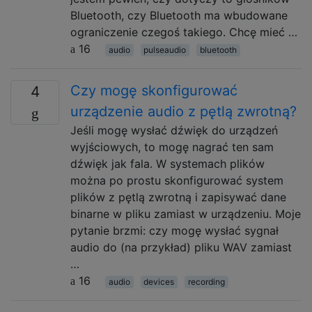
Bluetooth, czy Bluetooth ma wbudowane
ograniczenie czegoś takiego. Chcę mieć …
16
audio
pulseaudio
bluetooth
Czy mogę skonfigurować
4
urządzenie audio z pętlą zwrotną?
Jeśli mogę wysłać dźwięk do urządzeń
wyjściowych, to mogę nagrać ten sam
dźwięk jak fala. W systemach plików
można po prostu skonfigurować system
plików z pętlą zwrotną i zapisywać dane
binarne w pliku zamiast w urządzeniu. Moje
pytanie brzmi: czy mogę wysłać sygnał
audio do (na przykład) pliku WAV zamiast
…
16
audio
devices
recording