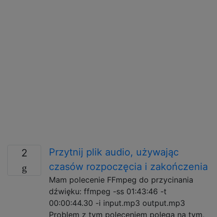
Przytnij plik audio, używając
2
czasów rozpoczęcia i zakończenia
Mam polecenie FFmpeg do przycinania
dźwięku: ffmpeg -ss 01:43:46 -t
00:00:44.30 -i input.mp3 output.mp3
Problem z tym poleceniem polega na tym,