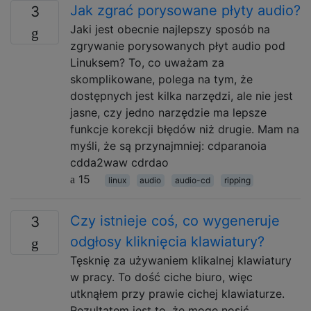
Jak zgrać porysowane płyty audio?
3
Jaki jest obecnie najlepszy sposób na
zgrywanie porysowanych płyt audio pod
Linuksem? To, co uważam za
skomplikowane, polega na tym, że
dostępnych jest kilka narzędzi, ale nie jest
jasne, czy jedno narzędzie ma lepsze
funkcje korekcji błędów niż drugie. Mam na
myśli, że są przynajmniej: cdparanoia
cdda2waw cdrdao
15
linux
audio
audio-cd
ripping
Czy istnieje coś, co wygeneruje
3
odgłosy kliknięcia klawiatury?
Tęsknię za używaniem klikalnej klawiatury
w pracy. To dość ciche biuro, więc
utknąłem przy prawie cichej klawiaturze.
Rezultatem jest to, że mogę nosić