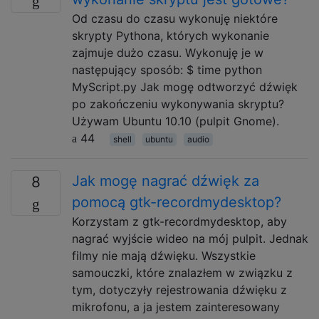
Od czasu do czasu wykonuję niektóre
skrypty Pythona, których wykonanie
zajmuje dużo czasu. Wykonuję je w
następujący sposób: $ time python
MyScript.py Jak mogę odtworzyć dźwięk
po zakończeniu wykonywania skryptu?
Używam Ubuntu 10.10 (pulpit Gnome).
44
shell
ubuntu
audio
Jak mogę nagrać dźwięk za
8
pomocą gtk-recordmydesktop?
Korzystam z gtk-recordmydesktop, aby
nagrać wyjście wideo na mój pulpit. Jednak
filmy nie mają dźwięku. Wszystkie
samouczki, które znalazłem w związku z
tym, dotyczyły rejestrowania dźwięku z
mikrofonu, a ja jestem zainteresowany