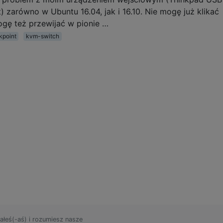
zarówno w Ubuntu 16.04, jak i 16.10. Nie mogę już klikać
gę też przewijać w pionie …
kpoint
kvm-switch
ałeś(-aś) i rozumiesz nasze