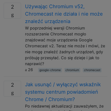
Używając Chromium v52,
2
Chromecast nie działa i nie może
znaleźć urządzenia
W poprzedniej wersji Chromium
rozszerzenie Chromecast mogło
znajdować moje urządzenia Google
Chromecast v2. Teraz nie może i mówi, że
nie mogę znaleźć żadnych urządzeń, gdy
próbuję przesyłać. Co się dzieje i jak to
naprawić?
26
google-chrome
chromium
chromecast
Jak usunąć / wyłączyć wskaźnik
2
systemu centrum powiadomień
Chrome / Chromium?
Po niedawnej aktualizacji zauważyłem, że