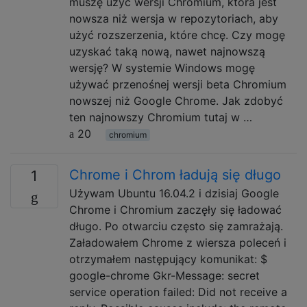
muszę użyć wersji Chromium, która jest
nowsza niż wersja w repozytoriach, aby
użyć rozszerzenia, które chcę. Czy mogę
uzyskać taką nową, nawet najnowszą
wersję? W systemie Windows mogę
używać przenośnej wersji beta Chromium
nowszej niż Google Chrome. Jak zdobyć
ten najnowszy Chromium tutaj w …
20
chromium
Chrome i Chrom ładują się długo
1
Używam Ubuntu 16.04.2 i dzisiaj Google
Chrome i Chromium zaczęły się ładować
długo. Po otwarciu często się zamrażają.
Załadowałem Chrome z wiersza poleceń i
otrzymałem następujący komunikat: $
google-chrome Gkr-Message: secret
service operation failed: Did not receive a