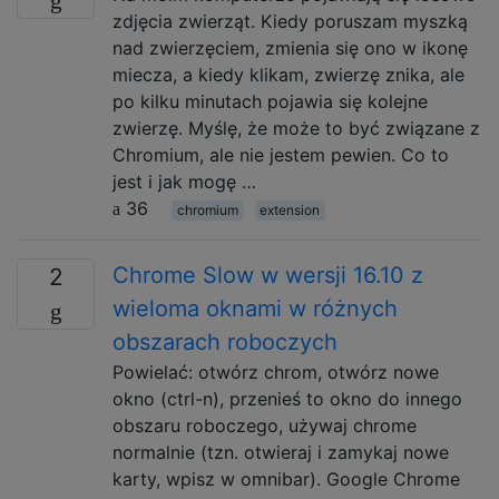
zdjęcia zwierząt. Kiedy poruszam myszką
nad zwierzęciem, zmienia się ono w ikonę
miecza, a kiedy klikam, zwierzę znika, ale
po kilku minutach pojawia się kolejne
zwierzę. Myślę, że może to być związane z
Chromium, ale nie jestem pewien. Co to
jest i jak mogę …
36
chromium
extension
Chrome Slow w wersji 16.10 z
2
wieloma oknami w różnych
obszarach roboczych
Powielać: otwórz chrom, otwórz nowe
okno (ctrl-n), przenieś to okno do innego
obszaru roboczego, używaj chrome
normalnie (tzn. otwieraj i zamykaj nowe
karty, wpisz w omnibar). Google Chrome