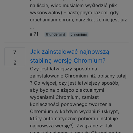
na liście, więc musiałem wyśledzić plik
wykonywalny) - następnym razem, gdy
uruchamiam chrom, narzeka, że ​​nie jest już
…
71
thunderbird
chromium
Jak zainstalować najnowszą
7
stabilną wersję Chromium?
Czy jest łatwiejszy sposób na
zainstalowanie Chromium niż opisany tutaj
? Co więcej, czy jest łatwiejszy sposób,
aby być na bieżąco z aktualnymi
wydaniami Chromium, zamiast
konieczności ponownego tworzenia
Chromium w każdym wydaniu? (skrypt,
który automatycznie pobiera i instaluje
najnowszą wersję?). Związane z: Jak
uzyskać najnowszą wersję Chromium (w