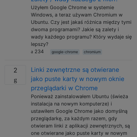
Użyłem Google Chrome w systemie
Windows, a teraz używam Chromium w
Ubuntu. Czy jest jakaś różnica między tymi
dwoma programami? Jakie są zalety i
wady każdego programu? Który wydaje się
lepszy?
234
google-chrome
chromium
Linki zewnętrzne są otwierane
2
jako puste karty w nowym oknie
przeglądarki w Chrome
Ponieważ zainstalowałem Ubuntu (świeża
instalacja na nowym komputerze) i
ustawiłem Google Chrome jako domyślną
przeglądarkę, za każdym razem, gdy
otwieram linki z aplikacji zewnętrznych, są
one otwierane jako puste karty w nowym