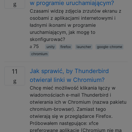
w programie uruchamiającym?
Czasami widzę zdjęcia zrzutów ekranu z
osobami z aplikacjami internetowymi i
ładnymi ikonami w programie
uruchamiającym, jak mogę to
skonfigurować?
75
unity
firefox
launcher
google-chrome
chromium
Jak sprawić, by Thunderbird
11
otwierał linki w Chromium?
Chcę mieć możliwość klikania łączy w
wiadomościach e-mail Thunderbird i
otwierania ich w Chromium (nazwa pakietu
chromium-browser). Zamiast tego
otwierają się w przeglądarce Firefox.
Próbowałem następujące: xfce
preferowane aplikacje (Chromium nie ma