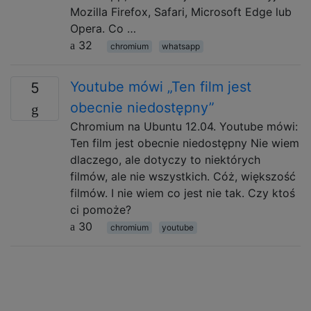
Mozilla Firefox, Safari, Microsoft Edge lub
Opera. Co …
32
chromium
whatsapp
Youtube mówi „Ten film jest
5
obecnie niedostępny”
Chromium na Ubuntu 12.04. Youtube mówi:
Ten film jest obecnie niedostępny Nie wiem
dlaczego, ale dotyczy to niektórych
filmów, ale nie wszystkich. Cóż, większość
filmów. I nie wiem co jest nie tak. Czy ktoś
ci pomoże?
30
chromium
youtube