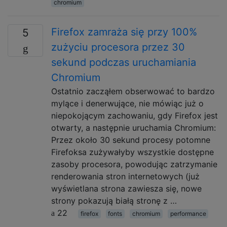
chromium
Firefox zamraża się przy 100%
5
zużyciu procesora przez 30
sekund podczas uruchamiania
Chromium
Ostatnio zacząłem obserwować to bardzo
mylące i denerwujące, nie mówiąc już o
niepokojącym zachowaniu, gdy Firefox jest
otwarty, a następnie uruchamia Chromium:
Przez około 30 sekund procesy potomne
Firefoksa zużywałyby wszystkie dostępne
zasoby procesora, powodując zatrzymanie
renderowania stron internetowych (już
wyświetlana strona zawiesza się, nowe
strony pokazują białą stronę z …
22
firefox
fonts
chromium
performance