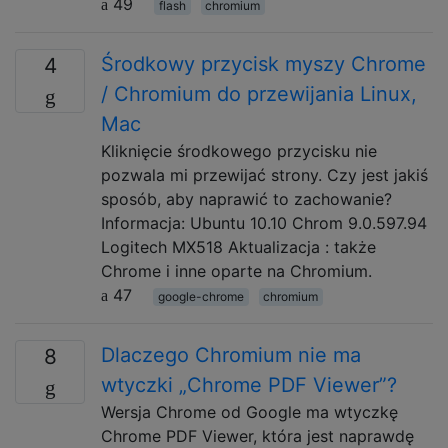
49
flash
chromium
Środkowy przycisk myszy Chrome
4
/ Chromium do przewijania Linux,
Mac
Kliknięcie środkowego przycisku nie
pozwala mi przewijać strony. Czy jest jakiś
sposób, aby naprawić to zachowanie?
Informacja: Ubuntu 10.10 Chrom 9.0.597.94
Logitech MX518 Aktualizacja : także
Chrome i inne oparte na Chromium.
47
google-chrome
chromium
Dlaczego Chromium nie ma
8
wtyczki „Chrome PDF Viewer”?
Wersja Chrome od Google ma wtyczkę
Chrome PDF Viewer, która jest naprawdę