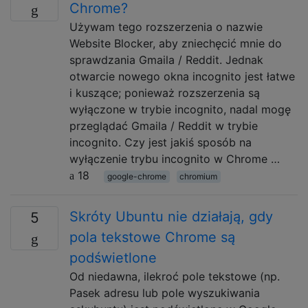
Chrome?
Używam tego rozszerzenia o nazwie
Website Blocker, aby zniechęcić mnie do
sprawdzania Gmaila / Reddit. Jednak
otwarcie nowego okna incognito jest łatwe
i kuszące; ponieważ rozszerzenia są
wyłączone w trybie incognito, nadal mogę
przeglądać Gmaila / Reddit w trybie
incognito. Czy jest jakiś sposób na
wyłączenie trybu incognito w Chrome …
18
google-chrome
chromium
Skróty Ubuntu nie działają, gdy
5
pola tekstowe Chrome są
podświetlone
Od niedawna, ilekroć pole tekstowe (np.
Pasek adresu lub pole wyszukiwania