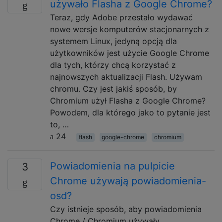
używało Flasha z Google Chrome?
Teraz, gdy Adobe przestało wydawać
nowe wersje komputerów stacjonarnych z
systemem Linux, jedyną opcją dla
użytkowników jest użycie Google Chrome
dla tych, którzy chcą korzystać z
najnowszych aktualizacji Flash. Używam
chromu. Czy jest jakiś sposób, by
Chromium użył Flasha z Google Chrome?
Powodem, dla którego jako to pytanie jest
to, …
24
flash
google-chrome
chromium
Powiadomienia na pulpicie
3
Chrome używają powiadomienia-
osd?
Czy istnieje sposób, aby powiadomienia
Chrome / Chromium używały