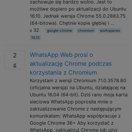
zachowuje się bardzo wolno. Jest to
możliwe dopiero po aktualizacji do Ubuntu
16.10. Jednak wersja Chrome 55.0.2883.75
(64-bitowa). Chętnie kopie głębiej i …
32
google-chrome
chromium
workspaces
16.10
WhatsApp Web prosi o
2
aktualizację Chrome podczas
korzystania z Chromium
Korzystam z wersji Chromium 71.0.3578.80
(oficjalna wersja) na Ubuntu, działającej na
Ubuntu 16.04 (64-bit). Dziś rano moja karta
sieciowa WhatsApp poprosiła mnie o
zaktualizowanie Chrome z następującym
komunikatem: WhatsApp współpracuje z
Google Chrome 36+ Aby korzystać z
WhatsApp, zaktualizuj Chrome lub użyj