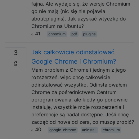
fajna. Ale wydaje się, że wersje Chromium
go nie mają (nic się nie pojawia
about:plugins). Jak uzyskać wtyczkę do
Chromium na Ubuntu?
41
chromium
pdf
plugins
Jak całkowicie odinstalować
3
Google Chrome i Chromium?
Mam problem z Chrome i jednym z jego
rozszerzeń, więc chcę całkowicie
odinstalować wszystko. Odinstalowałem
Chrome za pośrednictwem Centrum
oprogramowania, ale kiedy go ponownie
instaluję, wszystkie moje rozszerzenia i
preferencje są nadal dostępne. Jeśli chcę
zacząć od nowa od zera, co muszę zrobić?
40
google-chrome
uninstall
chromium