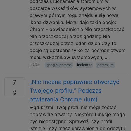
podczas uruchamiania Chromium w
obszarze wskaźników systemowych w
prawym górnym rogu znajduje się nowa
ikona dzwonka. Menu daje takie opcje:
Chrom - powiadomienia Nie przeszkadzać
Nie przeszkadzaj przez godzinę Nie
przeszkadzaj przez jeden dzień Czy te
opcje są dostępne tylko za pośrednictwem
menu wskaźników systemowych, …
25
google-chrome
indicator
chromium
„Nie można poprawnie otworzyć
7
Twojego profilu.” Podczas
otwierania Chrome (ium)
Błąd brzmi: Twój profil nie mógł zostać
poprawnie otwarty. Niektóre funkcje mogą
być niedostępne. Sprawdź, czy profil
istnieje i czy masz uprawnienia do odczytu