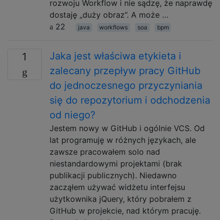
rozwoju Workflow i nie sądzę, że naprawdę
dostaję „duży obraz”. A może …
22
java
workflows
soa
bpm
Jaka jest właściwa etykieta i
1
zalecany przepływ pracy GitHub
do jednoczesnego przyczyniania
się do repozytorium i odchodzenia
od niego?
Jestem nowy w GitHub i ogólnie VCS. Od
lat programuję w różnych językach, ale
zawsze pracowałem solo nad
niestandardowymi projektami (brak
publikacji publicznych). Niedawno
zacząłem używać widżetu interfejsu
użytkownika jQuery, który pobrałem z
GitHub w projekcie, nad którym pracuję.