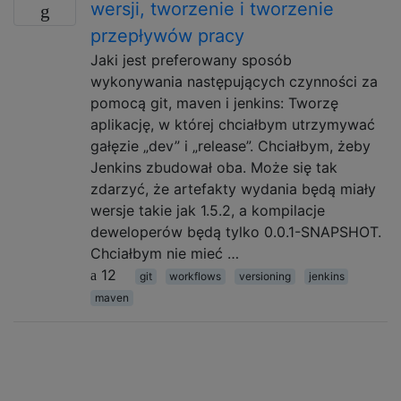
wersji, tworzenie i tworzenie
przepływów pracy
Jaki jest preferowany sposób
wykonywania następujących czynności za
pomocą git, maven i jenkins: Tworzę
aplikację, w której chciałbym utrzymywać
gałęzie „dev” i „release”. Chciałbym, żeby
Jenkins zbudował oba. Może się tak
zdarzyć, że artefakty wydania będą miały
wersje takie jak 1.5.2, a kompilacje
deweloperów będą tylko 0.0.1-SNAPSHOT.
Chciałbym nie mieć …
12
git
workflows
versioning
jenkins
maven