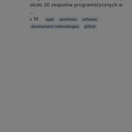
około 20 zespołów programistycznych w
…
19
agile
workflows
software
development-methodologies
gitflow