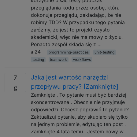
korzystne pisać testy podczas
przeglądania kodu przez osobę, która
dokonuje przeglądu, zakładając, że nie
robimy TDD? W przypadku tego pytania
załóżmy, że jest to projekt czysto
akademicki, więc nie ma mowy o życiu.
Ponadto zespół składa się z …
24
programming-practices
unit-testing
testing
teamwork
workflows
Jaka jest wartość narzędzi
7
przepływu pracy? [Zamknięte]
Zamknięte . To pytanie musi być bardziej
skoncentrowane . Obecnie nie przyjmuje
odpowiedzi. Chcesz poprawić to pytanie?
Zaktualizuj pytanie, aby skupiało się tylko
na jednym problemie, edytując ten post .
Zamknięte 4 lata temu . Jestem nowy w