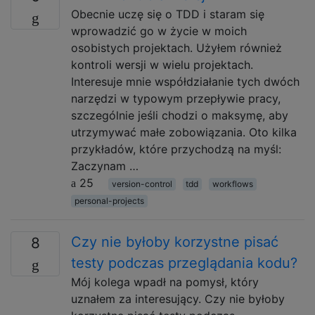
Obecnie uczę się o TDD i staram się
wprowadzić go w życie w moich
osobistych projektach. Użyłem również
kontroli wersji w wielu projektach.
Interesuje mnie współdziałanie tych dwóch
narzędzi w typowym przepływie pracy,
szczególnie jeśli chodzi o maksymę, aby
utrzymywać małe zobowiązania. Oto kilka
przykładów, które przychodzą na myśl:
Zaczynam …
25
version-control
tdd
workflows
personal-projects
Czy nie byłoby korzystne pisać
8
testy podczas przeglądania kodu?
Mój kolega wpadł na pomysł, który
uznałem za interesujący. Czy nie byłoby