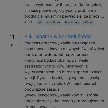
praca wykonana w iteracji trafia do gałęzi,
ale jeśli pojawi się krytyczny problem z
produkcją, musimy upewnić się, że praca …
30
git
workflows
branching
gitflow
Pliki binarne w kontroli źródła
11
Podczas opracowywania dla urządzeń
osadzonych i innych dziwnych światów jest
bardzo prawdopodobne, że proces
kompilacji będzie obejmował wiele
zastrzeżonych plików binarnych, z
wykorzystaniem ich bardzo specyficznych
wersji. Pytanie brzmi, czy są one częścią
twojej kontroli źródła? W moich biurach
obowiązuje zasada
„wyewidencjonowywanie kontroli źródła
obejmuje wszystko, czego potrzebujesz do
skompilowania …