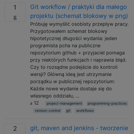
Git workflow / praktyki dla małego
1
projektu (schemat blokowy w png)
Próbuję wymyślić osobisty przepływ pracy.
Przygotowałem schemat blokowy
hipotetycznej długości wydania: jeden
programista pcha na publiczne
repozytorium github + przyjaciel pomaga
przy niektórych funkcjach i naprawia błąd.
Czy to rozsądne podejście do kontroli
wersji? Główną ideą jest utrzymanie
porządku w publicznej repozytorium:
Każde nowe wydanie dostaje się do
własnego oddziału, …
12
project-management
programming-practices
version-control
git
workflows
git, maven and jenkins - tworzenie
2