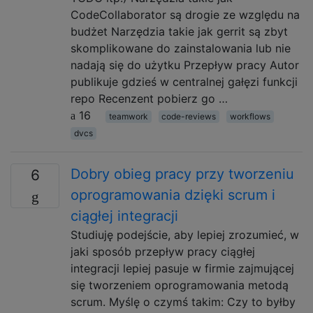
CodeCollaborator są drogie ze względu na
budżet Narzędzia takie jak gerrit są zbyt
skomplikowane do zainstalowania lub nie
nadają się do użytku Przepływ pracy Autor
publikuje gdzieś w centralnej gałęzi funkcji
repo Recenzent pobierz go …
16
teamwork
code-reviews
workflows
dvcs
Dobry obieg pracy przy tworzeniu
6
oprogramowania dzięki scrum i
ciągłej integracji
Studiuję podejście, aby lepiej zrozumieć, w
jaki sposób przepływ pracy ciągłej
integracji lepiej pasuje w firmie zajmującej
się tworzeniem oprogramowania metodą
scrum. Myślę o czymś takim: Czy to byłby