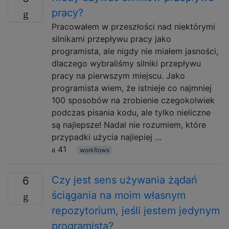
pracy?
Pracowałem w przeszłości nad niektórymi
silnikami przepływu pracy jako
programista, ale nigdy nie miałem jasności,
dlaczego wybraliśmy silniki przepływu
pracy na pierwszym miejscu. Jako
programista wiem, że istnieje co najmniej
100 sposobów na zrobienie czegokolwiek
podczas pisania kodu, ale tylko nieliczne
są najlepsze! Nadal nie rozumiem, które
przypadki użycia najlepiej …
41
workflows
Czy jest sens używania żądań
6
ściągania na moim własnym
repozytorium, jeśli jestem jedynym
programistą?