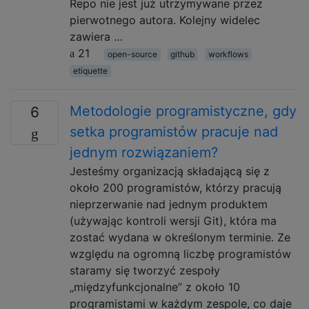
Repo nie jest już utrzymywane przez
pierwotnego autora. Kolejny widelec
zawiera …
21
open-source
github
workflows
etiquette
Metodologie programistyczne, gdy
6
setka programistów pracuje nad
jednym rozwiązaniem?
Jesteśmy organizacją składającą się z
około 200 programistów, którzy pracują
nieprzerwanie nad jednym produktem
(używając kontroli wersji Git), która ma
zostać wydana w określonym terminie. Ze
względu na ogromną liczbę programistów
staramy się tworzyć zespoły
„międzyfunkcjonalne” z około 10
programistami w każdym zespole, co daje