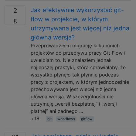
Jak efektywnie wykorzystać git-
2
flow w projekcie, w którym
utrzymywana jest więcej niż jedna
główna wersja?
Przeprowadziłem migrację kilku moich
projektów do przepływu pracy Git Flow i
uwielbiam to. Nie znalazłem jednak
najlepszej praktyki, która sprawiałaby, że
wszystko płynęło tak płynnie podczas
pracy z projektem, w którym jednocześnie
przechowywana jest więcej niż jedna
główna wersja. W szczególności nie
utrzymuję „wersji bezpłatnej” i „wersji
płatnej” ani żadnego …
18
git
workflows
gitflow