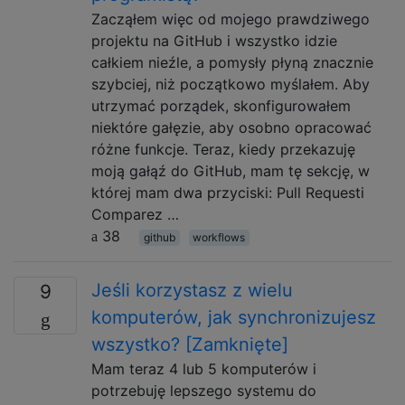
Zacząłem więc od mojego prawdziwego
projektu na GitHub i wszystko idzie
całkiem nieźle, a pomysły płyną znacznie
szybciej, niż początkowo myślałem. Aby
utrzymać porządek, skonfigurowałem
niektóre gałęzie, aby osobno opracować
różne funkcje. Teraz, kiedy przekazuję
moją gałąź do GitHub, mam tę sekcję, w
której mam dwa przyciski: Pull Requesti
Comparez …
38
github
workflows
Jeśli korzystasz z wielu
9
komputerów, jak synchronizujesz
wszystko? [Zamknięte]
Mam teraz 4 lub 5 komputerów i
potrzebuję lepszego systemu do