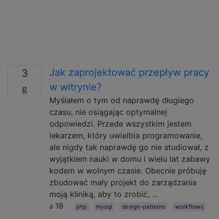
Jak zaprojektować przepływ pracy
3
w witrynie?
Myślałem o tym od naprawdę długiego
czasu, nie osiągając optymalnej
odpowiedzi. Przede wszystkim jestem
lekarzem, który uwielbia programowanie,
ale nigdy tak naprawdę go nie studiował, z
wyjątkiem nauki w domu i wielu lat zabawy
kodem w wolnym czasie. Obecnie próbuję
zbudować mały projekt do zarządzania
moją kliniką, aby to zrobić, …
18
php
mysql
design-patterns
workflows