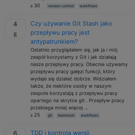
30
version-control
workflows
Czy używanie Git Stash jako
4
przepływu pracy jest
antypatrunkiem?
Ostatnio przyglądałem się, jak ja i mój
zespół korzystamy z Git i jak działają
nasze przepływy pracy. Obecnie używamy
przepływu pracy gałęzi funkcji, który
wydaje się działać dobrze. Widziałem
także, że niektóre osoby w naszym
zespole korzystają z przepływu pracy
opartego na skrytce git . Przepływ pracy
przebiega mniej więcej …
25
git
teamwork
workflows
TDD i kontrola wersji
6