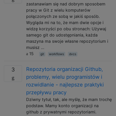
zastanawiam się nad dobrym sposobem
pracy w Git z wielu komputerów
połączonych ze sobą w jakiś sposób.
Wygląda mi na to, że mam dwie opcje i
widzę korzyści po obu stronach: Używaj
samego git do udostępniania, każda
maszyna ma swoje własne repozytorium i
musisz …
15
git
workflows
dvcs
Repozytoria organizacji Github,
3
problemy, wielu programistów i
rozwidlanie - najlepsze praktyki
przepływu pracy
Dziwny tytuł, tak, ale myślę, że mam trochę
podstaw. Mamy konto organizacji na
github z prywatnymi repozytoriami.