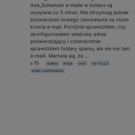
Aoe_Scheduler e-maile w kolejce są
wysyłane co 5 minut. Nie otrzymuję jednak
potwierdzeń nowego zamówienia na moim
koncie e-mail. Potrójnie sprawdziłem, czy
skonfigurowałem właściwy adres
potwierdzający i czterokrotnie
sprawdziłem foldery spamu, ale nie ma tam
e-maili. Martwię się, że …
15
orders
email
cron
ce-1.9.2.0
order-confirmation