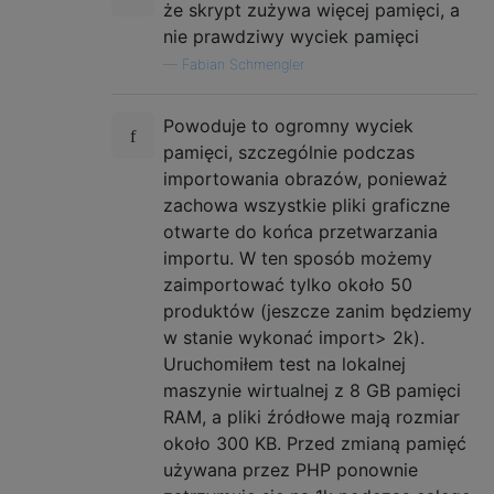
że skrypt zużywa więcej pamięci, a
nie prawdziwy wyciek pamięci
—
Fabian Schmengler
Powoduje to ogromny wyciek
pamięci, szczególnie podczas
importowania obrazów, ponieważ
zachowa wszystkie pliki graficzne
otwarte do końca przetwarzania
importu. W ten sposób możemy
zaimportować tylko około 50
produktów (jeszcze zanim będziemy
w stanie wykonać import> 2k).
Uruchomiłem test na lokalnej
maszynie wirtualnej z 8 GB pamięci
RAM, a pliki źródłowe mają rozmiar
około 300 KB. Przed zmianą pamięć
używana przez PHP ponownie