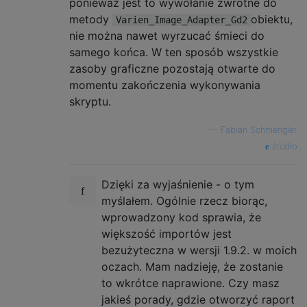
ponieważ jest to wywołanie zwrotne do
metody
obiektu,
Varien_Image_Adapter_Gd2
nie można nawet wyrzucać śmieci do
samego końca. W ten sposób wszystkie
zasoby graficzne pozostają otwarte do
momentu zakończenia wykonywania
skryptu.
—
Fabian Schmengler
źródło
Dzięki za wyjaśnienie - o tym
myślałem. Ogólnie rzecz biorąc,
wprowadzony kod sprawia, że ​​
większość importów jest
bezużyteczna w wersji 1.9.2. w moich
oczach. Mam nadzieję, że zostanie
to wkrótce naprawione. Czy masz
jakieś porady, gdzie otworzyć raport