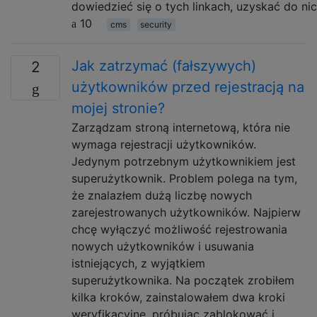
dowiedzieć się o tych linkach, uzyskać do ni
10
cms
security
Jak zatrzymać (fałszywych)
2
użytkowników przed rejestracją na
mojej stronie?
Zarządzam stroną internetową, która nie
wymaga rejestracji użytkowników.
Jedynym potrzebnym użytkownikiem jest
superużytkownik. Problem polega na tym,
że znalazłem dużą liczbę nowych
zarejestrowanych użytkowników. Najpierw
chcę wyłączyć możliwość rejestrowania
nowych użytkowników i usuwania
istniejących, z wyjątkiem
superużytkownika. Na początek zrobiłem
kilka kroków, zainstalowałem dwa kroki
weryfikacyjne, próbując zablokować i