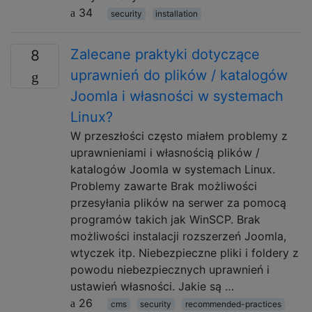
34
security
installation
Zalecane praktyki dotyczące
8
uprawnień do plików / katalogów
Joomla i własności w systemach
Linux?
W przeszłości często miałem problemy z
uprawnieniami i własnością plików /
katalogów Joomla w systemach Linux.
Problemy zawarte Brak możliwości
przesyłania plików na serwer za pomocą
programów takich jak WinSCP. Brak
możliwości instalacji rozszerzeń Joomla,
wtyczek itp. Niebezpieczne pliki i foldery z
powodu niebezpiecznych uprawnień i
ustawień własności. Jakie są …
26
cms
security
recommended-practices