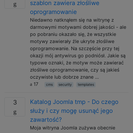
szablon zawiera złośliwe
oprogramowanie
Niedawno natknąłem się na witrynę z
darmowymi motywami dobrej jakości - ale
po pobraniu okazało się, że wszystkie
motywy zawierały źle ukryte złośliwe
oprogramowanie. Na szczęście przy tej
okazji mój antywirus go podniósł. Jakie są
typowe oznaki, że motyw może zawierać
złośliwe oprogramowanie, czy są jakieś
oczywiste lub dobrze znane …
17
cms
security
templates
Katalog Joomla tmp - Do czego
3
służy i czy mogę usunąć jego
zawartość?
Moja witryna Joomla zużywa obecnie