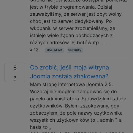
jest w trybie programowania. Dzisiaj
zauważyliśmy, że serwer jest zbyt wolny,
choć jest to serwer dedykowany. Po
wkopaniu w serwer zrozumieliśmy, że
istnieje wiele żądań pochodzących z
różnych adresów IP, botów itp. …
12
sh404sef
security
Co zrobić, jeśli moja witryna
5
Joomla została zhakowana?
Mam stronę internetową Joomla 2.5.
Wczoraj nie mogłem zalogować się do
panelu administratora. Sprawdziłem tabelę
użytkowników. Byłem zszokowany, gdy
zobaczyłem, że pole nazwy użytkownika
wszystkich użytkowników to „ admin ”, a
hasła to „