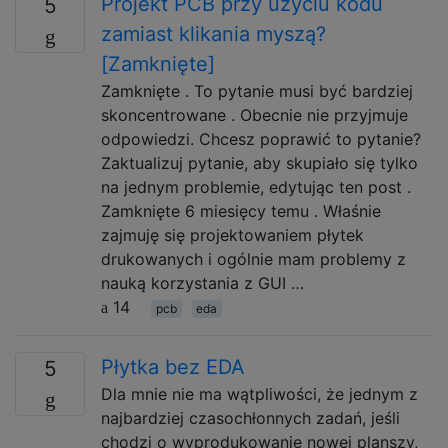
Projekt PCB przy użyciu kodu
5
zamiast klikania myszą?
[Zamknięte]
Zamknięte . To pytanie musi być bardziej
skoncentrowane . Obecnie nie przyjmuje
odpowiedzi. Chcesz poprawić to pytanie?
Zaktualizuj pytanie, aby skupiało się tylko
na jednym problemie, edytując ten post .
Zamknięte 6 miesięcy temu . Właśnie
zajmuję się projektowaniem płytek
drukowanych i ogólnie mam problemy z
nauką korzystania z GUI …
14
pcb
eda
Płytka bez EDA
5
Dla mnie nie ma wątpliwości, że jednym z
najbardziej czasochłonnych zadań, jeśli
chodzi o wyprodukowanie nowej planszy,