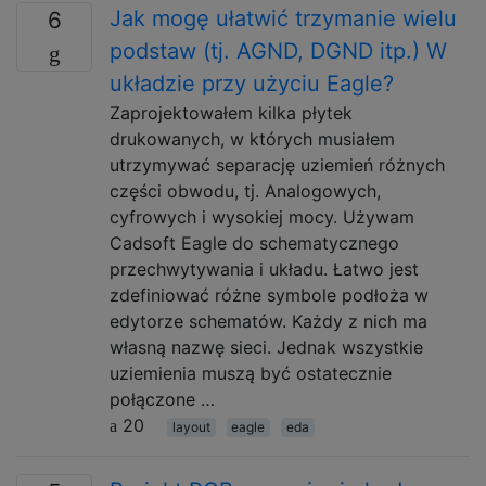
Jak mogę ułatwić trzymanie wielu
6
podstaw (tj. AGND, DGND itp.) W
układzie przy użyciu Eagle?
Zaprojektowałem kilka płytek
drukowanych, w których musiałem
utrzymywać separację uziemień różnych
części obwodu, tj. Analogowych,
cyfrowych i wysokiej mocy. Używam
Cadsoft Eagle do schematycznego
przechwytywania i układu. Łatwo jest
zdefiniować różne symbole podłoża w
edytorze schematów. Każdy z nich ma
własną nazwę sieci. Jednak wszystkie
uziemienia muszą być ostatecznie
połączone …
20
layout
eagle
eda