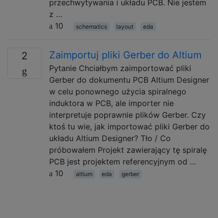
przechwytywania i układu PCB. Nie jestem
z …
10
schematics
layout
eda
Zaimportuj pliki Gerber do Altium
2
Pytanie Chciałbym zaimportować pliki
Gerber do dokumentu PCB Altium Designer
w celu ponownego użycia spiralnego
induktora w PCB, ale importer nie
interpretuje poprawnie plików Gerber. Czy
ktoś tu wie, jak importować pliki Gerber do
układu Altium Designer? Tło / Co
próbowałem Projekt zawierający tę spiralę
PCB jest projektem referencyjnym od …
10
altium
eda
gerber