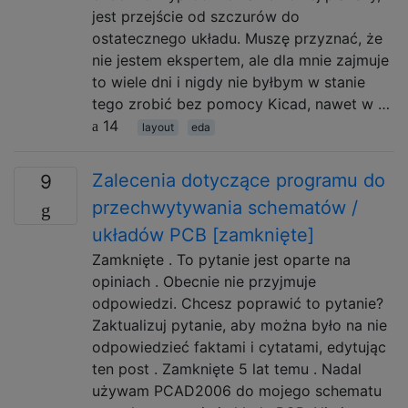
jest przejście od szczurów do
ostatecznego układu. Muszę przyznać, że
nie jestem ekspertem, ale dla mnie zajmuje
to wiele dni i nigdy nie byłbym w stanie
tego zrobić bez pomocy Kicad, nawet w …
14
layout
eda
Zalecenia dotyczące programu do
9
przechwytywania schematów /
układów PCB [zamknięte]
Zamknięte . To pytanie jest oparte na
opiniach . Obecnie nie przyjmuje
odpowiedzi. Chcesz poprawić to pytanie?
Zaktualizuj pytanie, aby można było na nie
odpowiedzieć faktami i cytatami, edytując
ten post . Zamknięte 5 lat temu . Nadal
używam PCAD2006 do mojego schematu