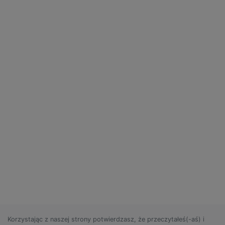
Korzystając z naszej strony potwierdzasz, że przeczytałeś(-aś) i