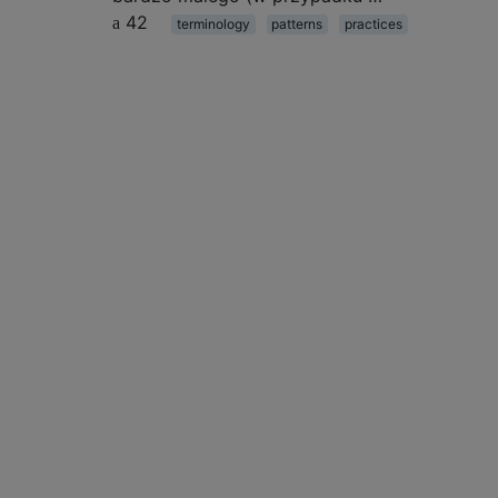
42
terminology
patterns
practices