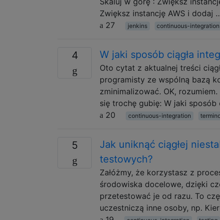
Skaluj w górę : Zwiększ instan
Zwiększ instancję AWS i dodaj 
27
jenkins
continuous-integration
W jaki sposób ciągła inte
4
Oto cytat z aktualnej treści ciąg
programisty ze wspólną bazą ko
zminimalizować. OK, rozumiem. Al
się trochę gubię: W jaki sposób 
20
continuous-integration
termin
Jak uniknąć ciągłej nies
5
testowych?
Załóżmy, że korzystasz z procesó
środowiska docelowe, dzięki cz
przetestować je od razu. To czę
uczestniczą inne osoby, np. Kie
19